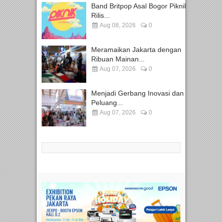
Band Britpop Asal Bogor Piknik
Rilis...
Aug 08, 2026
0
Meramaikan Jakarta dengan
Ribuan Mainan...
Aug 07, 2026
0
Menjadi Gerbang Inovasi dan
Peluang...
Aug 07, 2026
0