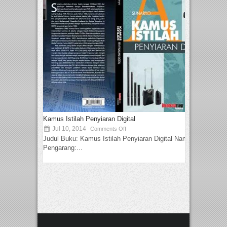
Kamus Istilah Penyiaran Digital
Jul 10, 2014
Comments Off
Judul Buku: Kamus Istilah Penyiaran Digital Nama
Pengarang:...