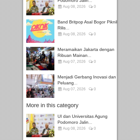
Podomoro Jalin...
Aug 08, 2026
0
Band Britpop Asal Bogor Piknik
Rilis...
Aug 08, 2026
0
Meramaikan Jakarta dengan
Ribuan Mainan...
Aug 07, 2026
0
Menjadi Gerbang Inovasi dan
Peluang...
Aug 07, 2026
0
More in this category
UI dan Universitas Agung
Podomoro Jalin...
Aug 08, 2026
0