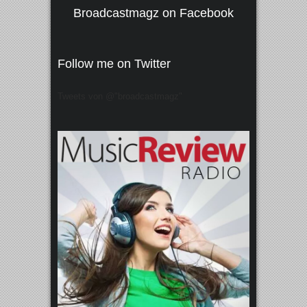
Broadcastmagz on Facebook
Follow me on Twitter
Tweets von @"broadcastmagz"