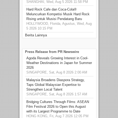
SHANGHAI, Wed, Aug 5 2026 11:58 PM
Hard Rock Cafe dan Coca-Cola®
Meluncurkan Kompetisi Musik Hard Rock
Rising untuk Musisi Pendatang Baru
HOLLYWOOD, Florida, Agustus, Wed, Aug
5 2026 10:15 PM
Berita Lainnya
Press Release from PR Newswire
Agoda Reveals Growing Interest in Cool-
Weather Destinations in Japan for Summer
2026
SINGAPORE, Sat, Aug 8 2026 2:00 AM
Malaysia Broadens Diaspora Strategy,
Taps Global Malaysian Expertise to
Strengthen Local Talent
SINGAPORE, Sat, Aug 8 2026 1:57 AM
Bridging Cultures Through Films: ASEAN
Film Festival 2026 to Open this August
with its Largest Programme to Date
HONG KONG, Fri, Aug 7 2026 12:05 PM