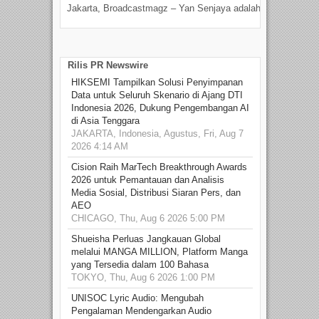
Jakarta, Broadcastmagz – Yan Senjaya adalah...
Beka
talen
Rilis PR Newswire
HIKSEMI Tampilkan Solusi Penyimpanan
Data untuk Seluruh Skenario di Ajang DTI
Indonesia 2026, Dukung Pengembangan AI
di Asia Tenggara
JAKARTA, Indonesia, Agustus, Fri, Aug 7
2026 4:14 AM
Cision Raih MarTech Breakthrough Awards
2026 untuk Pemantauan dan Analisis
Media Sosial, Distribusi Siaran Pers, dan
AEO
CHICAGO, Thu, Aug 6 2026 5:00 PM
Shueisha Perluas Jangkauan Global
melalui MANGA MILLION, Platform Manga
yang Tersedia dalam 100 Bahasa
TOKYO, Thu, Aug 6 2026 1:00 PM
UNISOC Lyric Audio: Mengubah
Pengalaman Mendengarkan Audio