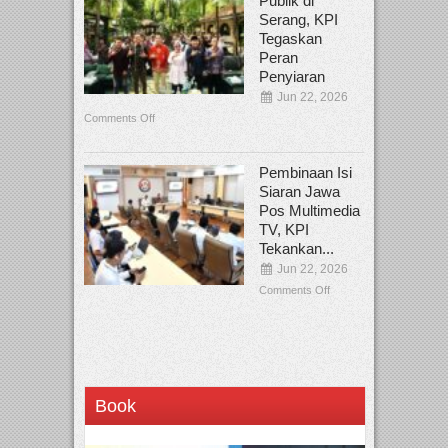
Publik di
Serang, KPI
Tegaskan
Peran
Penyiaran
Jun 22, 2026
Comments Off
Pembinaan Isi
Siaran Jawa
Pos Multimedia
TV, KPI
Tekankan...
Jun 22, 2026
Comments Off
Book