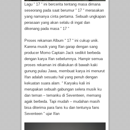
Lagu “ 17 “ ini bercerita tentang masa dimana
seseorang pada saat berumur “ 17 “ merasakan
yang namanya cinta pertama. Sebuah ungkapan
perasaan yang akan selalu di ingat dan
dikenang pada masa “ 17 “
Proses rekaman Album “ 17 “ ini cukup unik.
Karena musik yang Ifan garap dengan sang
producer Momo Captain Jack sedikit berbeda
dengan karya Ifan sebelumnya. Hampir semua
proses rekaman ini dilakukan di bawah kaki
gunung pulau Jawa, membuat karya ini menurut
Ifan adalah sesuatu hal yang penuh dengan
kekuatan suara alam. “ Karyaku kali ini
merupakan sebuah gabungan selera musik ku
dan teman – temanku di Seventeen, memang
agak berbeda. Tapi mudah – mudahan masih
bisa diterima para fans ku dan tentunya fans
Seventeen “ ujar Ifan