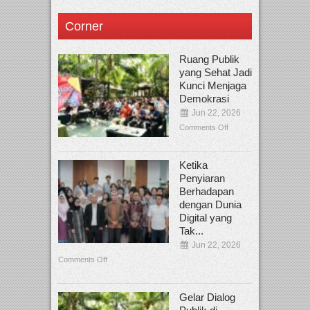
Corner
Ruang Publik
yang Sehat Jadi
Kunci Menjaga
Demokrasi
Jun 22, 2026
Comments Off
Ketika
Penyiaran
Berhadapan
dengan Dunia
Digital yang
Tak...
Jun 22, 2026
Comments Off
Gelar Dialog