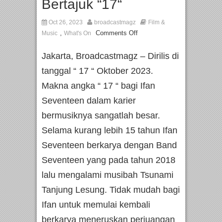
Bertajuk “17“
Oct 26, 2023
broadcastmagz
Film &
,
Comments Off
Music
What's On
Jakarta, Broadcastmagz – Dirilis di
tanggal “ 17 “ Oktober 2023.
Makna angka “ 17 “ bagi Ifan
Seventeen dalam karier
bermusiknya sangatlah besar.
Selama kurang lebih 15 tahun Ifan
Seventeen berkarya dengan Band
Seventeen yang pada tahun 2018
lalu mengalami musibah Tsunami
Tanjung Lesung. Tidak mudah bagi
Ifan untuk memulai kembali
berkarya meneruskan perjuangan