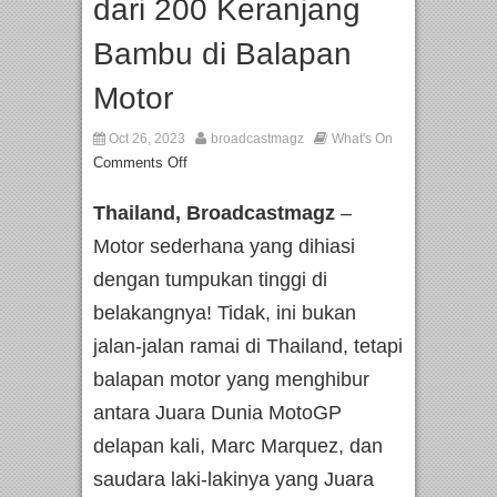
dari 200 Keranjang
Bambu di Balapan
Motor
Oct 26, 2023
broadcastmagz
What's On
Comments Off
Thailand, Broadcastmagz
–
Motor sederhana yang dihiasi
dengan tumpukan tinggi di
belakangnya! Tidak, ini bukan
jalan-jalan ramai di Thailand, tetapi
balapan motor yang menghibur
antara Juara Dunia MotoGP
delapan kali, Marc Marquez, dan
saudara laki-lakinya yang Juara