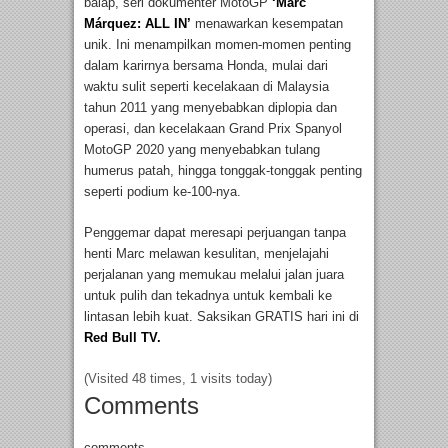
balap, seri dokumenter MotoGP
‘Marc
Márquez: ALL IN’
menawarkan kesempatan
unik. Ini menampilkan momen-momen penting
dalam karirnya bersama Honda, mulai dari
waktu sulit seperti kecelakaan di Malaysia
tahun 2011 yang menyebabkan diplopia dan
operasi, dan kecelakaan Grand Prix Spanyol
MotoGP 2020 yang menyebabkan tulang
humerus patah, hingga tonggak-tonggak penting
seperti podium ke-100-nya.
Penggemar dapat meresapi perjuangan tanpa
henti Marc melawan kesulitan, menjelajahi
perjalanan yang memukau melalui jalan juara
untuk pulih dan tekadnya untuk kembali ke
lintasan lebih kuat. Saksikan GRATIS hari ini di
Red Bull TV.
(Visited 48 times, 1 visits today)
Comments
comments