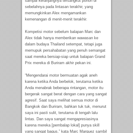
sampai keranjangnya tersangkut pohon di
sebelahnya pada lintasan terakhir, yang
memungkinkan Alex mengamankan
kemenangan di menit-menit terakhir.
Kompetisi motor sebelum balapan Marc dan
Alex tidak hanya memberikan wawasan ke
dalam budaya Thailand setempat, tetapi juga
memupuk persahabatan yang penuh semangat
saat mereka bersiap-siap untuk balapan Grand
Prix mereka di Buriram akhir pekan ini.
“Mengendarai motor bermuatan agak aneh
karena ketika Anda berbelok, terutama ketika
Anda menabrak beberapa rintangan, motor itu
bergerak sangat berat dengan cara yang sangat
agresif. Saat saya melihat semua motor di
Bangkok dan Buriram, bahkan tuk tuk, menurut
saya ini pasti sulit, terutama di tengah lalu
lintas. Dan saya sangat mengapresiasinya
karena mereka [pembalap lokal] punya skill
yang sangat bagus,” kata Marc Marquez sambil