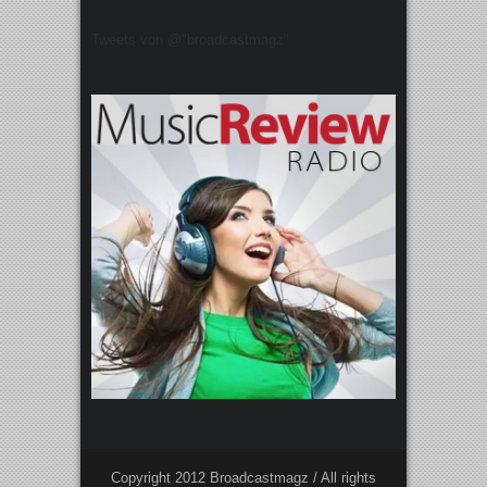
Tweets von @"broadcastmagz"
Copyright 2012 Broadcastmagz / All rights