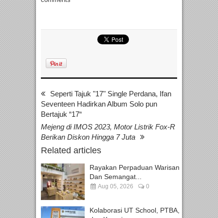
Seperti Tajuk "17" Single Perdana, Ifan
Seventeen Hadirkan Album Solo pun
Bertajuk “17“
Mejeng di IMOS 2023, Motor Listrik Fox-R
Berikan Diskon Hingga 7 Juta
Related articles
Rayakan Perpaduan Warisan
Dan Semangat...
Aug 05, 2026
0
Kolaborasi UT School, PTBA,