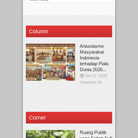
Column
Antusiasme
Masyarakat
Indonesia
terhadap Piala
Dunia 2026...
Jun 27, 2026
Comments Off
Corner
Ruang Publik