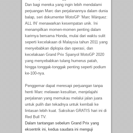
Dan bagi mereka yang ingin lebih mendalami
perjuangan Marc dan perjalanannya dalam dunia
balap, seri dokumenter MotoGP ‘Marc Márquez:
ALL IN’ menawarkan kesempatan unik. Ini
menampilkan momen-momen penting dalam
karirnya bersama Honda, mulai dari waktu sulit
seperti kecelakaan di Malaysia tahun 2011 yang
menyebabkan diplopia dan operasi, dan
kecelakaan Grand Prix Spanyol MotoGP 2020
yang menyebabkan tulang humerus patah,
hingga tonggak-tonggak penting seperti podium
ke-100-nya.
Penggemar dapat meresapi perjuangan tanpa
henti Marc melawan kesulitan, menjelajahi
perjalanan yang memukau melalui jalan juara
untuk pulih dan tekadnya untuk kembali ke
lintasan lebih kuat. Saksikan GRATIS hari ini di
Red Bull TV.
Dalam tantangan sebelum Grand Prix yang
eksentrik ini, kedua saudara ini menguji