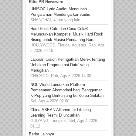
Rilis PR Newswire
UNISOC Lyric Audio: Mengubah
Pengalaman Mendengarkan Audio
SHANGHAI, 4 jam yang lalu
Hard Rock Cafe dan Coca-Cola®
Meluncurkan Kompetisi Musik Hard Rock
Rising untuk Musisi Pendatang Baru
HOLLYWOOD, Florida, Agustus, Rab, Ags
5 2026 22.15
Laporan Cision Peringatkan Merek tentang
'Jebakan Fragmentasi Data' yang
Merugikan
CHICAGO, Rab, Ags 5 2026 14.00
NOL World Luncurkan Platform
Pemesanan Akomodasi bagi Penggemar
K-Pop yang Berkunjung ke Korea Selatan
Sel, Ags 4 2026 02.00
China-ASEAN Alliance for Lifelong
Learning Resmi Diluncurkan
GUIYANG, Tiongkok, Sel, Ags 4 2026
01.12
Berita Lainnya