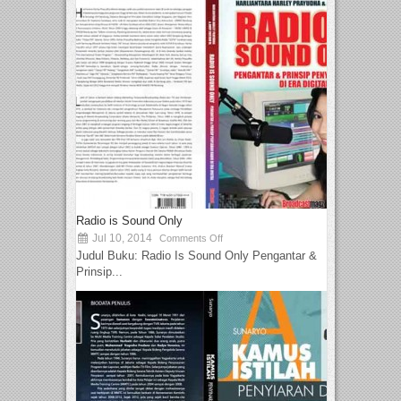
Radio is Sound Only
Jul 10, 2014
Comments Off
Judul Buku: Radio Is Sound Only Pengantar &
Prinsip...