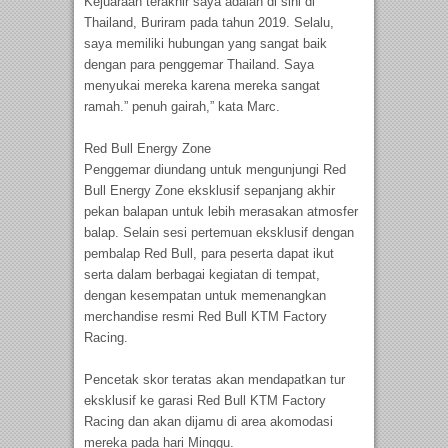
Kejuaraan terakhir saya adalah di sini di
Thailand, Buriram pada tahun 2019. Selalu,
saya memiliki hubungan yang sangat baik
dengan para penggemar Thailand. Saya
menyukai mereka karena mereka sangat
ramah.” penuh gairah,” kata Marc.
Red Bull Energy Zone
Penggemar diundang untuk mengunjungi Red
Bull Energy Zone eksklusif sepanjang akhir
pekan balapan untuk lebih merasakan atmosfer
balap. Selain sesi pertemuan eksklusif dengan
pembalap Red Bull, para peserta dapat ikut
serta dalam berbagai kegiatan di tempat,
dengan kesempatan untuk memenangkan
merchandise resmi Red Bull KTM Factory
Racing.
Pencetak skor teratas akan mendapatkan tur
eksklusif ke garasi Red Bull KTM Factory
Racing dan akan dijamu di area akomodasi
mereka pada hari Minggu.