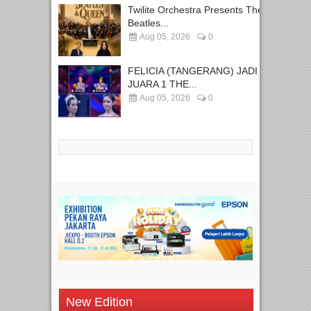
Twilite Orchestra Presents The
Beatles...
Aug 05, 2026
0
FELICIA (TANGERANG) JADI
JUARA 1 THE...
Aug 05, 2026
0
New Edition