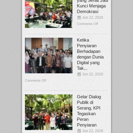
yang Sehat Jadi
Kunci Menjaga
Demokrasi
Jun 22, 2026
Comments Off
Ketika
Penyiaran
Berhadapan
dengan Dunia
Digital yang
Tak...
Jun 22, 2026
Comments Off
Gelar Dialog
Publik di
Serang, KPI
Tegaskan
Peran
Penyiaran
Jun 22, 2026