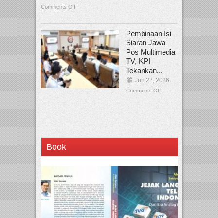
Comments Off
Pembinaan Isi
Siaran Jawa
Pos Multimedia
TV, KPI
Tekankan...
Jun 22, 2026
Comments Off
Book