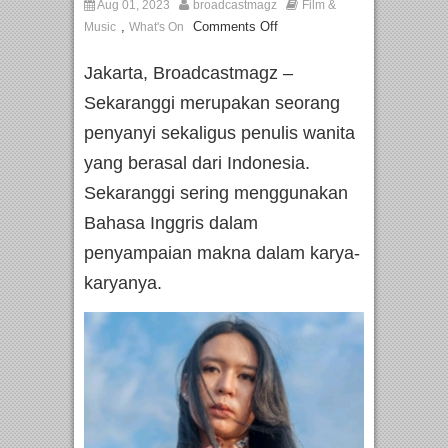
Aug 01, 2023
broadcastmagz
Film &
,
Comments Off
Music
What's On
Jakarta, Broadcastmagz –
Sekaranggi merupakan seorang
penyanyi sekaligus penulis wanita
yang berasal dari Indonesia.
Sekaranggi sering menggunakan
Bahasa Inggris dalam
penyampaian makna dalam karya-
karyanya.