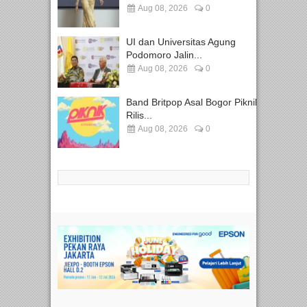
Aug 08, 2026
0
UI dan Universitas Agung
Podomoro Jalin...
Aug 08, 2026
0
Band Britpop Asal Bogor Piknik
Rilis...
Aug 08, 2026
0