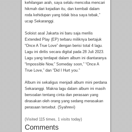
kehilangan arah, saya selalu mencoba mencari
hikmah dari kejadian itu, dan kembali dalam
roda kehidupan yang tidak bisa saya tebak,”
ucap Sekaranggi.
Soloist asal Jakarta ini baru saja merilis
Extended Play (EP) terbaru miliknya bertajuk
“Once A True Love” dengan berisi total 4 lagu.
Lagu ini dirilis secara digital pada 28 Juli 2023.
Lagu yang terdapat dalam album ini diantaranya
“Impossible Now,” Someday soon,” “Once A
True Love,” dan “Did I Hurt you.”
Album ini sekaligus menjadi album mini perdana
Sekaranggi. Makna lagu dalam album ini masih
bersoalan tentang cinta dan perasaan yang
dirasakan oleh orang yang sedang merasakan
perasaan tersebut. (Syahrevi)
(Visited 115 times, 1 visits today)
Comments