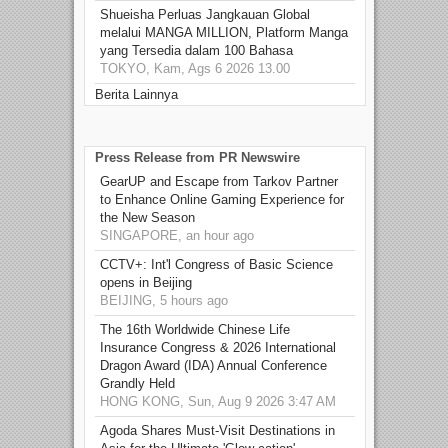
Shueisha Perluas Jangkauan Global
melalui MANGA MILLION, Platform Manga
yang Tersedia dalam 100 Bahasa
TOKYO, Kam, Ags 6 2026 13.00
Berita Lainnya
Press Release from PR Newswire
GearUP and Escape from Tarkov Partner
to Enhance Online Gaming Experience for
the New Season
SINGAPORE, an hour ago
CCTV+: Int'l Congress of Basic Science
opens in Beijing
BEIJING, 5 hours ago
The 16th Worldwide Chinese Life
Insurance Congress & 2026 International
Dragon Award (IDA) Annual Conference
Grandly Held
HONG KONG, Sun, Aug 9 2026 3:47 AM
Agoda Shares Must-Visit Destinations in