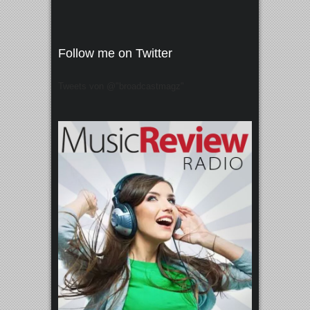
Follow me on Twitter
Tweets von @"broadcastmagz"