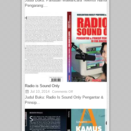
Judul Buku: Panduan Wawancara Televisi Nama
Pengarang:...
Radio is Sound Only
Jul 10, 2014
Comments Off
Judul Buku: Radio Is Sound Only Pengantar &
Prinsip...