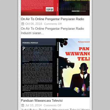
On Air To Online Pengantar Penyiaran Radio
Oct 06, 2016
Comments Off
On Air To Online Pengantar Penyiaran Radio
Industri siaran...
Panduan Wawancara Televisi
Jul 10, 2014
Comments Off