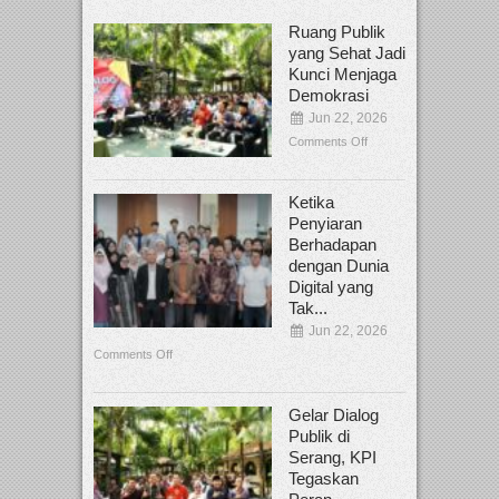
Ruang Publik
yang Sehat Jadi
Kunci Menjaga
Demokrasi
Jun 22, 2026
Comments Off
Ketika
Penyiaran
Berhadapan
dengan Dunia
Digital yang
Tak...
Jun 22, 2026
Comments Off
Gelar Dialog
Publik di
Serang, KPI
Tegaskan