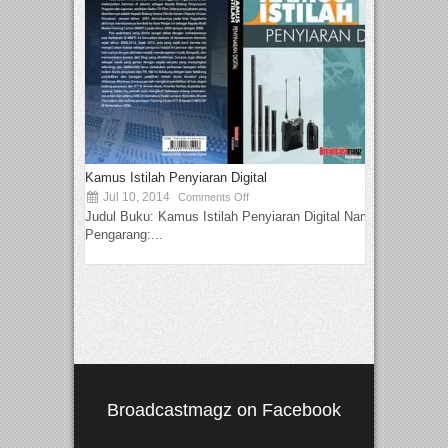
Kamus Istilah Penyiaran Digital
Jul 10, 2014
Comments Off
Judul Buku: Kamus Istilah Penyiaran Digital Nama
Pengarang:...
Broadcastmagz on Facebook