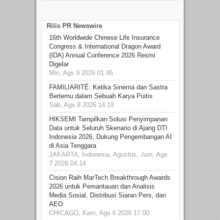
Rilis PR Newswire
16th Worldwide Chinese Life Insurance
Congress & International Dragon Award
(IDA) Annual Conference 2026 Resmi
Digelar
Min, Ags 9 2026 01.45
FAMILIARITÉ: Ketika Sinema dan Sastra
Bertemu dalam Sebuah Karya Puitis
Sab, Ags 8 2026 14.19
HIKSEMI Tampilkan Solusi Penyimpanan
Data untuk Seluruh Skenario di Ajang DTI
Indonesia 2026, Dukung Pengembangan AI
di Asia Tenggara
JAKARTA, Indonesia, Agustus, Jum, Ags
7 2026 04.14
Cision Raih MarTech Breakthrough Awards
2026 untuk Pemantauan dan Analisis
Media Sosial, Distribusi Siaran Pers, dan
AEO
CHICAGO, Kam, Ags 6 2026 17.00