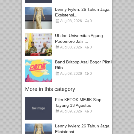
Lenny Ivylen: 26 Tahun Jaga
Eksistensi...
Aug 08, 2026
0
UI dan Universitas Agung
Podomoro Jalin...
Aug 08, 2026
0
Band Britpop Asal Bogor Piknik
Rilis...
Aug 08, 2026
0
More in this category
Film KETOK MEJIK Siap
Tayang 13 Agustus
Aug 09, 2026
0
Lenny Ivylen: 26 Tahun Jaga
Eksistensi...