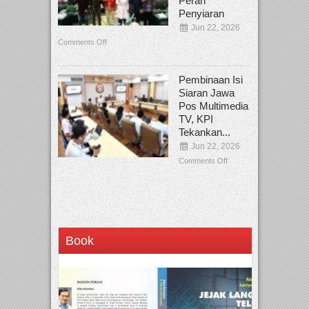
Peran
Penyiaran
Jun 22, 2026
Comments Off
Pembinaan Isi
Siaran Jawa
Pos Multimedia
TV, KPI
Tekankan...
Jun 22, 2026
Comments Off
Book