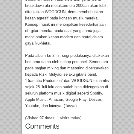
breakdown ala metalcore era 2000an akan lebih
ditonjolkan WOODGUN, demi membubuhkan
kesan agresif pada konsep musik mereka.
Konsep musik ini menonjolkan kesederhanaan
riff gitar mereka, pada saat yang sama juga
menciptakan kesan modern dan brutal dalam
gaya Nu-Metal.
Pada album ke-2 ini, segi produksinya dilakukan
bersama-sama oleh setiap personel. Sementara
pada bagian mixing dan mastering dipercayakan
kepada Rizki Mulyadi selaku gitaris band.
“Dramatic Production” dari WOODGUN telah rilis
sejak 28 Juli lalu dan sudah bisa didengarkan di
seluruh platform musik digital seperti Spotify,
Apple Music, Amazon, Google Play, Dezzer,
Youtube, dan lainnya. (Tasya)
(Visited 97 times, 1 visits today)
Comments