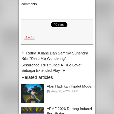
comments
Retira Juliane Dan Sammy Suhendra
Rilis “Keep Me Wondering”
Sekaranggi Rilis “Once A True Love”
Sebagai Extended Play
Related articles
Afan Hadirkan Hipdut Modern...
Aug 06, 2026
0
APMF 2026 Dorong Industri
Beralih dari...