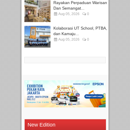
Rayakan Perpaduan Warisan
Dan Semangat...
Aug 05, 2026
0
Kolaborasi UT School, PTBA,
dan Kamaju...
Aug 05, 2026
0
New Edition