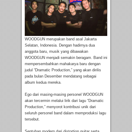
WOODGUN merupakan band asal Jakarta
Selatan, Indonesia. Dengan hadirnya dua
anggota baru, musik yang dibawakan
WOODGUN menjadi semakin beragam. Band ini
mempersembahkan mahakarya baru dengan
judul “Dramatic Production,” yang akan dirilis
pada bulan Desember mendatang sebagai
album kedua mereka.
Ego dari masing-masing personel WOODGUN
akan tercermin melalui lirik dari lagu “Dramatic
Production,” menyorot kontribusi unik dari
seluruh personel band dalam memproduksi lagu
tersebut.
Sentuhan modern dari distortion guitar serta