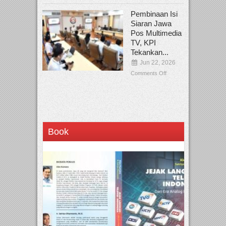
Pembinaan Isi
Siaran Jawa
Pos Multimedia
TV, KPI
Tekankan...
Jun 22, 2026
Comments Off
Book