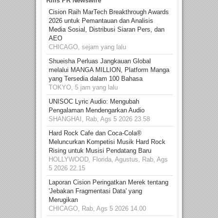
Rilis PR Newswire
Cision Raih MarTech Breakthrough Awards
2026 untuk Pemantauan dan Analisis
Media Sosial, Distribusi Siaran Pers, dan
AEO
CHICAGO, sejam yang lalu
Shueisha Perluas Jangkauan Global
melalui MANGA MILLION, Platform Manga
yang Tersedia dalam 100 Bahasa
TOKYO, 5 jam yang lalu
UNISOC Lyric Audio: Mengubah
Pengalaman Mendengarkan Audio
SHANGHAI, Rab, Ags 5 2026 23.58
Hard Rock Cafe dan Coca-Cola®
Meluncurkan Kompetisi Musik Hard Rock
Rising untuk Musisi Pendatang Baru
HOLLYWOOD, Florida, Agustus, Rab, Ags
5 2026 22.15
Laporan Cision Peringatkan Merek tentang
'Jebakan Fragmentasi Data' yang
Merugikan
CHICAGO, Rab, Ags 5 2026 14.00