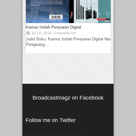
Kamus Istilah Penyiaran Digital
Jul 10, 2014
Comments Off
Judul Buku: Kamus Istilah Penyiaran Digital Nama
Pengarang:...
Broadcastmagz on Facebook
Follow me on Twitter
Tweets von @"broadcastmagz"