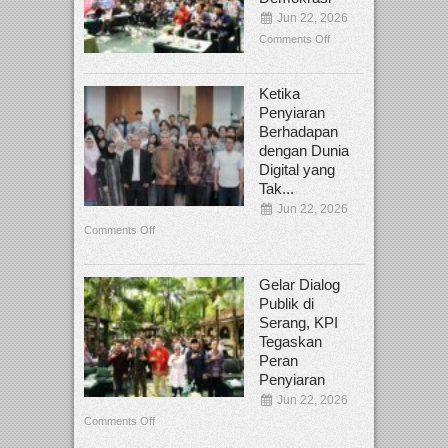
Jun 22, 2026
Comments Off
Ketika
Penyiaran
Berhadapan
dengan Dunia
Digital yang
Tak...
Jun 22, 2026
Comments Off
Gelar Dialog
Publik di
Serang, KPI
Tegaskan
Peran
Penyiaran
Jun 22, 2026
Comments Off