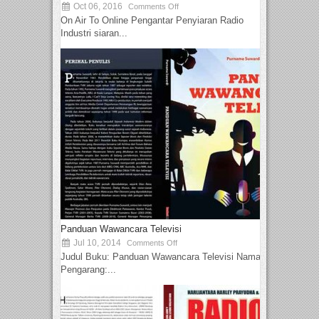
Oct 06, 2016
Comments Off
On Air To Online Pengantar Penyiaran Radio
Industri siaran...
Panduan Wawancara Televisi
Jul 10, 2014
Comments Off
Judul Buku: Panduan Wawancara Televisi Nama
Pengarang:...