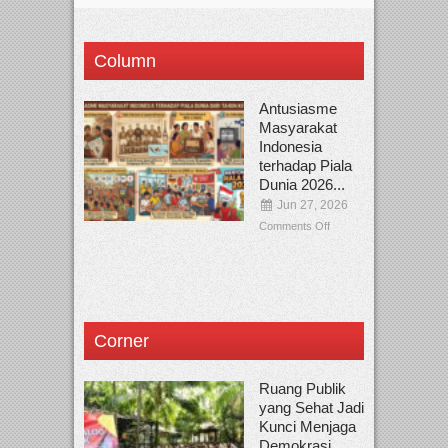
Column
Antusiasme
Masyarakat
Indonesia
terhadap Piala
Dunia 2026...
Jun 27, 2026
Comments Off
Corner
Ruang Publik
yang Sehat Jadi
Kunci Menjaga
Demokrasi