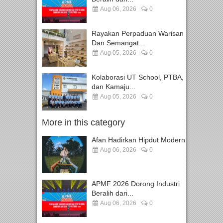
Aug 06, 2026
0
Rayakan Perpaduan Warisan
Dan Semangat...
Aug 05, 2026
0
Kolaborasi UT School, PTBA,
dan Kamaju...
Aug 05, 2026
0
More in this category
Afan Hadirkan Hipdut Modern...
Aug 06, 2026
0
APMF 2026 Dorong Industri
Beralih dari...
Aug 06, 2026
0