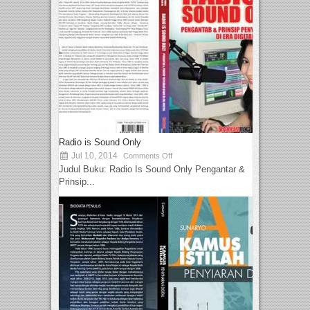
Radio is Sound Only
Jul 10, 2014
Comments Off
Judul Buku: Radio Is Sound Only Pengantar &
Prinsip...