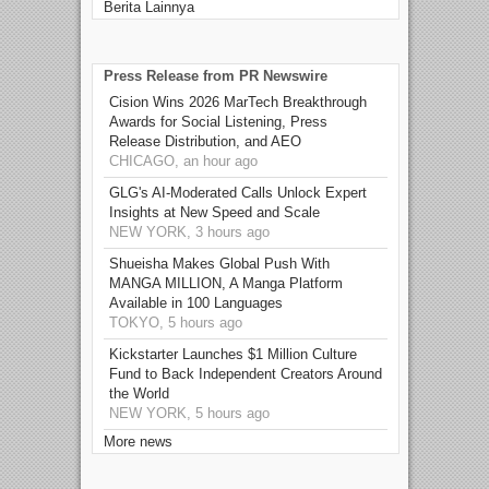
Berita Lainnya
Press Release from PR Newswire
Cision Wins 2026 MarTech Breakthrough
Awards for Social Listening, Press
Release Distribution, and AEO
CHICAGO, an hour ago
GLG's AI-Moderated Calls Unlock Expert
Insights at New Speed and Scale
NEW YORK, 3 hours ago
Shueisha Makes Global Push With
MANGA MILLION, A Manga Platform
Available in 100 Languages
TOKYO, 5 hours ago
Kickstarter Launches $1 Million Culture
Fund to Back Independent Creators Around
the World
NEW YORK, 5 hours ago
More news