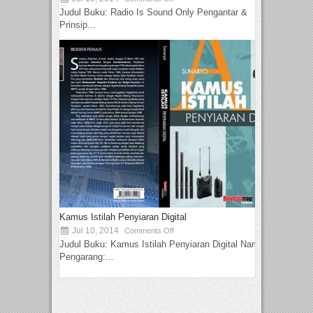
Judul Buku: Radio Is Sound Only Pengantar &
Prinsip...
Kamus Istilah Penyiaran Digital
Jul 10, 2014
Comments Off
Judul Buku: Kamus Istilah Penyiaran Digital Nama
Pengarang:...