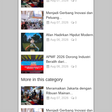
Aug 07, 2026
0
Menjadi Gerbang Inovasi dan
Peluang...
Aug 07, 2026
0
Afan Hadirkan Hipdut Modern...
Aug 06, 2026
0
APMF 2026 Dorong Industri
Beralih dari...
Aug 06, 2026
0
More in this category
Meramaikan Jakarta dengan
Ribuan Mainan...
Aug 07, 2026
0
Menjadi Gerbang Inovasi dan