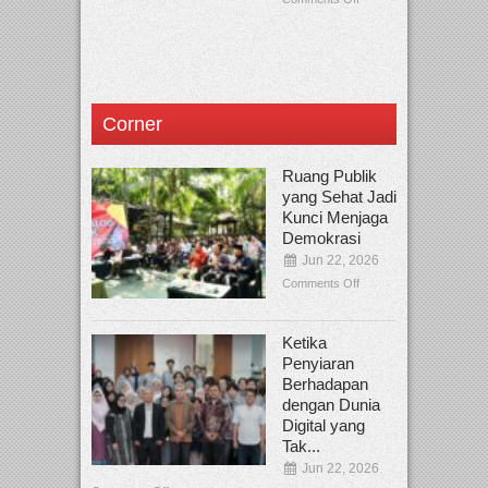
Corner
Ruang Publik
yang Sehat Jadi
Kunci Menjaga
Demokrasi
Jun 22, 2026
Comments Off
Ketika
Penyiaran
Berhadapan
dengan Dunia
Digital yang
Tak...
Jun 22, 2026