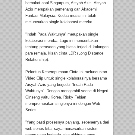
berbakat asal Singarpura, Aisyah Azis. Aisyah
Azis merupakan pemenang dari Akademi
Fantasi Malaysia. Kedua musisi ini telah
meluncurkan single kolaborasi mereka.
“Indah Pada Waktunya” merupakan single
kolaborasi mereka. Lagu ini menceritakan
tentang perasaan yang biasa terjadi di kalangan
para remaja, kisah cinta LDR (Long Distance
Relationship).
Pelantun Kesempurnaan Cinta ini meluncurkan
Video Clip untuk single kolaborasinya bersama
Aisyah Azis yang berjudul “Indah Pada
Waktunya”. Dengan mengambil scene di Negeri
Ginseng yaitu Korea. Risky Febian
mempromosikan singlenya ini dengan Web
Series.
“Yang pasti prosesnya panjang, sebenernya dari
web series kita, saya menawarkan sistem
promo yang berbeda, dan akhirnya saya