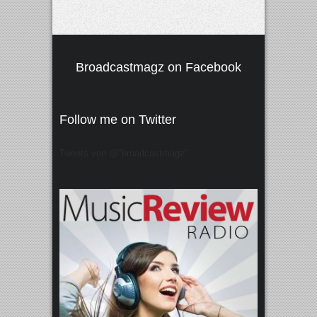
Broadcastmagz on Facebook
Follow me on Twitter
Tweets von @"broadcastmagz"