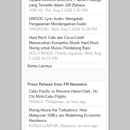
yang Tersedia dalam 100 Bahasa
TOKYO, Thu, Aug 6 2026 1:00 PM
UNISOC Lyric Audio: Mengubah
Pengalaman Mendengarkan Audio
SHANGHAI, Wed, Aug 5 2026 11:58 PM
Hard Rock Cafe dan Coca-Cola®
Meluncurkan Kompetisi Musik Hard Rock
Rising untuk Musisi Pendatang Baru
HOLLYWOOD, Florida, Agustus, Wed, Aug
5 2026 10:15 PM
Berita Lainnya
Press Release from PR Newswire
Cebu Pacific to Resume Hanoi-Clark, Ho
Chi Minh-Cebu Flights
MANILA, Philippines, an hour ago
Rising Above the Turbulence: How
Malaysian SMEs are Redefining Economic
Resilience
KUALA LUMPUR, Malaysia, an hour ago