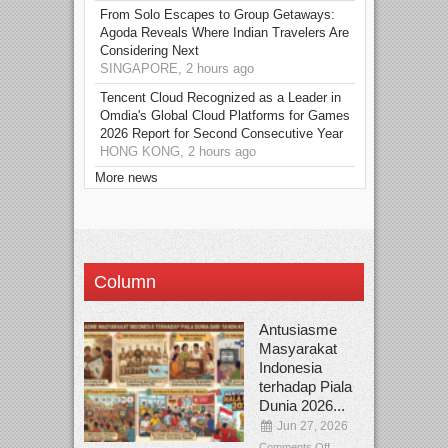
From Solo Escapes to Group Getaways:
Agoda Reveals Where Indian Travelers Are
Considering Next
SINGAPORE, 2 hours ago
Tencent Cloud Recognized as a Leader in
Omdia's Global Cloud Platforms for Games
2026 Report for Second Consecutive Year
HONG KONG, 2 hours ago
More news
Column
Antusiasme
Masyarakat
Indonesia
terhadap Piala
Dunia 2026...
Jun 27, 2026
Comments Off