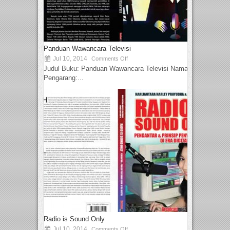
Panduan Wawancara Televisi
Jul 10, 2014
Comments Off
Judul Buku: Panduan Wawancara Televisi Nama
Pengarang:...
Radio is Sound Only
Jul 10, 2014
Comments Off