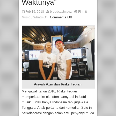
Waktunya”
Feb 19, 2018
broadcastmagz
Film &
,
Comments Off
Music
What's On
Aisyah Azis dan Risky Febian
Mengawali tahun 2018, Risky Febian
memperkuat ke eksistensiannya di industri
musik. Tidak hanya Indonesia tapi juga Asia
Tenggara. Anak pertama dari komedian Sule ini
berkolaborasi dengan salah satu penyanyi muda