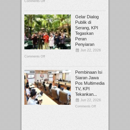
Comments Off
Gelar Dialog
Publik di
Serang, KPI
Tegaskan
Peran
Penyiaran
Jun 22, 2026
Comments Off
Pembinaan Isi
Siaran Jawa
Pos Multimedia
TV, KPI
Tekankan...
Jun 22, 2026
Comments Off