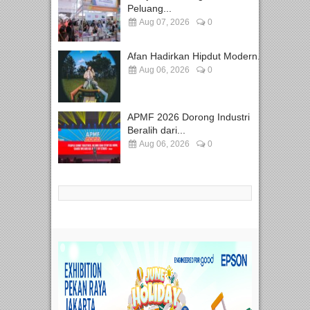
Peluang...
Aug 07, 2026
0
Afan Hadirkan Hipdut Modern...
Aug 06, 2026
0
APMF 2026 Dorong Industri
Beralih dari...
Aug 06, 2026
0