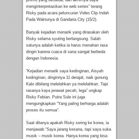
menginterpretasikan ke web series” terang
Risky pada acara peluncuran Video Clip Indah
Pada Waktunya di Gandaria City (15/2).
Banyak kejadian menarik yang dirasakan oleh
Risky selama syuting berlangsung. Salah
satunya adalah ketika ia harus menahan rasa
dingin karena cuaca di sana sangat berbeda
dengan Indonesia.
“Kejadian menarik saya kedinginan, Aisyah
kedinginan, dinginnya 11 derajat, naik gunung.
Kalo dibilang melelahkan ya melelahkan. Tapi
rasanya kaya jerawat pecah, lega” ungkap
Risky Febian. Putra Sule ini juga
mengungkapkan “Yang paling berharga adalah
proses itu semua”.
Saat ditanya apakah Risky sering ke korea, ia
menjawab “Saya jarang kesana, tapi saya suka
musik – musik korea. Hanya korea yang bisa