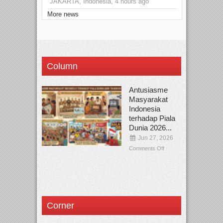
JAKARTA, Indonesia, 4 hours ago
More news
Column
Antusiasme
Masyarakat
Indonesia
terhadap Piala
Dunia 2026...
Jun 27, 2026
Comments Off
Corner