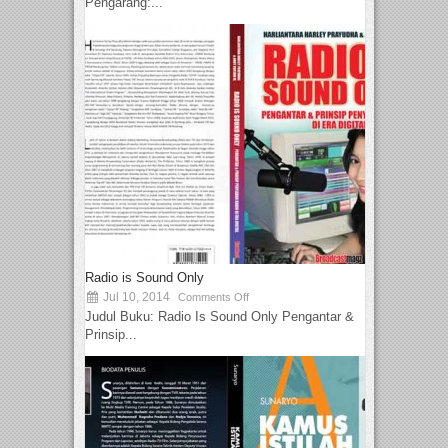
Pengarang:...
Radio is Sound Only
Jul 10, 2014
Comments Off
Judul Buku: Radio Is Sound Only Pengantar &
Prinsip...