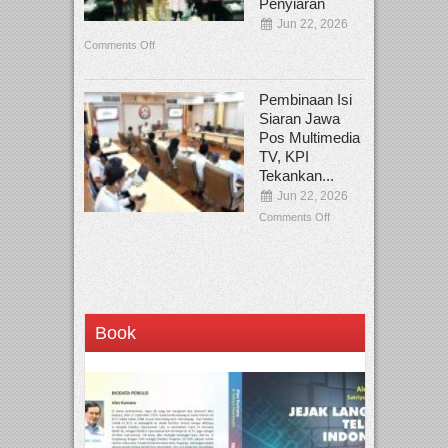
Penyiaran
Jun 22, 2026
Comments Off
Pembinaan Isi
Siaran Jawa
Pos Multimedia
TV, KPI
Tekankan...
Jun 22, 2026
Comments Off
Book