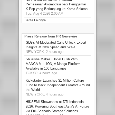
Pemesanan Akomodasi bagi Penggemar
K-Pop yang Berkunjung ke Korea Selatan
Tue, Aug 4 2026 2:00 AM
Berita Lainnya
Press Release from PR Newswire
GLG's AI-Moderated Calls Unlock Expert
Insights at New Speed and Scale
NEW YORK, 2 hours ago
Shueisha Makes Global Push With
MANGA MILLION, A Manga Platform
Available in 100 Languages
TOKYO, 4 hours ago
Kickstarter Launches $1 Million Culture
Fund to Back Independent Creators Around
the World
NEW YORK, 4 hours ago
HIKSEMI Showcases at DTI Indonesia
2026: Powering Southeast Asia's AI Future
via Full‑Scenario Storage Solutions