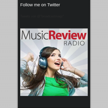
Follow me on Twitter
Tweets von @"broadcastmagz"