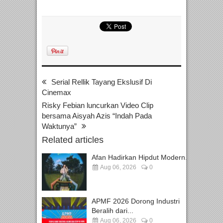
Serial Rellik Tayang Ekslusif Di
Cinemax
Risky Febian luncurkan Video Clip
bersama Aisyah Azis “Indah Pada
Waktunya”
Related articles
Afan Hadirkan Hipdut Modern...
Aug 06, 2026
0
APMF 2026 Dorong Industri
Beralih dari...
Aug 06, 2026
0