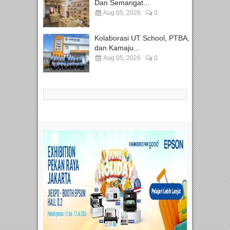
Dan Semangat...
Aug 05, 2026
0
Kolaborasi UT School, PTBA,
dan Kamaju...
Aug 05, 2026
0