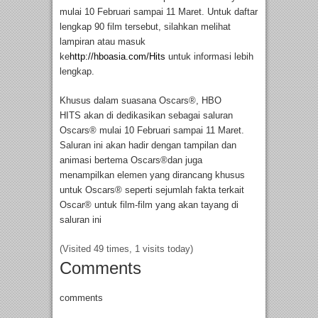
mulai 10 Februari sampai 11 Maret. Untuk daftar
lengkap 90 film tersebut, silahkan melihat
lampiran atau masuk
ke
http://hboasia.com/Hits
untu
k informasi lebih
lengkap.
Khusus dalam suasana Oscars
®
,
HBO
HITS
akan
di dedikasikan sebagai saluran
Oscars
®
mulai 10 Februari sampai 11 Maret.
Saluran ini akan hadir dengan tampilan dan
animasi bertema Oscars
®
dan juga
menampilkan elemen yang dirancang khusus
untuk Oscars
®
seperti sejumlah fakta terkait
Oscar
®
untuk film-film yang akan tayang di
saluran ini
(Visited 49 times, 1 visits today)
Comments
comments