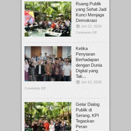
Ruang Publik
yang Sehat Jadi
Kunci Menjaga
Demokrasi
Jun 22, 2026
Comments Off
Ketika
Penyiaran
Berhadapan
dengan Dunia
Digital yang
Tak...
Jun 22, 2026
Comments Off
Gelar Dialog
Publik di
Serang, KPI
Tegaskan
Peran