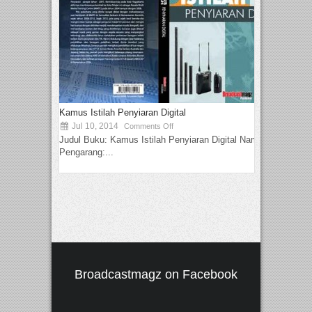
Kamus Istilah Penyiaran Digital
Jul 10, 2014
Comments Off
Judul Buku: Kamus Istilah Penyiaran Digital Nama
Pengarang:...
Broadcastmagz on Facebook