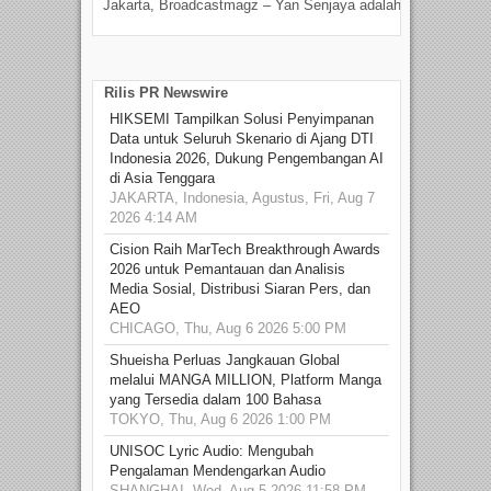
Jakarta, Broadcastmagz – Yan Senjaya adalah...
Beka
talen
Rilis PR Newswire
HIKSEMI Tampilkan Solusi Penyimpanan
Data untuk Seluruh Skenario di Ajang DTI
Indonesia 2026, Dukung Pengembangan AI
di Asia Tenggara
JAKARTA, Indonesia, Agustus, Fri, Aug 7
2026 4:14 AM
Cision Raih MarTech Breakthrough Awards
2026 untuk Pemantauan dan Analisis
Media Sosial, Distribusi Siaran Pers, dan
AEO
CHICAGO, Thu, Aug 6 2026 5:00 PM
Shueisha Perluas Jangkauan Global
melalui MANGA MILLION, Platform Manga
yang Tersedia dalam 100 Bahasa
TOKYO, Thu, Aug 6 2026 1:00 PM
UNISOC Lyric Audio: Mengubah
Pengalaman Mendengarkan Audio
SHANGHAI, Wed, Aug 5 2026 11:58 PM