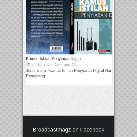
Kamus Istilah Penyiaran Digital
Jul 10, 2014
Comments Off
Judul Buku: Kamus Istilah Penyiaran Digital Nama
Pengarang:...
Broadcastmagz on Facebook