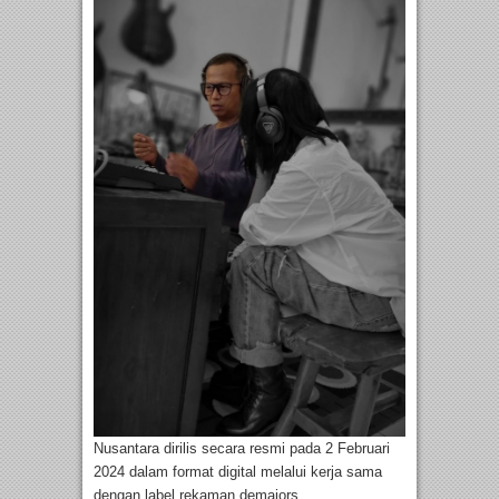
Nusantara dirilis secara resmi pada 2 Februari
2024 dalam format digital melalui kerja sama
dengan label rekaman demajors.