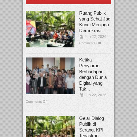
Ruang Publik
yang Sehat Jadi
Kunci Menjaga
Demokrasi
Jun 22, 2026
Comments Off
Ketika
Penyiaran
Berhadapan
dengan Dunia
Digital yang
Tak...
Jun 22, 2026
Comments Off
Gelar Dialog
Publik di
Serang, KPI
Tegaskan