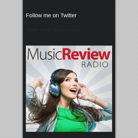
Follow me on Twitter
Tweets von @"broadcastmagz"