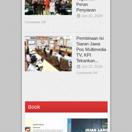
Peran
Penyiaran
Jun 22, 2026
Comments Off
Pembinaan Isi
Siaran Jawa
Pos Multimedia
TV, KPI
Tekankan...
Jun 22, 2026
Comments Off
Book