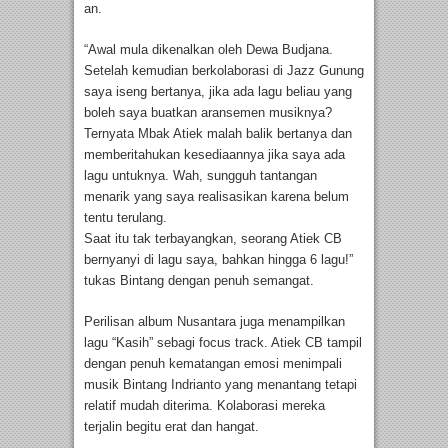
an.
“Awal mula dikenalkan oleh Dewa Budjana.
Setelah kemudian berkolaborasi di Jazz Gunung
saya iseng bertanya, jika ada lagu beliau yang
boleh saya buatkan aransemen musiknya?
Ternyata Mbak Atiek malah balik bertanya dan
memberitahukan kesediaannya jika saya ada
lagu untuknya. Wah, sungguh tantangan
menarik yang saya realisasikan karena belum
tentu terulang.
Saat itu tak terbayangkan, seorang Atiek CB
bernyanyi di lagu saya, bahkan hingga 6 lagu!”
tukas Bintang dengan penuh semangat.
Perilisan album Nusantara juga menampilkan
lagu “Kasih” sebagi focus track. Atiek CB tampil
dengan penuh kematangan emosi menimpali
musik Bintang Indrianto yang menantang tetapi
relatif mudah diterima. Kolaborasi mereka
terjalin begitu erat dan hangat.