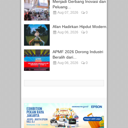
Menjadi Gerbang Inovasi dan
Peluang...
Aug 07, 2026
0
Afan Hadirkan Hipdut Modern...
Aug 06, 2026
0
APMF 2026 Dorong Industri
Beralih dari...
Aug 06, 2026
0