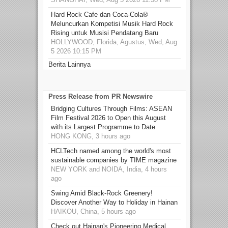
Hard Rock Cafe dan Coca-Cola®
Meluncurkan Kompetisi Musik Hard Rock
Rising untuk Musisi Pendatang Baru
HOLLYWOOD, Florida, Agustus, Wed, Aug
5 2026 10:15 PM
Berita Lainnya
Press Release from PR Newswire
Bridging Cultures Through Films: ASEAN
Film Festival 2026 to Open this August
with its Largest Programme to Date
HONG KONG, 3 hours ago
HCLTech named among the world's most
sustainable companies by TIME magazine
NEW YORK and NOIDA, India, 4 hours
ago
Swing Amid Black‑Rock Greenery!
Discover Another Way to Holiday in Hainan
HAIKOU, China, 5 hours ago
Check out Hainan's Pioneering Medical