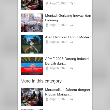
Aug 07, 2026
0
Menjadi Gerbang Inovasi dan
Peluang...
Aug 07, 2026
0
Afan Hadirkan Hipdut Modern...
Aug 06, 2026
0
APMF 2026 Dorong Industri
Beralih dari...
Aug 06, 2026
0
More in this category
Meramaikan Jakarta dengan
Ribuan Mainan...
Aug 07, 2026
0