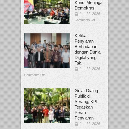
Kunci Menjaga
Demokrasi
Jun 22, 2026
Comments Off
Ketika
Penyiaran
Berhadapan
dengan Dunia
Digital yang
Tak...
Jun 22, 2026
Comments Off
Gelar Dialog
Publik di
Serang, KPI
Tegaskan
Peran
Penyiaran
Jun 22, 2026