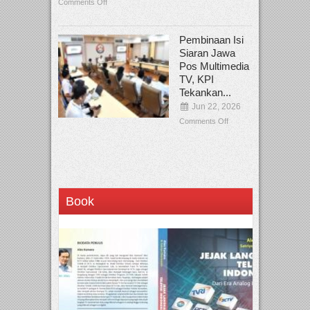
Comments Off
Pembinaan Isi
Siaran Jawa
Pos Multimedia
TV, KPI
Tekankan...
Jun 22, 2026
Comments Off
Book