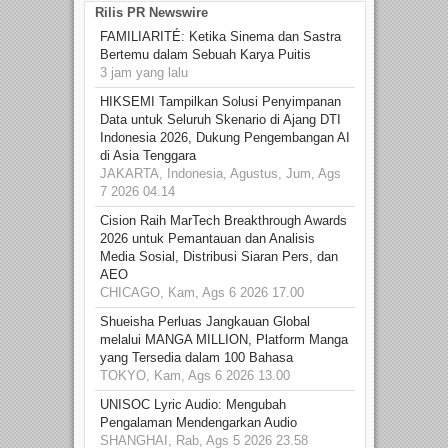
Rilis PR Newswire
FAMILIARITÉ: Ketika Sinema dan Sastra
Bertemu dalam Sebuah Karya Puitis
3 jam yang lalu
HIKSEMI Tampilkan Solusi Penyimpanan
Data untuk Seluruh Skenario di Ajang DTI
Indonesia 2026, Dukung Pengembangan AI
di Asia Tenggara
JAKARTA, Indonesia, Agustus, Jum, Ags
7 2026 04.14
Cision Raih MarTech Breakthrough Awards
2026 untuk Pemantauan dan Analisis
Media Sosial, Distribusi Siaran Pers, dan
AEO
CHICAGO, Kam, Ags 6 2026 17.00
Shueisha Perluas Jangkauan Global
melalui MANGA MILLION, Platform Manga
yang Tersedia dalam 100 Bahasa
TOKYO, Kam, Ags 6 2026 13.00
UNISOC Lyric Audio: Mengubah
Pengalaman Mendengarkan Audio
SHANGHAI, Rab, Ags 5 2026 23.58