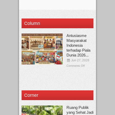
Column
Antusiasme
Masyarakat
Indonesia
terhadap Piala
Dunia 2026...
Jun 27, 2026
Comments Off
Corner
Ruang Publik
yang Sehat Jadi