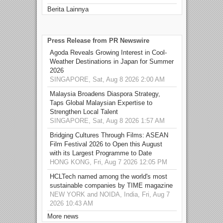
Berita Lainnya
Press Release from PR Newswire
Agoda Reveals Growing Interest in Cool-
Weather Destinations in Japan for Summer
2026
SINGAPORE, Sat, Aug 8 2026 2:00 AM
Malaysia Broadens Diaspora Strategy,
Taps Global Malaysian Expertise to
Strengthen Local Talent
SINGAPORE, Sat, Aug 8 2026 1:57 AM
Bridging Cultures Through Films: ASEAN
Film Festival 2026 to Open this August
with its Largest Programme to Date
HONG KONG, Fri, Aug 7 2026 12:05 PM
HCLTech named among the world's most
sustainable companies by TIME magazine
NEW YORK and NOIDA, India, Fri, Aug 7
2026 10:43 AM
More news