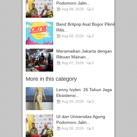
Podomoro Jalin...
Aug 08, 2026
0
Band Britpop Asal Bogor Piknik
Rilis...
Aug 08, 2026
0
Meramaikan Jakarta dengan
Ribuan Mainan...
Aug 07, 2026
0
More in this category
Lenny Ivylen: 26 Tahun Jaga
Eksistensi...
Aug 08, 2026
0
UI dan Universitas Agung
Podomoro Jalin...
Aug 08, 2026
0