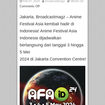
Feb 07, 2024
broadcastmagz
What's On
Comments Off
Jakarta, Broadcastmagz – Anime
Festival Asia kembali hadir di
Indonesia! Anime Festival Asia
Indonesia dijadwalkan
berlangsung dari tanggal 3 hingga
5 Mei
2024 di Jakarta Convention Centre!