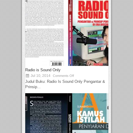
Radio is Sound Only
Jul 10, 2014
Comments Off
Judul Buku: Radio Is Sound Only Pengantar &
Prinsip...