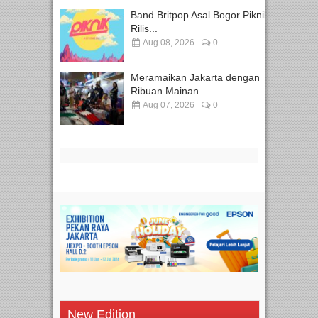
Band Britpop Asal Bogor Piknik
Rilis...
Aug 08, 2026
0
Meramaikan Jakarta dengan
Ribuan Mainan...
Aug 07, 2026
0
New Edition