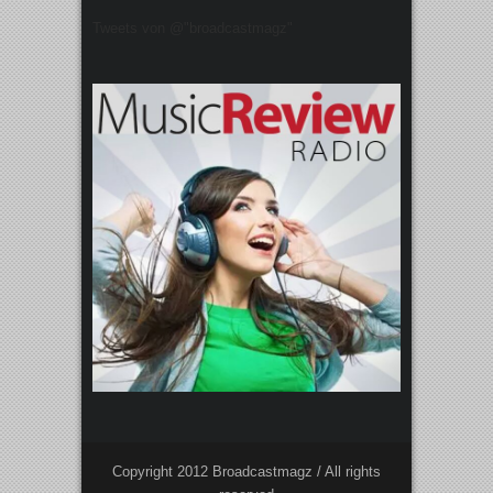
Tweets von @"broadcastmagz"
Copyright 2012 Broadcastmagz / All rights