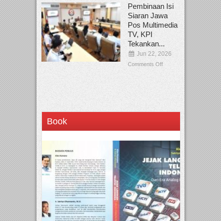
Pembinaan Isi
Siaran Jawa
Pos Multimedia
TV, KPI
Tekankan...
Jun 22, 2026
Comments Off
Book