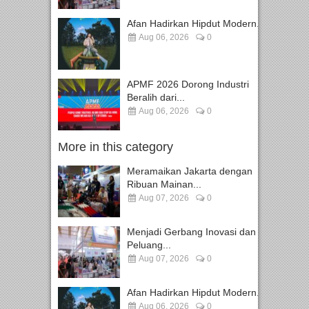
Afan Hadirkan Hipdut Modern...
Aug 06, 2026
0
APMF 2026 Dorong Industri
Beralih dari...
Aug 06, 2026
0
More in this category
Meramaikan Jakarta dengan
Ribuan Mainan...
Aug 07, 2026
0
Menjadi Gerbang Inovasi dan
Peluang...
Aug 07, 2026
0
Afan Hadirkan Hipdut Modern...
Aug 06, 2026
0