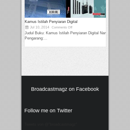
Kamus Istilah Penyiaran Digital
Jul 10, 2014
Comments Off
Judul Buku: Kamus Istilah Penyiaran Digital Nama
Pengarang:...
Broadcastmagz on Facebook
Follow me on Twitter
Tweets von @"broadcastmagz"