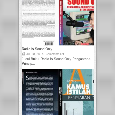
Radio is Sound Only
Jul 10, 2014
Comments Off
Judul Buku: Radio Is Sound Only Pengantar &
Prinsip...