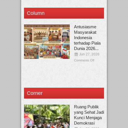
Column
Antusiasme
Masyarakat
Indonesia
terhadap Piala
Dunia 2026...
Jun 27, 2026
Comments Off
Corner
Ruang Publik
yang Sehat Jadi
Kunci Menjaga
Demokrasi