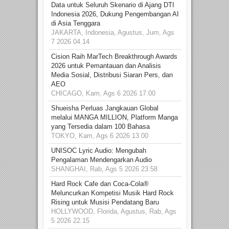
Data untuk Seluruh Skenario di Ajang DTI
Indonesia 2026, Dukung Pengembangan AI
di Asia Tenggara
JAKARTA, Indonesia, Agustus, Jum, Ags
7 2026 04.14
Cision Raih MarTech Breakthrough Awards
2026 untuk Pemantauan dan Analisis
Media Sosial, Distribusi Siaran Pers, dan
AEO
CHICAGO, Kam, Ags 6 2026 17.00
Shueisha Perluas Jangkauan Global
melalui MANGA MILLION, Platform Manga
yang Tersedia dalam 100 Bahasa
TOKYO, Kam, Ags 6 2026 13.00
UNISOC Lyric Audio: Mengubah
Pengalaman Mendengarkan Audio
SHANGHAI, Rab, Ags 5 2026 23.58
Hard Rock Cafe dan Coca-Cola®
Meluncurkan Kompetisi Musik Hard Rock
Rising untuk Musisi Pendatang Baru
HOLLYWOOD, Florida, Agustus, Rab, Ags
5 2026 22.15