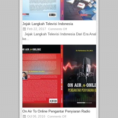
Jejak Langkah Televisi Indonesia
Feb 22, 2017
Comments Off
Jejak Langkah Televisi Indonesia Dari Era Analog
ke...
On Air To Online Pengantar Penyiaran Radio
Oct 06, 2016
Comments Off