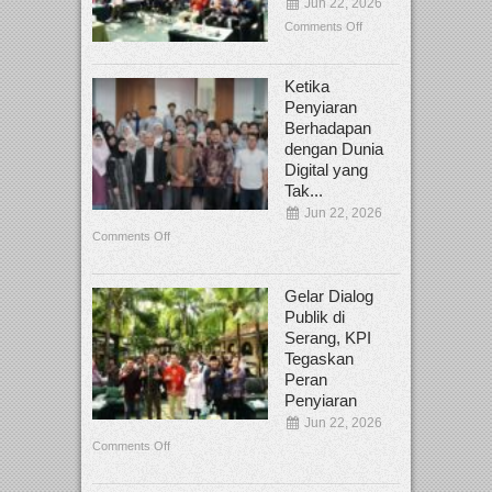
Jun 22, 2026
Comments Off
Ketika
Penyiaran
Berhadapan
dengan Dunia
Digital yang
Tak...
Jun 22, 2026
Comments Off
Gelar Dialog
Publik di
Serang, KPI
Tegaskan
Peran
Penyiaran
Jun 22, 2026
Comments Off