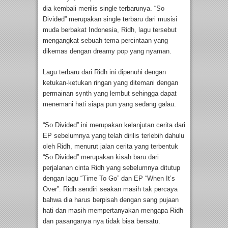
dia kembali merilis single terbarunya. “So
Divided” merupakan single terbaru dari musisi
muda berbakat Indonesia, Ridh, lagu tersebut
mengangkat sebuah tema percintaan yang
dikemas dengan dreamy pop yang nyaman.
Lagu terbaru dari Ridh ini dipenuhi dengan
ketukan-ketukan ringan yang ditemani dengan
permainan synth yang lembut sehingga dapat
menemani hati siapa pun yang sedang galau.
“So Divided” ini merupakan kelanjutan cerita dari
EP sebelumnya yang telah dirilis terlebih dahulu
oleh Ridh, menurut jalan cerita yang terbentuk
“So Divided” merupakan kisah baru dari
perjalanan cinta Ridh yang sebelumnya ditutup
dengan lagu “Time To Go” dan EP “When It’s
Over”. Ridh sendiri seakan masih tak percaya
bahwa dia harus berpisah dengan sang pujaan
hati dan masih mempertanyakan mengapa Ridh
dan pasanganya nya tidak bisa bersatu.