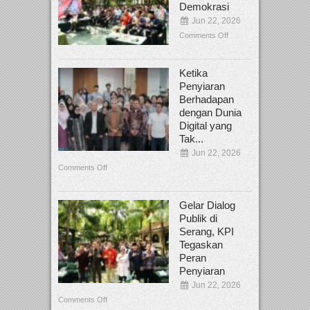
Demokrasi
Jun 22, 2026
Comments Off
Ketika
Penyiaran
Berhadapan
dengan Dunia
Digital yang
Tak...
Jun 22, 2026
Comments Off
Gelar Dialog
Publik di
Serang, KPI
Tegaskan
Peran
Penyiaran
Jun 22, 2026
Comments Off