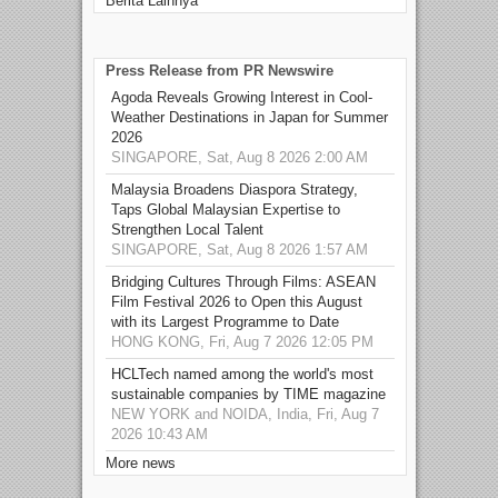
Berita Lainnya
Press Release from PR Newswire
Agoda Reveals Growing Interest in Cool-
Weather Destinations in Japan for Summer
2026
SINGAPORE, Sat, Aug 8 2026 2:00 AM
Malaysia Broadens Diaspora Strategy,
Taps Global Malaysian Expertise to
Strengthen Local Talent
SINGAPORE, Sat, Aug 8 2026 1:57 AM
Bridging Cultures Through Films: ASEAN
Film Festival 2026 to Open this August
with its Largest Programme to Date
HONG KONG, Fri, Aug 7 2026 12:05 PM
HCLTech named among the world's most
sustainable companies by TIME magazine
NEW YORK and NOIDA, India, Fri, Aug 7
2026 10:43 AM
More news