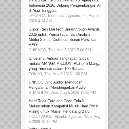
Data untuk Seluruh Skenario di Ajang DTI
Indonesia 2026, Dukung Pengembangan AI
di Asia Tenggara
JAKARTA, Indonesia, Agustus, Fri, Aug 7
2026 4:14 AM
Cision Raih MarTech Breakthrough Awards
2026 untuk Pemantauan dan Analisis
Media Sosial, Distribusi Siaran Pers, dan
AEO
CHICAGO, Thu, Aug 6 2026 5:00 PM
Shueisha Perluas Jangkauan Global
melalui MANGA MILLION, Platform Manga
yang Tersedia dalam 100 Bahasa
TOKYO, Thu, Aug 6 2026 1:00 PM
UNISOC Lyric Audio: Mengubah
Pengalaman Mendengarkan Audio
SHANGHAI, Wed, Aug 5 2026 11:58 PM
Hard Rock Cafe dan Coca-Cola®
Meluncurkan Kompetisi Musik Hard Rock
Rising untuk Musisi Pendatang Baru
HOLLYWOOD, Florida, Agustus, Wed, Aug
5 2026 10:15 PM