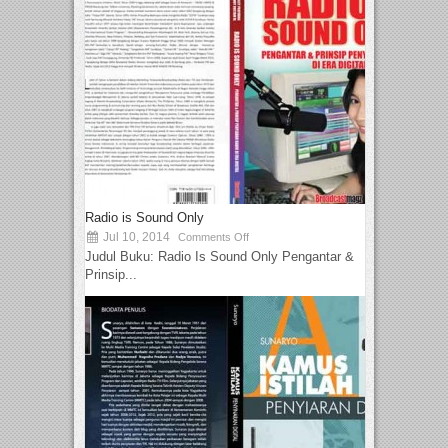
Radio is Sound Only
Jul 10, 2014
Comments Off
Judul Buku: Radio Is Sound Only Pengantar &
Prinsip...