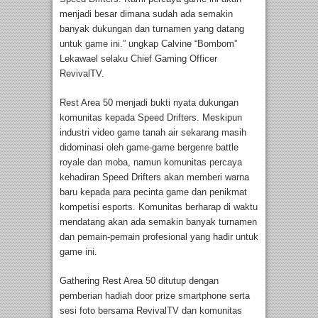
menjadi besar dimana sudah ada semakin
banyak dukungan dan turnamen yang datang
untuk game ini.” ungkap Calvine “Bombom”
Lekawael selaku Chief Gaming Officer
RevivalTV.
Rest Area 50 menjadi bukti nyata dukungan
komunitas kepada Speed Drifters. Meskipun
industri video game tanah air sekarang masih
didominasi oleh game-game bergenre battle
royale dan moba, namun komunitas percaya
kehadiran Speed Drifters akan memberi warna
baru kepada para pecinta game dan penikmat
kompetisi esports. Komunitas berharap di waktu
mendatang akan ada semakin banyak turnamen
dan pemain-pemain profesional yang hadir untuk
game ini.
Gathering Rest Area 50 ditutup dengan
pemberian hadiah door prize smartphone serta
sesi foto bersama RevivalTV dan komunitas