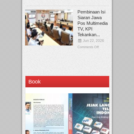
Pembinaan Isi
Siaran Jawa
Pos Multimedia
TV, KPI
Tekankan...
Jun 22, 2026
Comments Off
Book