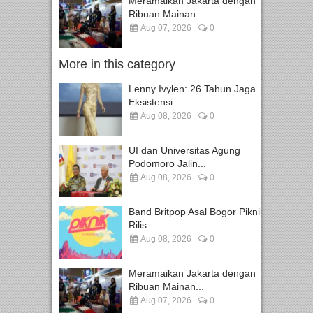
Meramaikan Jakarta dengan
Ribuan Mainan...
Aug 07, 2026
0
More in this category
Lenny Ivylen: 26 Tahun Jaga
Eksistensi...
Aug 08, 2026
0
UI dan Universitas Agung
Podomoro Jalin...
Aug 08, 2026
0
Band Britpop Asal Bogor Piknik
Rilis...
Aug 08, 2026
0
Meramaikan Jakarta dengan
Ribuan Mainan...
Aug 07, 2026
0