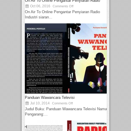
On Air To Online Pengantar Penyiaran Radio
Oct 06, 2016
Comments Off
On Air To Online Pengantar Penyiaran Radio
Industri siaran...
Panduan Wawancara Televisi
Jul 10, 2014
Comments Off
Judul Buku: Panduan Wawancara Televisi Nama
Pengarang:...