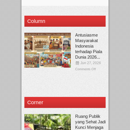
Column
Antusiasme
Masyarakat
Indonesia
terhadap Piala
Dunia 2026...
Jun 27, 2026
Comments Off
Corner
Ruang Publik
yang Sehat Jadi
Kunci Menjaga