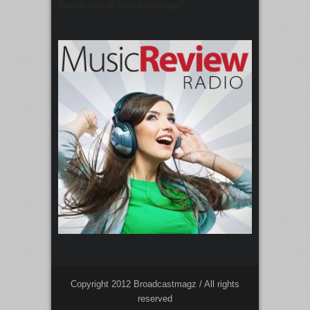
Tweets von @"broadcastmagz"
Copyright 2012 Broadcastmagz / All rights
reserved