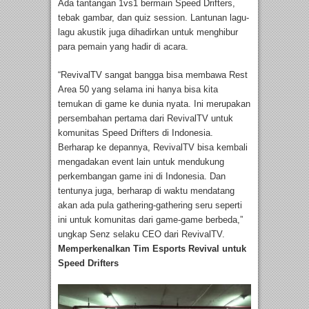
Ada tantangan 1vs1 bermain Speed Drifters,
tebak gambar, dan quiz session. Lantunan lagu-
lagu akustik juga dihadirkan untuk menghibur
para pemain yang hadir di acara.
“RevivalTV sangat bangga bisa membawa Rest
Area 50 yang selama ini hanya bisa kita
temukan di game ke dunia nyata. Ini merupakan
persembahan pertama dari RevivalTV untuk
komunitas Speed Drifters di Indonesia.
Berharap ke depannya, RevivalTV bisa kembali
mengadakan event lain untuk mendukung
perkembangan game ini di Indonesia. Dan
tentunya juga, berharap di waktu mendatang
akan ada pula gathering-gathering seru seperti
ini untuk komunitas dari game-game berbeda,”
ungkap Senz selaku CEO dari RevivalTV.
Memperkenalkan Tim Esports Revival untuk
Speed Drifters