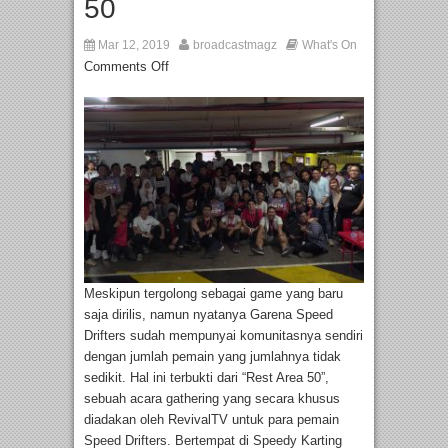
50
Mar 12, 2019
broadcastmagz
What's On
Comments Off
Meskipun tergolong sebagai game yang baru
saja dirilis, namun nyatanya Garena Speed
Drifters sudah mempunyai komunitasnya sendiri
dengan jumlah pemain yang jumlahnya tidak
sedikit. Hal ini terbukti dari “Rest Area 50”,
sebuah acara gathering yang secara khusus
diadakan oleh RevivalTV untuk para pemain
Speed Drifters. Bertempat di Speedy Karting