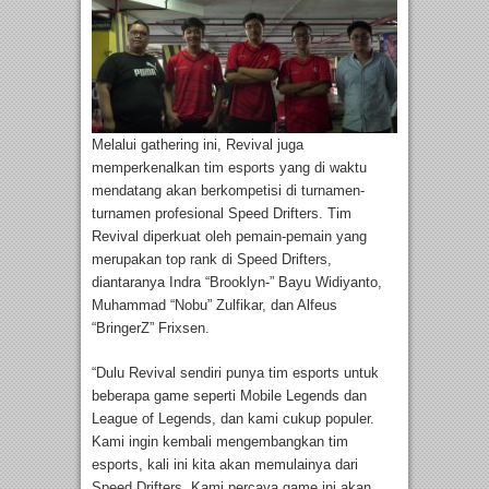
Melalui gathering ini, Revival juga
memperkenalkan tim esports yang di waktu
mendatang akan berkompetisi di turnamen-
turnamen profesional Speed Drifters. Tim
Revival diperkuat oleh pemain-pemain yang
merupakan top rank di Speed Drifters,
diantaranya Indra “Brooklyn-” Bayu Widiyanto,
Muhammad “Nobu” Zulfikar, dan Alfeus
“BringerZ” Frixsen.
“Dulu Revival sendiri punya tim esports untuk
beberapa game seperti Mobile Legends dan
League of Legends, dan kami cukup populer.
Kami ingin kembali mengembangkan tim
esports, kali ini kita akan memulainya dari
Speed Drifters. Kami percaya game ini akan