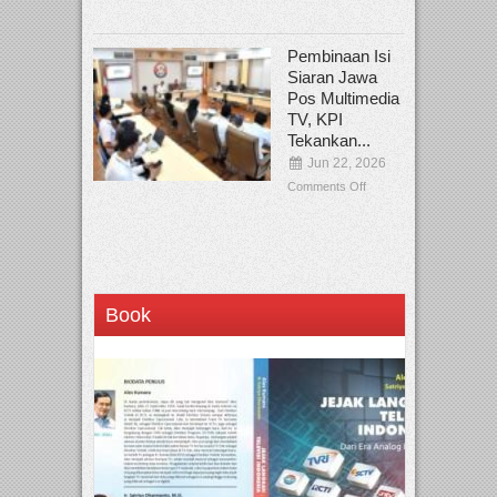
Pembinaan Isi
Siaran Jawa
Pos Multimedia
TV, KPI
Tekankan...
Jun 22, 2026
Comments Off
Book