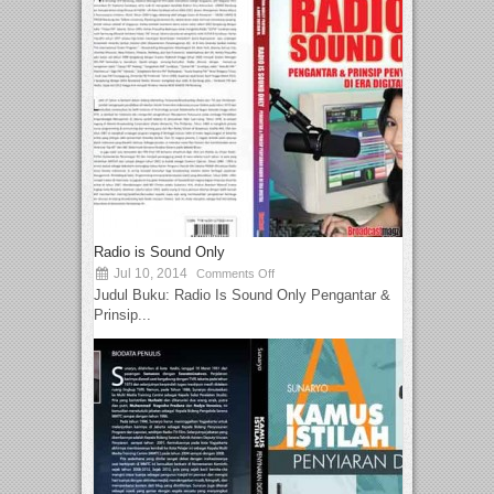
Radio is Sound Only
Jul 10, 2014
Comments Off
Judul Buku: Radio Is Sound Only Pengantar &
Prinsip...