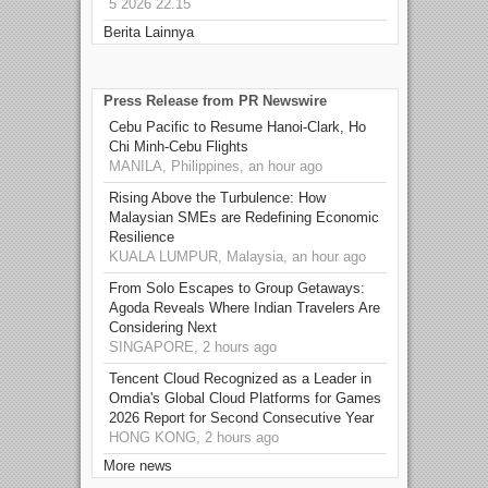
5 2026 22.15
Berita Lainnya
Press Release from PR Newswire
Cebu Pacific to Resume Hanoi-Clark, Ho
Chi Minh-Cebu Flights
MANILA, Philippines, an hour ago
Rising Above the Turbulence: How
Malaysian SMEs are Redefining Economic
Resilience
KUALA LUMPUR, Malaysia, an hour ago
From Solo Escapes to Group Getaways:
Agoda Reveals Where Indian Travelers Are
Considering Next
SINGAPORE, 2 hours ago
Tencent Cloud Recognized as a Leader in
Omdia's Global Cloud Platforms for Games
2026 Report for Second Consecutive Year
HONG KONG, 2 hours ago
More news