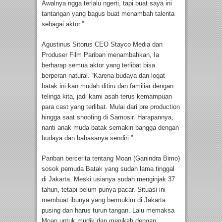
Awalnya ngga terlalu ngerti, tapi buat saya ini
tantangan yang bagus buat menambah talenta
sebagai aktor.”
Agustinus Sitorus CEO Stayco Media dan
Produser Film Pariban menambahkan, Ia
berharap semua aktor yang terlibat bisa
berperan natural. “Karena budaya dan logat
batak ini kan mudah ditiru dan familiar dengan
telinga kita, jadi kami asah terus kemampuan
para cast yang terlibat. Mulai dari pre production
hingga saat shooting di Samosir. Harapannya,
nanti anak muda batak semakin bangga dengan
budaya dan bahasanya sendiri.”
Pariban bercerita tentang Moan (Ganindra Bimo)
sosok pemuda Batak yang sudah lama tinggal
di Jakarta. Meski usianya sudah menginjak 37
tahun, tetapi belum punya pacar. Situasi ini
membuat ibunya yang bermukim di Jakarta
pusing dan harus turun tangan. Lalu memaksa
Moan untuk mudik dan menikah dengan