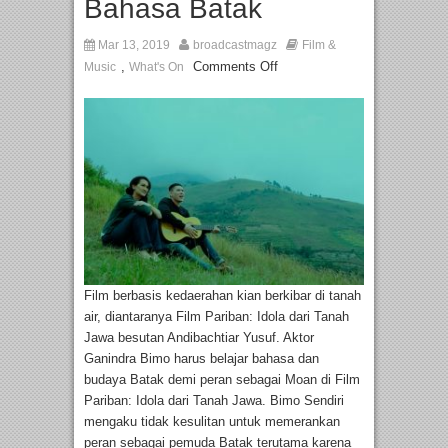
Bahasa Batak
Mar 13, 2019
broadcastmagz
Film &
,
Comments Off
Music
What's On
Film berbasis kedaerahan kian berkibar di tanah
air, diantaranya Film Pariban: Idola dari Tanah
Jawa besutan Andibachtiar Yusuf. Aktor
Ganindra Bimo harus belajar bahasa dan
budaya Batak demi peran sebagai Moan di Film
Pariban: Idola dari Tanah Jawa. Bimo Sendiri
mengaku tidak kesulitan untuk memerankan
peran sebagai pemuda Batak terutama karena