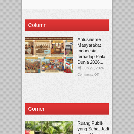
Column
Antusiasme
Masyarakat
Indonesia
terhadap Piala
Dunia 2026...
Jun 27, 2026
Comments Off
Corner
Ruang Publik
yang Sehat Jadi