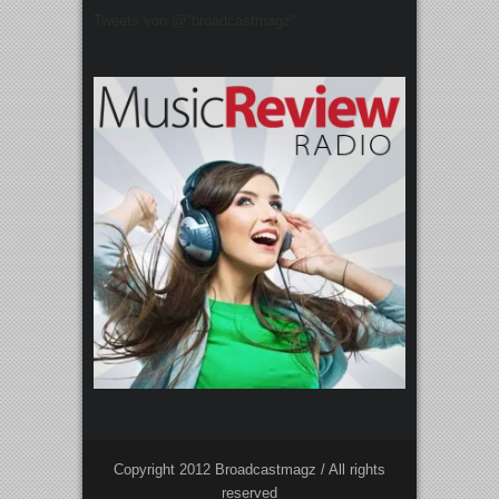
Tweets von @"broadcastmagz"
Copyright 2012 Broadcastmagz / All rights
reserved