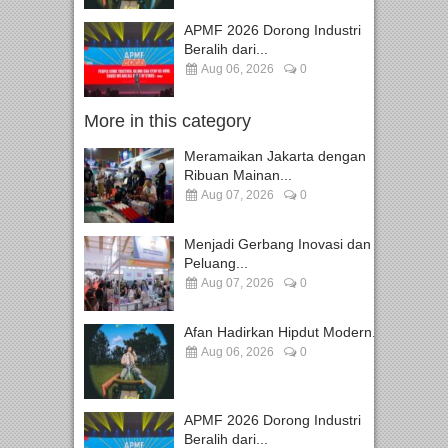
APMF 2026 Dorong Industri
Beralih dari...
Aug 06, 2026
0
More in this category
Meramaikan Jakarta dengan
Ribuan Mainan...
Aug 07, 2026
0
Menjadi Gerbang Inovasi dan
Peluang...
Aug 07, 2026
0
Afan Hadirkan Hipdut Modern...
Aug 06, 2026
0
APMF 2026 Dorong Industri
Beralih dari...