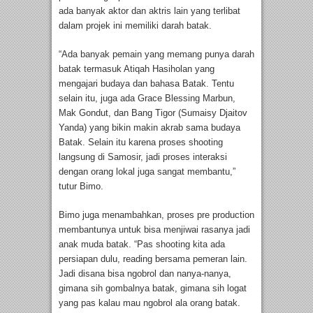
ada banyak aktor dan aktris lain yang terlibat
dalam projek ini memiliki darah batak.
“Ada banyak pemain yang memang punya darah
batak termasuk Atiqah Hasiholan yang
mengajari budaya dan bahasa Batak. Tentu
selain itu, juga ada Grace Blessing Marbun,
Mak Gondut, dan Bang Tigor (Sumaisy Djaitov
Yanda) yang bikin makin akrab sama budaya
Batak. Selain itu karena proses shooting
langsung di Samosir, jadi proses interaksi
dengan orang lokal juga sangat membantu,”
tutur Bimo.
Bimo juga menambahkan, proses pre production
membantunya untuk bisa menjiwai rasanya jadi
anak muda batak. “Pas shooting kita ada
persiapan dulu, reading bersama pemeran lain.
Jadi disana bisa ngobrol dan nanya-nanya,
gimana sih gombalnya batak, gimana sih logat
yang pas kalau mau ngobrol ala orang batak.