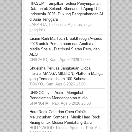
HIKSEMI Tampilkan Solusi Penyimpanan
Data untuk Seluruh Skenario di Ajang DTI
Indonesia 2026, Dukung Pengembangan AI
di Asia Tenggara
JAKARTA, Indonesia, Agustus, sejam
yang lalu
Cision Raih MarTech Breakthrough Awards
2026 untuk Pemantauan dan Analisis
Media Sosial, Distribusi Siaran Pers, dan
AEO
CHICAGO, Kam, Ags 6 2026 17.00
Shueisha Perluas Jangkauan Global
melalui MANGA MILLION, Platform Manga
yang Tersedia dalam 100 Bahasa
TOKYO, Kam, Ags 6 2026 13.00
UNISOC Lyric Audio: Mengubah
Pengalaman Mendengarkan Audio
SHANGHAI, Rab, Ags 5 2026 23.58
Hard Rock Cafe dan Coca-Cola®
Meluncurkan Kompetisi Musik Hard Rock
Rising untuk Musisi Pendatang Baru
HOLLYWOOD, Florida, Agustus, Rab, Ags