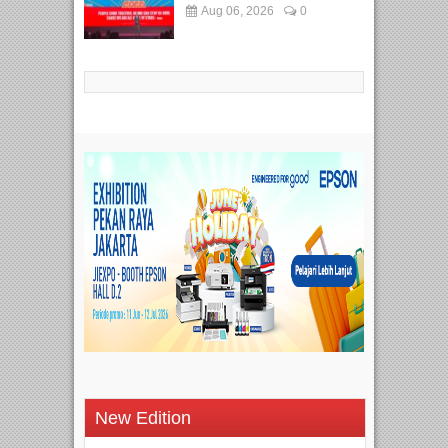
Aug 06, 2026
0
New Edition