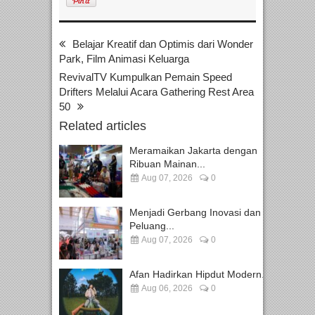
Belajar Kreatif dan Optimis dari Wonder
Park, Film Animasi Keluarga
RevivalTV Kumpulkan Pemain Speed
Drifters Melalui Acara Gathering Rest Area
50
Related articles
Meramaikan Jakarta dengan
Ribuan Mainan...
Aug 07, 2026
0
Menjadi Gerbang Inovasi dan
Peluang...
Aug 07, 2026
0
Afan Hadirkan Hipdut Modern...
Aug 06, 2026
0