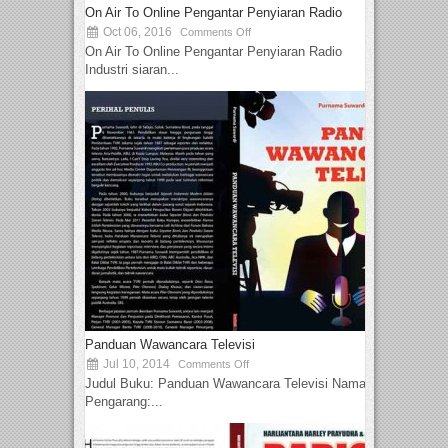
On Air To Online Pengantar Penyiaran Radio
Oct 06, 2016
Comments Off
On Air To Online Pengantar Penyiaran Radio
Industri siaran...
Panduan Wawancara Televisi
Jul 10, 2014
Comments Off
Judul Buku: Panduan Wawancara Televisi Nama
Pengarang:...