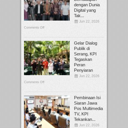
dengan Dunia
Digital yang
Tak...
Jun 22, 2026
Comments Off
Gelar Dialog
Publik di
Serang, KPI
Tegaskan
Peran
Penyiaran
Jun 22, 2026
Comments Off
Pembinaan Isi
Siaran Jawa
Pos Multimedia
TV, KPI
Tekankan...
Jun 22, 2026