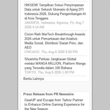
HIKSEMI Tampilkan Solusi Penyimpanan
Data untuk Seluruh Skenario di Ajang DTI
Indonesia 2026, Dukung Pengembangan AI
di Asia Tenggara
JAKARTA, Indonesia, Agustus, Fri, Aug 7
2026 4:14 AM
Cision Raih MarTech Breakthrough Awards
2026 untuk Pemantauan dan Analisis
Media Sosial, Distribusi Siaran Pers, dan
AEO
CHICAGO, Thu, Aug 6 2026 5:00 PM
Shueisha Perluas Jangkauan Global
melalui MANGA MILLION, Platform Manga
yang Tersedia dalam 100 Bahasa
TOKYO, Thu, Aug 6 2026 1:00 PM
Berita Lainnya
Press Release from PR Newswire
GearUP and Escape from Tarkov Partner
to Enhance Online Gaming Experience for
the New Season