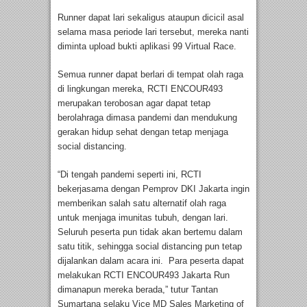
Runner dapat lari sekaligus ataupun dicicil asal
selama masa periode lari tersebut, mereka nanti
diminta upload bukti aplikasi 99 Virtual Race.
Semua runner dapat berlari di tempat olah raga
di lingkungan mereka, RCTI ENCOUR493
merupakan terobosan agar dapat tetap
berolahraga dimasa pandemi dan mendukung
gerakan hidup sehat dengan tetap menjaga
social distancing.
“Di tengah pandemi seperti ini, RCTI
bekerjasama dengan Pemprov DKI Jakarta ingin
memberikan salah satu alternatif olah raga
untuk menjaga imunitas tubuh, dengan lari.
Seluruh peserta pun tidak akan bertemu dalam
satu titik, sehingga social distancing pun tetap
dijalankan dalam acara ini. Para peserta dapat
melakukan RCTI ENCOUR493 Jakarta Run
dimanapun mereka berada,” tutur Tantan
Sumartana selaku Vice MD Sales Marketing of