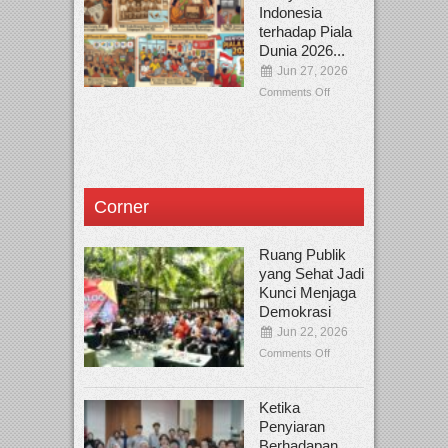
Indonesia
terhadap Piala
Dunia 2026...
Jun 27, 2026
Comments Off
Corner
Ruang Publik
yang Sehat Jadi
Kunci Menjaga
Demokrasi
Jun 22, 2026
Comments Off
Ketika
Penyiaran
Berhadapan