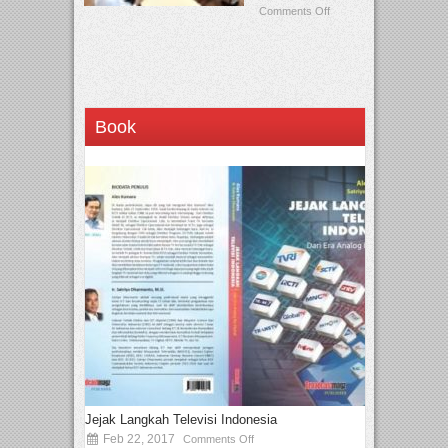
Comments Off
Book
Jejak Langkah Televisi Indonesia
Feb 22, 2017
Comments Off