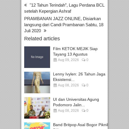
"12 Tahun Terindah”, Lagu Perdana BCL
setelah Kepergian Ashraf
PRAMBANAN JAZZ ONLINE, Disiarkan
langsung dari Candi Prambanan Sabtu, 18
Juli 2020
Related articles
Film KETOK MEJIK Siap
Tayang 13 Agustus
Aug 09, 2026
0
Lenny Ivylen: 26 Tahun Jaga
Eksistensi...
Aug 08, 2026
0
UI dan Universitas Agung
Podomoro Jalin...
Aug 08, 2026
0
Band Britpop Asal Bogor Piknik