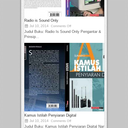
Radio is Sound Only
Jul 10, 2014
Comments Off
Judul Buku: Radio Is Sound Only Pengantar &
Prinsip...
Kamus Istilah Penyiaran Digital
Jul 10, 2014
Comments Off
Judul Buku: Kamus Istilah Penyiaran Digital Nama