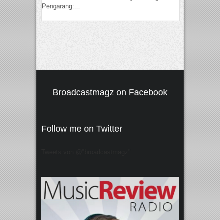
Pengarang:...
Broadcastmagz on Facebook
Follow me on Twitter
Tweets von @"broadcastmagz"