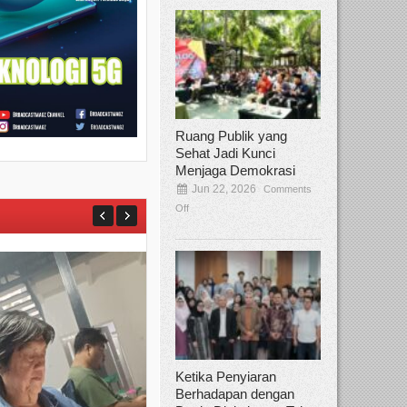
Ruang Publik yang
Sehat Jadi Kunci
Menjaga Demokrasi
Jun 22, 2026
Comments
Off
Ketika Penyiaran
Berhadapan dengan