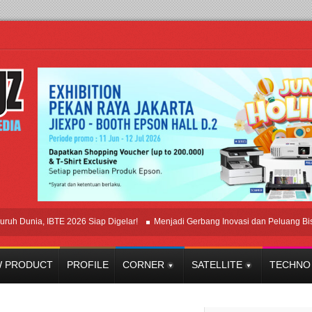
ia, IBTE 2026 Siap Digelar!
Menjadi Gerbang Inovasi dan Peluang Bisnis Indu
 PRODUCT
PROFILE
CORNER
SATELLITE
TECHNO