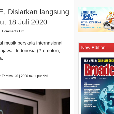
Disiarkan langsung
, 18 Juli 2020
Comments Off
l musik berskala Internasional
New Edition
ajawali Indonesia (Promotor),
a,
stival #6 | 2020 tak luput dari