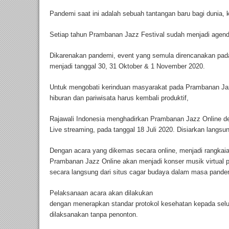
Pandemi saat ini adalah sebuah tantangan baru bagi dunia, k
Setiap tahun Prambanan Jazz Festival sudah menjadi agenda
Dikarenakan pandemi, event yang semula direncanakan pada 
menjadi tanggal 30, 31 Oktober & 1 November 2020.
Untuk mengobati kerinduan masyarakat pada Prambanan Jazz
hiburan dan pariwisata harus kembali produktif,
Rajawali Indonesia menghadirkan Prambanan Jazz Online 
Live streaming, pada tanggal 18 Juli 2020. Disiarkan langs
Dengan acara yang dikemas secara online, menjadi rangkaia
Prambanan Jazz Online akan menjadi konser musik virtual p
secara langsung dari situs cagar budaya dalam masa pandem
Pelaksanaan acara akan dilakukan
dengan menerapkan standar protokol kesehatan kepada selur
dilaksanakan tanpa penonton.