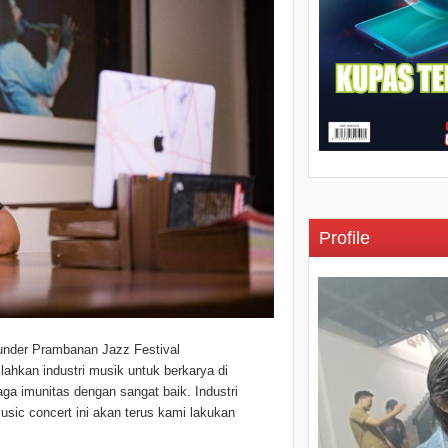
Profile
Founder Prambanan Jazz Festival
ahkan industri musik untuk berkarya di
ga imunitas dengan sangat baik. Industri
music concert ini akan terus kami lakukan