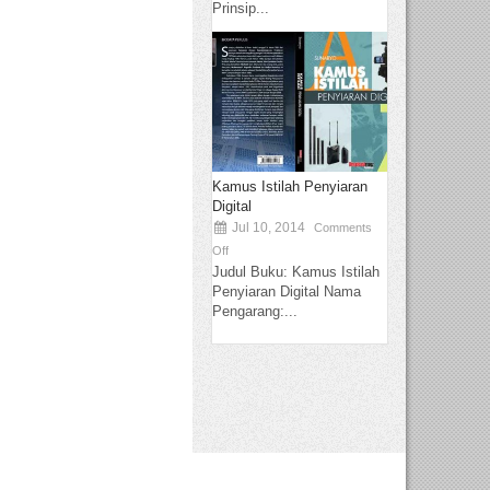
Prinsip...
Kamus Istilah Penyiaran
Digital
Jul 10, 2014
Comments
Off
Judul Buku: Kamus Istilah
Penyiaran Digital Nama
Pengarang:...