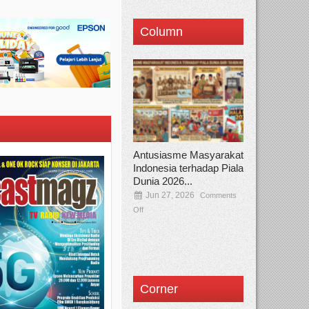
Column
Antusiasme Masyarakat
Indonesia terhadap Piala
Dunia 2026...
Jun 27, 2026
Comments
Off
Corner