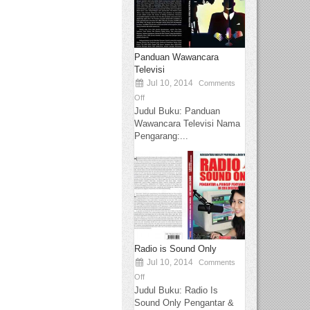
Panduan Wawancara
Televisi
Jul 10, 2014
Comments
Off
Judul Buku: Panduan
Wawancara Televisi Nama
Pengarang:...
Radio is Sound Only
Jul 10, 2014
Comments
Off
Judul Buku: Radio Is
Sound Only Pengantar &