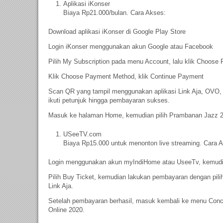
Aplikasi iKonser
Biaya Rp21.000/bulan. Cara Akses:
Download aplikasi iKonser di Google Play Store
Login iKonser menggunakan akun Google atau Facebook
Pilih My Subscription pada menu Account, lalu klik Choose 
Klik Choose Payment Method, klik Continue Payment
Scan QR yang tampil menggunakan aplikasi Link Aja, OVO
ikuti petunjuk hingga pembayaran sukses.
Masuk ke halaman Home, kemudian pilih Prambanan Jazz 
USeeTV.com
Biaya Rp15.000 untuk menonton live streaming. Cara 
Login menggunakan akun myIndiHome atau UseeTv, kemudia
Pilih Buy Ticket, kemudian lakukan pembayaran dengan pili
Link Aja.
Setelah pembayaran berhasil, masuk kembali ke menu Con
Online 2020.