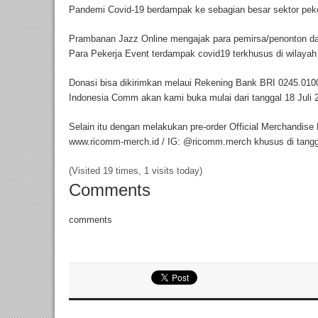
Pandemi Covid-19 berdampak ke sebagian besar sektor pekerj
Prambanan Jazz Online mengajak para pemirsa/penonton d
Para Pekerja Event terdampak covid19 terkhusus di wilayah
Donasi bisa dikirimkan melaui Rekening Bank BRI 0245.010
Indonesia Comm akan kami buka mulai dari tanggal 18 Juli
Selain itu dengan melakukan pre-order Official Merchandise
www.ricomm-merch.id / IG: @ricomm.merch khusus di tangga
(Visited 19 times, 1 visits today)
Comments
comments