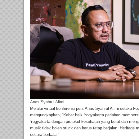
Anas Syahrul Alimi
Melalui virtual konferensi pers Anas Syahrul Alimi selaku 
mengungkapkan; “Kabar baik Yogyakarta perlahan mempersil
Yogyakarta dengan protokol kesehatan yang ketat dan menja
musik tidak boleh stuck dan harus tetap berjalan. Heritage 
secara berkala.”