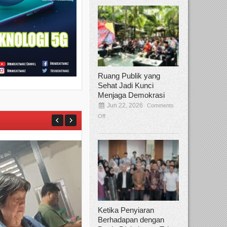
Ruang Publik yang
Sehat Jadi Kunci
Menjaga Demokrasi
Jun 22, 2026
Comments
Off
Ketika Penyiaran
Berhadapan dengan