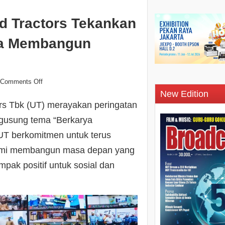
d Tractors Tekankan
ya Membangun
Comments Off
New Edition
rs Tbk (UT) merayakan peringatan
gusung tema “Berkarya
UT berkomitmen untuk terus
 demi membangun masa depan yang
pak positif untuk sosial dan