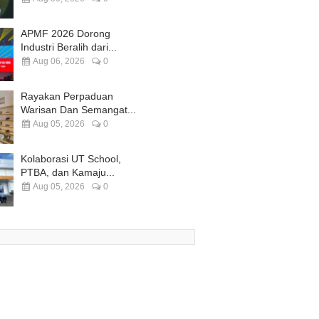
APMF 2026 Dorong
Industri Beralih dari...
Aug 06, 2026
0
Rayakan Perpaduan
Warisan Dan Semangat...
Aug 05, 2026
0
Kolaborasi UT School,
PTBA, dan Kamaju...
Aug 05, 2026
0