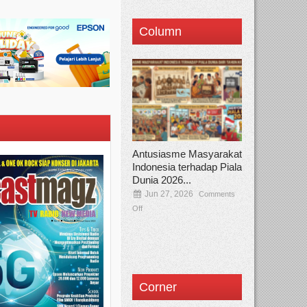
Column
Antusiasme Masyarakat
Indonesia terhadap Piala
Dunia 2026...
Jun 27, 2026
Comments
Off
Corner