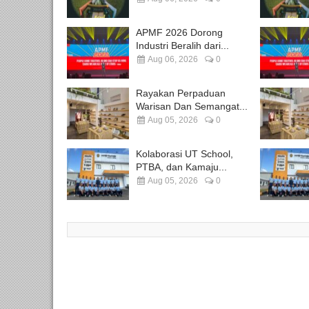
APMF 2026 Dorong
Industri Beralih dari...
Aug 06, 2026
0
Rayakan Perpaduan
Warisan Dan Semangat...
Aug 05, 2026
0
Kolaborasi UT School,
PTBA, dan Kamaju...
Aug 05, 2026
0