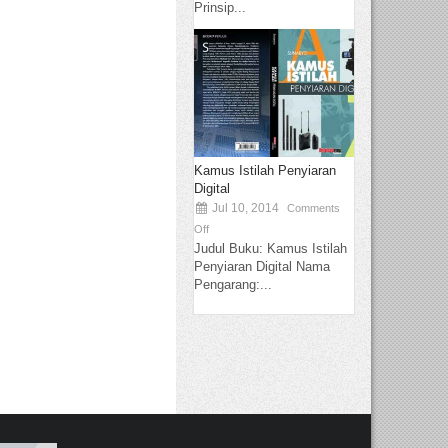
Prinsip...
Kamus Istilah Penyiaran
Digital
Jul 10, 2014
Comments
Off
Judul Buku: Kamus Istilah
Penyiaran Digital Nama
Pengarang:...