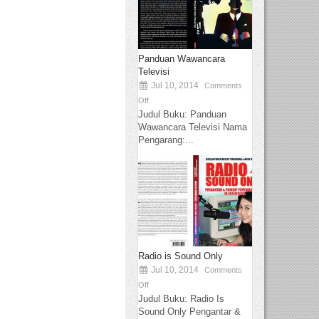
Panduan Wawancara
Televisi
Jul 10, 2014
Comments
Off
Judul Buku: Panduan
Wawancara Televisi Nama
Pengarang:...
Radio is Sound Only
Jul 10, 2014
Comments
Off
Judul Buku: Radio Is
Sound Only Pengantar &