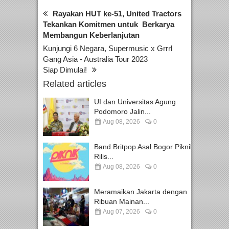
Rayakan HUT ke-51, United Tractors
Tekankan Komitmen untuk Berkarya
Membangun Keberlanjutan
Kunjungi 6 Negara, Supermusic x Grrrl
Gang Asia - Australia Tour 2023
Siap Dimulai!
Related articles
UI dan Universitas Agung
Podomoro Jalin...
Aug 08, 2026
0
Band Britpop Asal Bogor Piknik
Rilis...
Aug 08, 2026
0
Meramaikan Jakarta dengan
Ribuan Mainan...
Aug 07, 2026
0