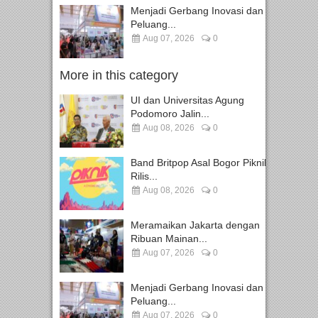
Menjadi Gerbang Inovasi dan
Peluang...
Aug 07, 2026
0
More in this category
UI dan Universitas Agung
Podomoro Jalin...
Aug 08, 2026
0
Band Britpop Asal Bogor Piknik
Rilis...
Aug 08, 2026
0
Meramaikan Jakarta dengan
Ribuan Mainan...
Aug 07, 2026
0
Menjadi Gerbang Inovasi dan
Peluang...
Aug 07, 2026
0