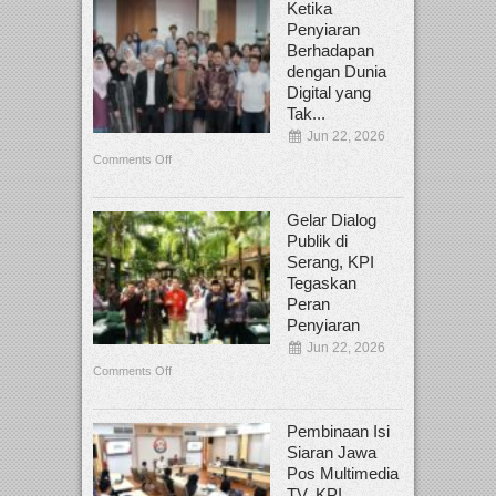
Ketika
Penyiaran
Berhadapan
dengan Dunia
Digital yang
Tak...
Jun 22, 2026
Comments Off
Gelar Dialog
Publik di
Serang, KPI
Tegaskan
Peran
Penyiaran
Jun 22, 2026
Comments Off
Pembinaan Isi
Siaran Jawa
Pos Multimedia
TV, KPI