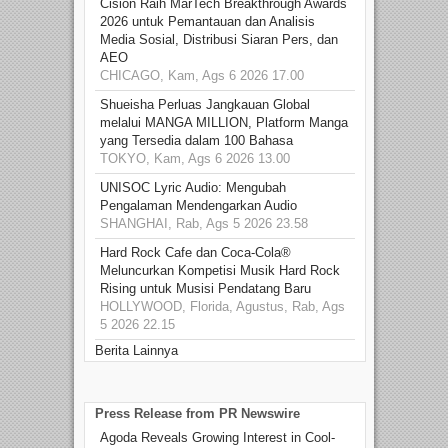
Cision Raih MarTech Breakthrough Awards
2026 untuk Pemantauan dan Analisis
Media Sosial, Distribusi Siaran Pers, dan
AEO
CHICAGO, Kam, Ags 6 2026 17.00
Shueisha Perluas Jangkauan Global
melalui MANGA MILLION, Platform Manga
yang Tersedia dalam 100 Bahasa
TOKYO, Kam, Ags 6 2026 13.00
UNISOC Lyric Audio: Mengubah
Pengalaman Mendengarkan Audio
SHANGHAI, Rab, Ags 5 2026 23.58
Hard Rock Cafe dan Coca-Cola®
Meluncurkan Kompetisi Musik Hard Rock
Rising untuk Musisi Pendatang Baru
HOLLYWOOD, Florida, Agustus, Rab, Ags
5 2026 22.15
Berita Lainnya
Press Release from PR Newswire
Agoda Reveals Growing Interest in Cool-