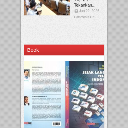
Tekankan...
Jun 22, 2026
Comments Off
Book