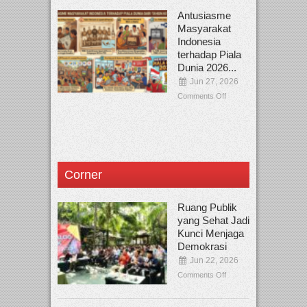
Antusiasme
Masyarakat
Indonesia
terhadap Piala
Dunia 2026...
Jun 27, 2026
Comments Off
Corner
Ruang Publik
yang Sehat Jadi
Kunci Menjaga
Demokrasi
Jun 22, 2026
Comments Off