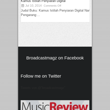
Kamus Istilah Penyiaran Digital
Jul 10, 2014
Comments Off
Judul Buku: Kamus Istilah Penyiaran Digital Nama
Pengarang:...
Broadcastmagz on Facebook
Follow me on Twitter
Tweets von @"broadcastmagz"