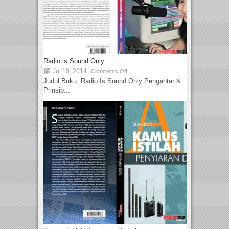
Radio is Sound Only
Jul 10, 2014
Comments Off
Judul Buku: Radio Is Sound Only Pengantar &
Prinsip...