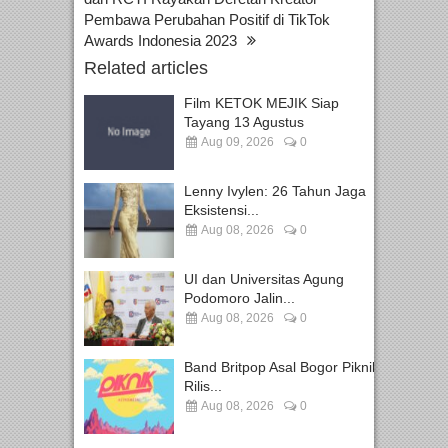
Pembawa Perubahan Positif di TikTok
Awards Indonesia 2023
Related articles
Film KETOK MEJIK Siap
Tayang 13 Agustus
Aug 09, 2026
0
Lenny Ivylen: 26 Tahun Jaga
Eksistensi...
Aug 08, 2026
0
UI dan Universitas Agung
Podomoro Jalin...
Aug 08, 2026
0
Band Britpop Asal Bogor Piknik
Rilis...
Aug 08, 2026
0