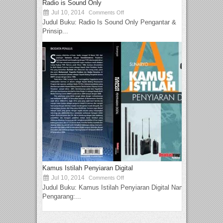
Radio is Sound Only
Jul 10, 2014
Comments Off
Judul Buku: Radio Is Sound Only Pengantar &
Prinsip...
Kamus Istilah Penyiaran Digital
Jul 10, 2014
Comments Off
Judul Buku: Kamus Istilah Penyiaran Digital Nama
Pengarang:...