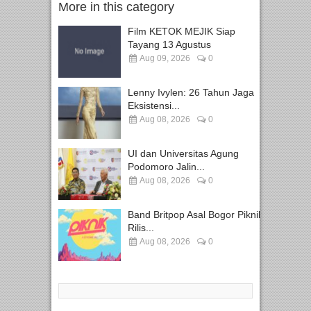
More in this category
Film KETOK MEJIK Siap
Tayang 13 Agustus
Aug 09, 2026
0
Lenny Ivylen: 26 Tahun Jaga
Eksistensi...
Aug 08, 2026
0
UI dan Universitas Agung
Podomoro Jalin...
Aug 08, 2026
0
Band Britpop Asal Bogor Piknik
Rilis...
Aug 08, 2026
0