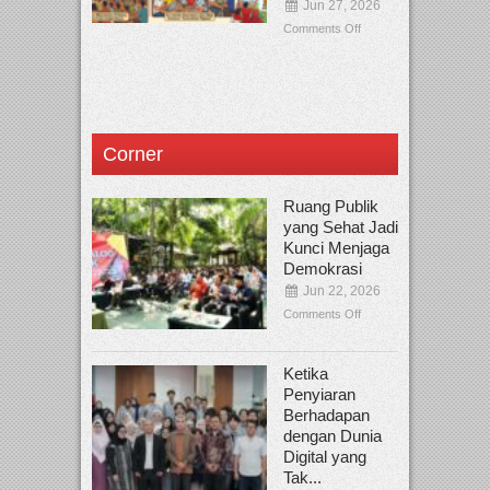
Jun 27, 2026
Comments Off
Corner
Ruang Publik
yang Sehat Jadi
Kunci Menjaga
Demokrasi
Jun 22, 2026
Comments Off
Ketika
Penyiaran
Berhadapan
dengan Dunia
Digital yang
Tak...