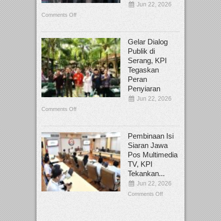
Jun 22, 2026
Comments Off
Gelar Dialog
Publik di
Serang, KPI
Tegaskan
Peran
Penyiaran
Jun 22, 2026
Comments Off
Pembinaan Isi
Siaran Jawa
Pos Multimedia
TV, KPI
Tekankan...
Jun 22, 2026
Comments Off