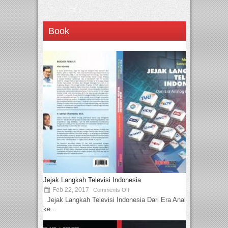
Book
Jejak Langkah Televisi Indonesia
Feb 22, 2017
Comments Off
Jejak Langkah Televisi Indonesia Dari Era Analog
ke...