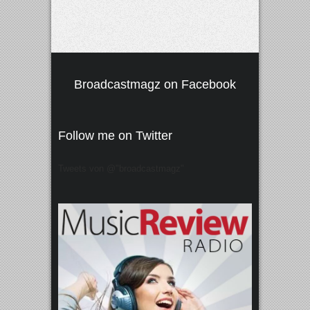
Broadcastmagz on Facebook
Follow me on Twitter
Tweets von @"broadcastmagz"