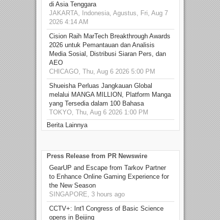
di Asia Tenggara
JAKARTA, Indonesia, Agustus, Fri, Aug 7
2026 4:14 AM
Cision Raih MarTech Breakthrough Awards
2026 untuk Pemantauan dan Analisis
Media Sosial, Distribusi Siaran Pers, dan
AEO
CHICAGO, Thu, Aug 6 2026 5:00 PM
Shueisha Perluas Jangkauan Global
melalui MANGA MILLION, Platform Manga
yang Tersedia dalam 100 Bahasa
TOKYO, Thu, Aug 6 2026 1:00 PM
Berita Lainnya
Press Release from PR Newswire
GearUP and Escape from Tarkov Partner
to Enhance Online Gaming Experience for
the New Season
SINGAPORE, 3 hours ago
CCTV+: Int'l Congress of Basic Science
opens in Beijing