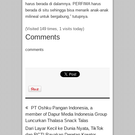
harus berada di dalamnya. PERFIMA harus
berada di situ sehingga bisa menarik anak-anak
milineal untuk bergabung,” tutupnya.
(Visited 149 times, 1 visits today)
Comments
comments
PT Oshku Pangan Indonesia, a
member of Dapur Media Indonesia Group
Luncurkan Thalasa Snack Talas
Dari Layar Kecil ke Dunia Nyata, TikTok
dan RCTI Rayakan Deretan Kreator