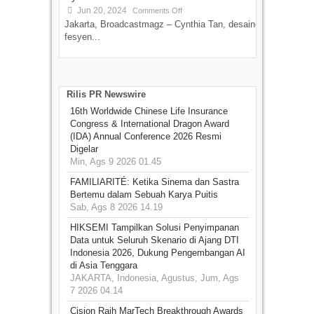
Jun 20, 2024
Comments Off
Jakarta, Broadcastmagz – Cynthia Tan, desainer
fesyen...
Rilis PR Newswire
16th Worldwide Chinese Life Insurance
Congress & International Dragon Award
(IDA) Annual Conference 2026 Resmi
Digelar
Min, Ags 9 2026 01.45
FAMILIARITÉ: Ketika Sinema dan Sastra
Bertemu dalam Sebuah Karya Puitis
Sab, Ags 8 2026 14.19
HIKSEMI Tampilkan Solusi Penyimpanan
Data untuk Seluruh Skenario di Ajang DTI
Indonesia 2026, Dukung Pengembangan AI
di Asia Tenggara
JAKARTA, Indonesia, Agustus, Jum, Ags
7 2026 04.14
Cision Raih MarTech Breakthrough Awards