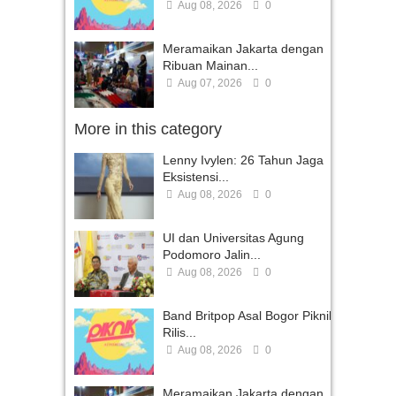
Aug 08, 2026
0
Meramaikan Jakarta dengan
Ribuan Mainan...
Aug 07, 2026
0
More in this category
Lenny Ivylen: 26 Tahun Jaga
Eksistensi...
Aug 08, 2026
0
UI dan Universitas Agung
Podomoro Jalin...
Aug 08, 2026
0
Band Britpop Asal Bogor Piknik
Rilis...
Aug 08, 2026
0
Meramaikan Jakarta dengan