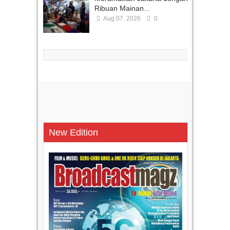
Ribuan Mainan...
Aug 07, 2026
0
New Edition