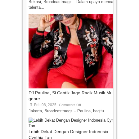
Bekasi, Broadcastmagz – Dalam upaya mencari
talenta...
DJ Paulina, Si Cantik Jago Racik Musik Multi-
genre
Feb 08, 2025
Comments Off
Jakarta, Broadcastmagz – Paulina, begitu...
Lebih Dekat Dengan Designer Indonesia
Cynthia Tan