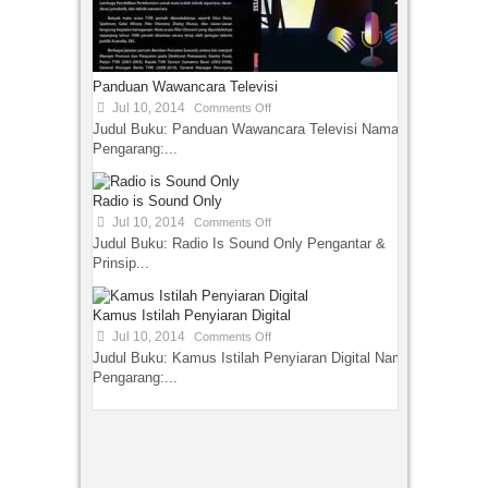
Panduan Wawancara Televisi
Jul 10, 2014
Comments Off
Judul Buku: Panduan Wawancara Televisi Nama
Pengarang:...
Radio is Sound Only
Jul 10, 2014
Comments Off
Judul Buku: Radio Is Sound Only Pengantar &
Prinsip...
Kamus Istilah Penyiaran Digital
Jul 10, 2014
Comments Off
Judul Buku: Kamus Istilah Penyiaran Digital Nama
Pengarang:...