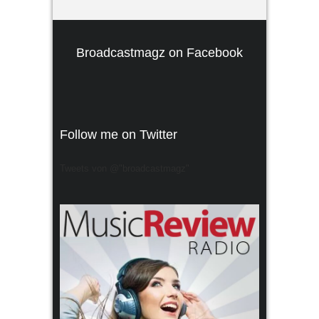
Broadcastmagz on Facebook
Follow me on Twitter
Tweets von @"broadcastmagz"