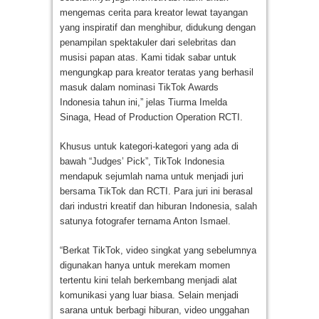
mengemas cerita para kreator lewat tayangan
yang inspiratif dan menghibur, didukung dengan
penampilan spektakuler dari selebritas dan
musisi papan atas. Kami tidak sabar untuk
mengungkap para kreator teratas yang berhasil
masuk dalam nominasi TikTok Awards
Indonesia tahun ini,” jelas Tiurma Imelda
Sinaga, Head of Production Operation RCTI.
Khusus untuk kategori-kategori yang ada di
bawah “Judges’ Pick”, TikTok Indonesia
mendapuk sejumlah nama untuk menjadi juri
bersama TikTok dan RCTI. Para juri ini berasal
dari industri kreatif dan hiburan Indonesia, salah
satunya fotografer ternama Anton Ismael.
“Berkat TikTok, video singkat yang sebelumnya
digunakan hanya untuk merekam momen
tertentu kini telah berkembang menjadi alat
komunikasi yang luar biasa. Selain menjadi
sarana untuk berbagi hiburan, video unggahan