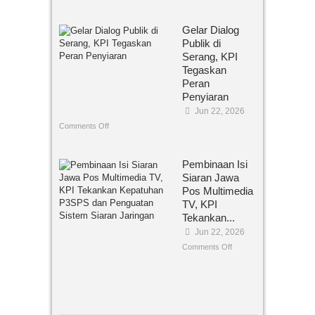
Gelar Dialog
Publik di
Serang, KPI
Tegaskan
Peran
Penyiaran
Jun 22, 2026
Comments Off
Pembinaan Isi
Siaran Jawa
Pos Multimedia
TV, KPI
Tekankan...
Jun 22, 2026
Comments Off