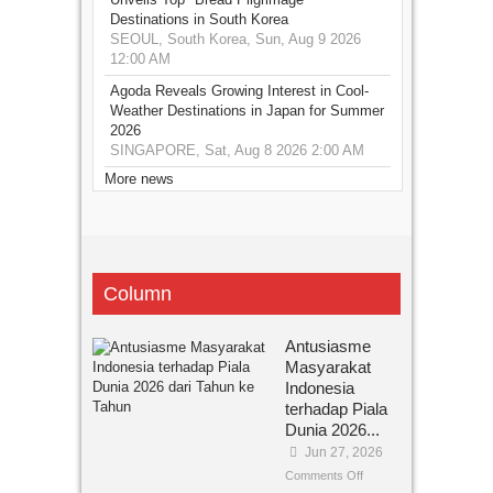
Destinations in South Korea
SEOUL, South Korea, Sun, Aug 9 2026
12:00 AM
Agoda Reveals Growing Interest in Cool-
Weather Destinations in Japan for Summer
2026
SINGAPORE, Sat, Aug 8 2026 2:00 AM
More news
Column
Antusiasme
Masyarakat
Indonesia
terhadap Piala
Dunia 2026...
Jun 27, 2026
Comments Off