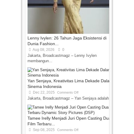
Lenny Ivylen: 26 Tahun Jaga Eksistensi di
Dunia Fashion...
Aug 08, 2026
0
Jakarta, Broadcastmagz – Lenny Ivylen
membangun...
Yan Senjaya, Kreativitas Lima Dekade Dalam
Sinema Indonesia
Dec 22, 2025
Comments Off
Jakarta, Broadcastmagz – Yan Senjaya adalah...
Tamee Irelly Menjadi Juri Open Casting Dua
Film Terbaru...
Sep 08, 2025
Comments Off