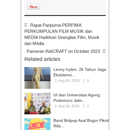
Rapat Paripurna PERFIMA
PERKUMPULAN FILM MUSIK dan
MEDIA Hadirkan Sinergitas Film, Musik
dan Media
Pameran INACRAFT on October 2023
Related articles
Lenny Ivylen: 26 Tahun Jaga
Eksistensi...
Aug 08, 2026
0
UI dan Universitas Agung
Podomoro Jalin...
Aug 08, 2026
0
Band Britpop Asal Bogor Piknik
Rilis...