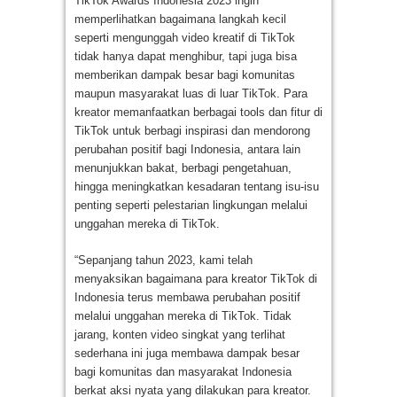
TikTok Awards Indonesia 2023 ingin
memperlihatkan bagaimana langkah kecil
seperti mengunggah video kreatif di TikTok
tidak hanya dapat menghibur, tapi juga bisa
memberikan dampak besar bagi komunitas
maupun masyarakat luas di luar TikTok. Para
kreator memanfaatkan berbagai tools dan fitur di
TikTok untuk berbagi inspirasi dan mendorong
perubahan positif bagi Indonesia, antara lain
menunjukkan bakat, berbagi pengetahuan,
hingga meningkatkan kesadaran tentang isu-isu
penting seperti pelestarian lingkungan melalui
unggahan mereka di TikTok.
“Sepanjang tahun 2023, kami telah
menyaksikan bagaimana para kreator TikTok di
Indonesia terus membawa perubahan positif
melalui unggahan mereka di TikTok. Tidak
jarang, konten video singkat yang terlihat
sederhana ini juga membawa dampak besar
bagi komunitas dan masyarakat Indonesia
berkat aksi nyata yang dilakukan para kreator.