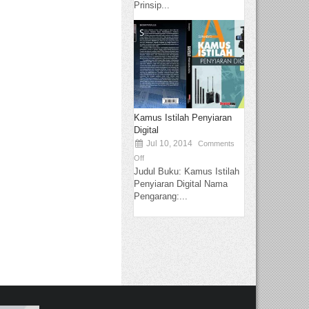
Prinsip...
Kamus Istilah Penyiaran
Digital
Jul 10, 2014
Comments
Off
Judul Buku: Kamus Istilah
Penyiaran Digital Nama
Pengarang:...