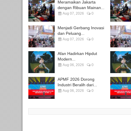
Meramaikan Jakarta
dengan Ribuan Mainan...
Aug 07, 2026
0
Menjadi Gerbang Inovasi
dan Peluang...
Aug 07, 2026
0
Afan Hadirkan Hipdut
Modern...
Aug 06, 2026
0
APMF 2026 Dorong
Industri Beralih dari...
Aug 06, 2026
0