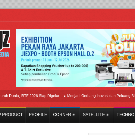
nia, IBTE 2026 Siap Digelar!
Menjadi Gerbang Inovasi dan Peluang Bisnis Ind
 PRODUCT
PROFILE
CORNER
SATELLITE
TECHNO