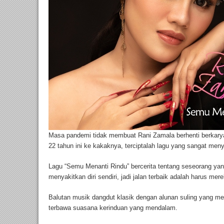
Masa pandemi tidak membuat Rani Zamala berhenti berkarya. 
22 tahun ini ke kakaknya, terciptalah lagu yang sangat men
Lagu “Semu Menanti Rindu” bercerita tentang seseorang ya
menyakitkan diri sendiri, jadi jalan terbaik adalah harus me
Balutan musik dangdut klasik dengan alunan suling yang m
terbawa suasana kerinduan yang mendalam.