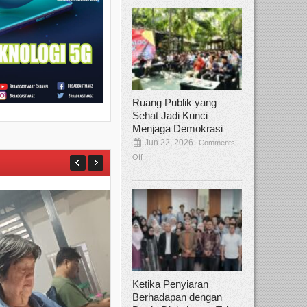
Ruang Publik yang
Sehat Jadi Kunci
Menjaga Demokrasi
Jun 22, 2026
Comments
Off
Ketika Penyiaran
Berhadapan dengan