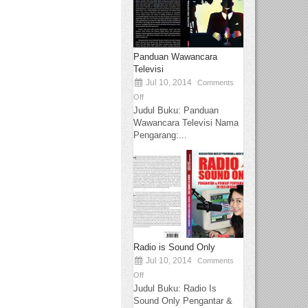
Panduan Wawancara
Televisi
Jul 10, 2014
Comments
Off
Judul Buku: Panduan
Wawancara Televisi Nama
Pengarang:...
Radio is Sound Only
Jul 10, 2014
Comments
Off
Judul Buku: Radio Is
Sound Only Pengantar &