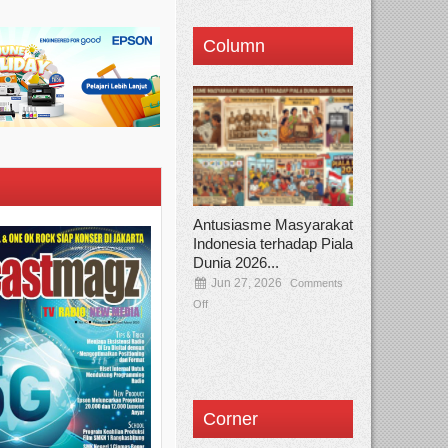
Column
Antusiasme Masyarakat
Indonesia terhadap Piala
Dunia 2026...
Jun 27, 2026
Comments
Off
Corner