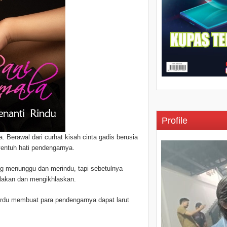
Profile
Berawal dari curhat kisah cinta gadis berusia
yentuh hati pendengarnya.
ng menunggu dan merindu, tapi sebetulnya
relakan dan mengikhlaskan.
erdu membuat para pendengarnya dapat larut