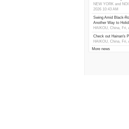
NEW YORK and NOIDA,
2026 10:43 AM
Swing Amid Black‑Ro
Another Way to Holid
HAIKOU, China, Fri,
Check out Hainan's P
HAIKOU, China, Fri,
More news