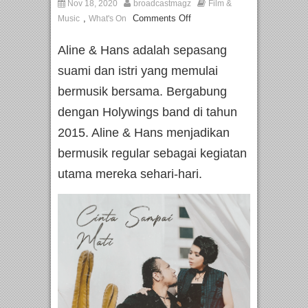
Nov 18, 2020
broadcastmagz
Film &
,
Comments Off
Music
What's On
Aline & Hans adalah sepasang
suami dan istri yang memulai
bermusik bersama. Bergabung
dengan Holywings band di tahun
2015. Aline & Hans menjadikan
bermusik regular sebagai kegiatan
utama mereka sehari-hari.