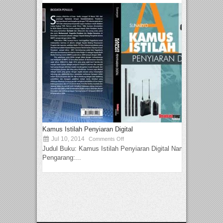
Kamus Istilah Penyiaran Digital
Jul 10, 2014
Comments Off
Judul Buku: Kamus Istilah Penyiaran Digital Nama
Pengarang:...