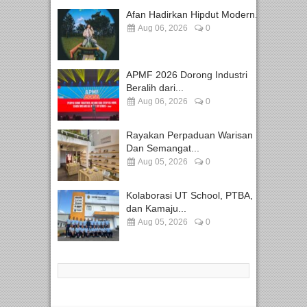
Afan Hadirkan Hipdut Modern...
Aug 06, 2026
0
APMF 2026 Dorong Industri
Beralih dari...
Aug 06, 2026
0
Rayakan Perpaduan Warisan
Dan Semangat...
Aug 05, 2026
0
Kolaborasi UT School, PTBA,
dan Kamaju...
Aug 05, 2026
0