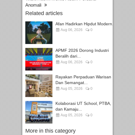
Anomali
Related articles
Afan Hadirkan Hipdut Modern...
Aug 06, 2026
0
APMF 2026 Dorong Industri
Beralih dari...
Aug 06, 2026
0
Rayakan Perpaduan Warisan
Dan Semangat...
Aug 05, 2026
0
Kolaborasi UT School, PTBA,
dan Kamaju...
Aug 05, 2026
0
More in this category