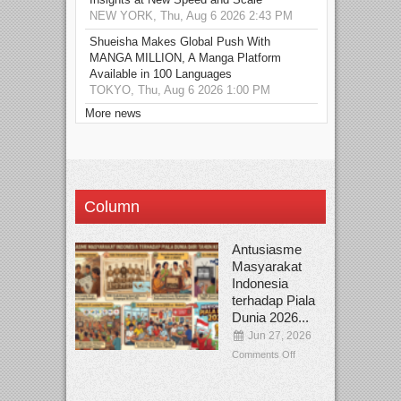
NEW YORK, Thu, Aug 6 2026 2:43 PM
Shueisha Makes Global Push With
MANGA MILLION, A Manga Platform
Available in 100 Languages
TOKYO, Thu, Aug 6 2026 1:00 PM
More news
Column
Antusiasme
Masyarakat
Indonesia
terhadap Piala
Dunia 2026...
Jun 27, 2026
Comments Off