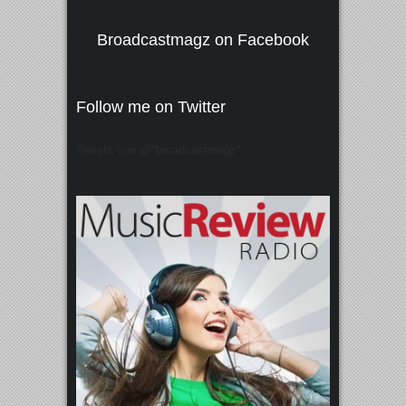
Broadcastmagz on Facebook
Follow me on Twitter
Tweets von @"broadcastmagz"