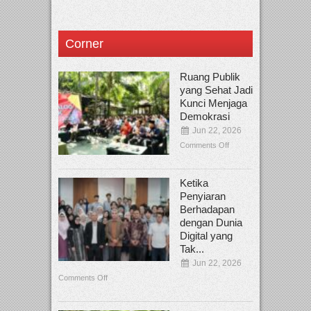
Corner
Ruang Publik
yang Sehat Jadi
Kunci Menjaga
Demokrasi
Jun 22, 2026
Comments Off
Ketika
Penyiaran
Berhadapan
dengan Dunia
Digital yang
Tak...
Jun 22, 2026
Comments Off