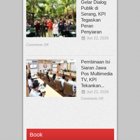
Gelar Dialog
Publik di
Serang, KPI
Tegaskan
Peran
Penyiaran
Jun 22, 2026
Comments Off
Pembinaan Isi
Siaran Jawa
Pos Multimedia
TV, KPI
Tekankan...
Jun 22, 2026
Comments Off
Book