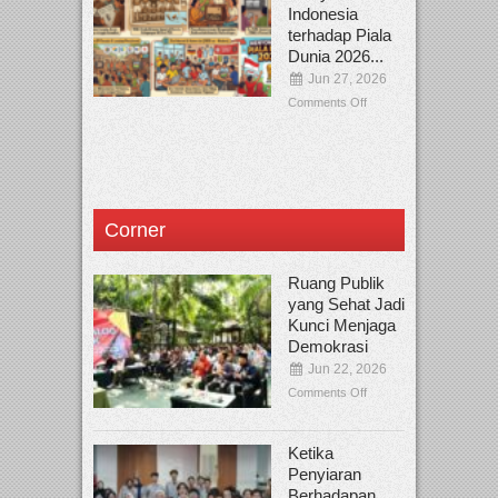
Indonesia
terhadap Piala
Dunia 2026...
Jun 27, 2026
Comments Off
Corner
Ruang Publik
yang Sehat Jadi
Kunci Menjaga
Demokrasi
Jun 22, 2026
Comments Off
Ketika
Penyiaran
Berhadapan