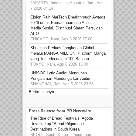
JAKARTA, Indonesia, Agustus, Jum, Ags
7 2026 04.14
Cision Raih MarTech Breakthrough Awards
2026 untuk Pemantauan dan Analisis
Media Sosial, Distribusi Siaran Pers, dan
AEO
CHICAGO, Kam, Ags 6 2026 17.00
Shueisha Perluas Jangkauan Global
melalui MANGA MILLION, Platform Manga
yang Tersedia dalam 100 Bahasa
TOKYO, Kam, Ags 6 2026 13.00
UNISOC Lyric Audio: Mengubah
Pengalaman Mendengarkan Audio
SHANGHAI, Rab, Ags 5 2026 23.58
Berita Lainnya
Press Release from PR Newswire
The Rise of Bread Festivals: Agoda
Unveils Top "Bread Pilgrimage"
Destinations in South Korea
SEOUL, South Korea, 2 hours ago