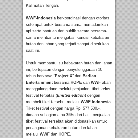
Kalimatan Tengah.
WWF-Indonesia
berkoordinasi dengan otoritas
setempat untuk bersama-sama memadamkan
api serta bantuan dari publik secara bersama-
sama membantu mengatasi kondisi kebakaran
hutan dan lahan yang terjadi sangat diperlukan
saat ini.
Untuk membantu isu kebakaran hutan dan lahan
ini, bertepatan dengan penyelenggaraan 10
tahun berkarya “
Project X
” dari
Berlian
Entertainment
bersama
HOPE
dan
WWF
akan
menggalang dana melalui penjualan tiket kelas
festival terbatas (
limited edition
) dengan
membeli tiket tersebut melalui
WWF Indonesia
.
Tiket festival dengan harga Rp. 577.500,-,
dimana sebagian atau
35%
dari hasil penjualan
tiket festival tersebut akan didonasikan untuk
penanganan kebakaran hutan dan lahan
melalui
WWF
dan
HOPE
.