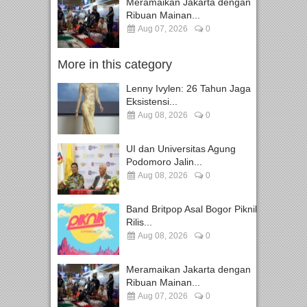
Meramaikan Jakarta dengan
Ribuan Mainan...
Aug 07, 2026
0
More in this category
Lenny Ivylen: 26 Tahun Jaga
Eksistensi...
Aug 08, 2026
0
UI dan Universitas Agung
Podomoro Jalin...
Aug 08, 2026
0
Band Britpop Asal Bogor Piknik
Rilis...
Aug 08, 2026
0
Meramaikan Jakarta dengan
Ribuan Mainan...
Aug 07, 2026
0