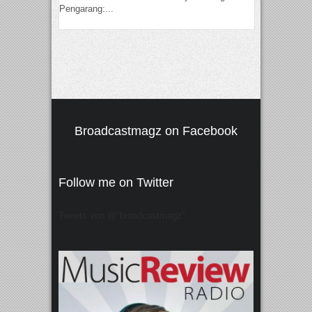
Pengarang:...
Broadcastmagz on Facebook
Follow me on Twitter
Tweets von @"broadcastmagz"