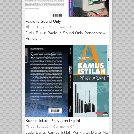
Radio is Sound Only
Jul 10, 2014
Comments Off
Judul Buku: Radio Is Sound Only Pengantar &
Prinsip...
Kamus Istilah Penyiaran Digital
Jul 10, 2014
Comments Off
Judul Buku: Kamus Istilah Penyiaran Digital Nama