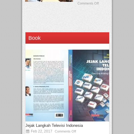
Comments Off
Book
Jejak Langkah Televisi Indonesia
Feb 22, 2017
Comments Off