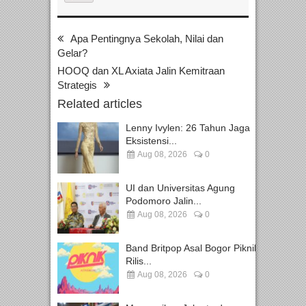
Apa Pentingnya Sekolah, Nilai dan
Gelar?
HOOQ dan XL Axiata Jalin Kemitraan
Strategis
Related articles
Lenny Ivylen: 26 Tahun Jaga
Eksistensi...
Aug 08, 2026
0
UI dan Universitas Agung
Podomoro Jalin...
Aug 08, 2026
0
Band Britpop Asal Bogor Piknik
Rilis...
Aug 08, 2026
0