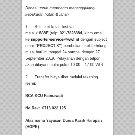
Donasi untuk membantu menanggulangi
kebakaran hutan & lahan
1. Beli tiket kelas festival
melalui
WWF
(telp:
021-7828384
, kirim email
ke
supporter-service@wwf.id
dengan subject
email “
PROJECT-X”
) pembelian tiket terhitung
mulai hari ini tanggal 24 sampai dengan 27
September 2019. Pelayanan dengan telpon
akan dilayani mulai pukul 10.00 – 17.00 WIB.
2. Transfer biaya tiket melalui rekening
resmi:
BCA KCU Fatmawati
No Rek: 0713.022.125
Atas nama Yayasan Dunia Kasih Harapan
(HOPE)