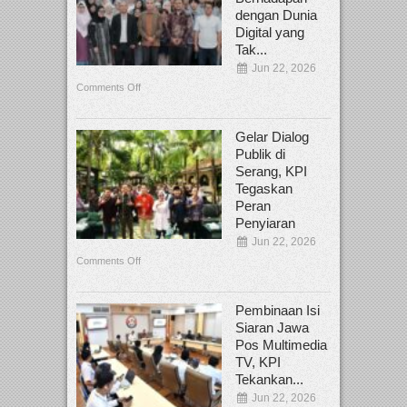
dengan Dunia
Digital yang
Tak...
Jun 22, 2026
Comments Off
Gelar Dialog
Publik di
Serang, KPI
Tegaskan
Peran
Penyiaran
Jun 22, 2026
Comments Off
Pembinaan Isi
Siaran Jawa
Pos Multimedia
TV, KPI
Tekankan...
Jun 22, 2026