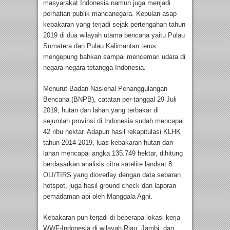
masyarakat Indonesia namun juga menjadi
perhatian publik mancanegara. Kepulan asap
kebakaran yang terjadi sejak pertengahan tahun
2019 di dua wilayah utama bencana yaitu Pulau
Sumatera dan Pulau Kalimantan terus
mengepung bahkan sampai mencemari udara di
negara-negara tetangga Indonesia.
Menurut Badan Nasional Penanggulangan
Bencana (BNPB), catatan per-tanggal 29 Juli
2019, hutan dan lahan yang terbakar di
sejumlah provinsi di Indonesia sudah mencapai
42 ribu hektar. Adapun hasil rekapitulasi KLHK
tahun 2014-2019, luas kebakaran hutan dan
lahan mencapai angka 135.749 hektar, dihitung
berdasarkan analisis citra satelite landsat 8
OLI/TIRS yang dioverlay dengan data sebaran
hotspot, juga hasil ground check dan laporan
pemadaman api oleh Manggala Agni.
Kebakaran pun terjadi di beberapa lokasi kerja
WWF-Indonesia di wilayah Riau, Jambi, dan