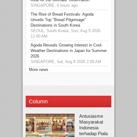
SINGAPORE, 6 hours ago
The Rise of Bread Festivals: Agoda
Unveils Top "Bread Pilgrimage"
Destinations in South Korea
SEOUL, South Korea, Sun, Aug 9 2026
12:00 AM
Agoda Reveals Growing Interest in Cool-
Weather Destinations in Japan for Summer
2026
SINGAPORE, Sat, Aug 8 2026 2:00 AM
More news
Column
Antusiasme
Masyarakat
Indonesia
terhadap Piala