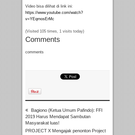
Video bisa dilihat di link ini:
https://www.youtube.com/watch?
v=YEqrnosErMc
(Visited 105 times, 1 visits today)
Comments
comments
Bagiono (Ketua Umum Pafindo): FFI
2019 Harus Mendapat Sambutan
Masyarakat luas!
PROJECT X Mengajak penonton Project