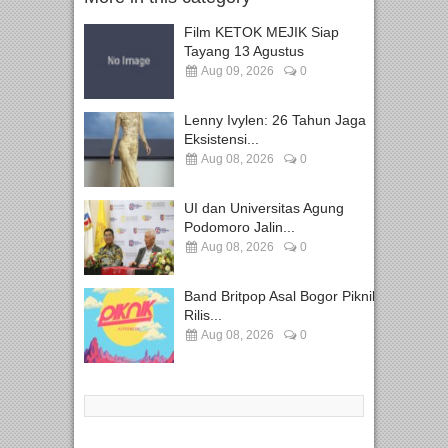
Film KETOK MEJIK Siap
Tayang 13 Agustus
Aug 09, 2026
0
Lenny Ivylen: 26 Tahun Jaga
Eksistensi...
Aug 08, 2026
0
UI dan Universitas Agung
Podomoro Jalin...
Aug 08, 2026
0
Band Britpop Asal Bogor Piknik
Rilis...
Aug 08, 2026
0