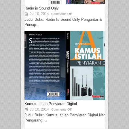
Radio is Sound Only
Jul 10, 2014
Comments Off
Judul Buku: Radio Is Sound Only Pengantar &
Prinsip...
Kamus Istilah Penyiaran Digital
Jul 10, 2014
Comments Off
Judul Buku: Kamus Istilah Penyiaran Digital Nama
Pengarang:...