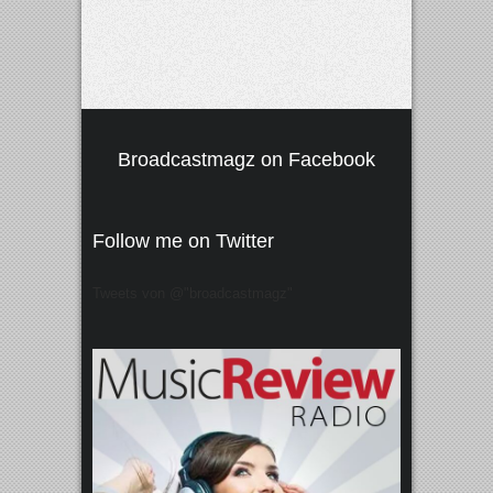
Broadcastmagz on Facebook
Follow me on Twitter
Tweets von @"broadcastmagz"