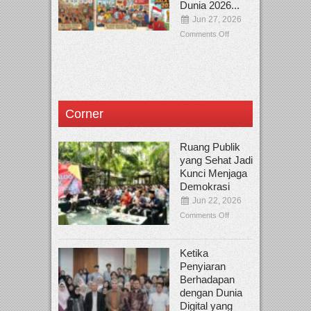
Dunia 2026...
Jun 27, 2026
Comments Off
Corner
Ruang Publik
yang Sehat Jadi
Kunci Menjaga
Demokrasi
Jun 22, 2026
Comments Off
Ketika
Penyiaran
Berhadapan
dengan Dunia
Digital yang