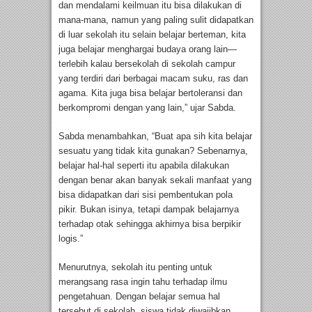
dan mendalami keilmuan itu bisa dilakukan di
mana-mana, namun yang paling sulit didapatkan
di luar sekolah itu selain belajar berteman, kita
juga belajar menghargai budaya orang lain—
terlebih kalau bersekolah di sekolah campur
yang terdiri dari berbagai macam suku, ras dan
agama. Kita juga bisa belajar bertoleransi dan
berkompromi dengan yang lain,” ujar Sabda.
Sabda menambahkan, “Buat apa sih kita belajar
sesuatu yang tidak kita gunakan? Sebenarnya,
belajar hal-hal seperti itu apabila dilakukan
dengan benar akan banyak sekali manfaat yang
bisa didapatkan dari sisi pembentukan pola
pikir. Bukan isinya, tetapi dampak belajarnya
terhadap otak sehingga akhirnya bisa berpikir
logis.”
Menurutnya, sekolah itu penting untuk
merangsang rasa ingin tahu terhadap ilmu
pengetahuan. Dengan belajar semua hal
tersebut di sekolah, siswa tidak diwajibkan