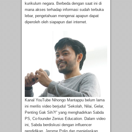
kurikulum negara. Berbeda dengan saat ini di
mana akses terhadap informasi sudah terbuka
lebar, pengetahuan mengenai apapun dapat
diperoleh oleh siapapun dari internet.
Kanal YouTube Nihongo Mantappu belum lama
ini merilis video berjudul “Sekolah, Nilai, Gelar,
Penting Gak Sih?!” yang menghadirkan Sabda
PS, Co-founder Zenius Education. Dalam video
ini, Sabda berdiskusi dengan influencer
pendidikan Jerome Polin dan menjelaskan