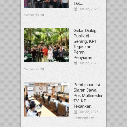
Tak...
Jun 22, 2026
Comments Off
Gelar Dialog
Publik di
Serang, KPI
Tegaskan
Peran
Penyiaran
Jun 22, 2026
Comments Off
Pembinaan Isi
Siaran Jawa
Pos Multimedia
TV, KPI
Tekankan...
Jun 22, 2026
Comments Off