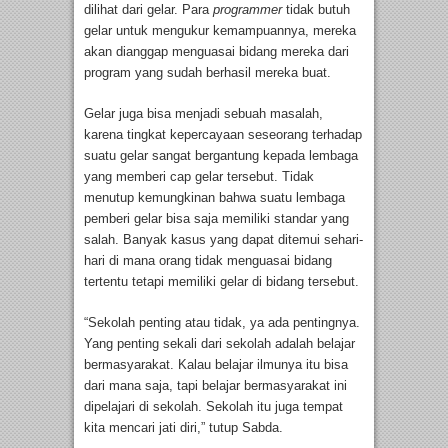
dilihat dari gelar. Para
programmer
tidak butuh
gelar untuk mengukur kemampuannya, mereka
akan dianggap menguasai bidang mereka dari
program yang sudah berhasil mereka buat.
Gelar juga bisa menjadi sebuah masalah,
karena tingkat kepercayaan seseorang terhadap
suatu gelar sangat bergantung kepada lembaga
yang memberi cap gelar tersebut. Tidak
menutup kemungkinan bahwa suatu lembaga
pemberi gelar bisa saja memiliki standar yang
salah. Banyak kasus yang dapat ditemui sehari-
hari di mana orang tidak menguasai bidang
tertentu tetapi memiliki gelar di bidang tersebut.
“Sekolah penting atau tidak, ya ada pentingnya.
Yang penting sekali dari sekolah adalah belajar
bermasyarakat. Kalau belajar ilmunya itu bisa
dari mana saja, tapi belajar bermasyarakat ini
dipelajari di sekolah. Sekolah itu juga tempat
kita mencari jati diri,” tutup Sabda.