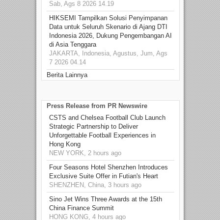
Sab, Ags 8 2026 14.19
HIKSEMI Tampilkan Solusi Penyimpanan
Data untuk Seluruh Skenario di Ajang DTI
Indonesia 2026, Dukung Pengembangan AI
di Asia Tenggara
JAKARTA, Indonesia, Agustus, Jum, Ags
7 2026 04.14
Berita Lainnya
Press Release from PR Newswire
CSTS and Chelsea Football Club Launch
Strategic Partnership to Deliver
Unforgettable Football Experiences in
Hong Kong
NEW YORK, 2 hours ago
Four Seasons Hotel Shenzhen Introduces
Exclusive Suite Offer in Futian's Heart
SHENZHEN, China, 3 hours ago
Sino Jet Wins Three Awards at the 15th
China Finance Summit
HONG KONG, 4 hours ago