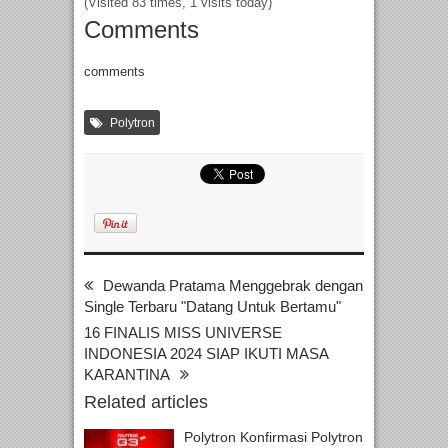
(Visited 83 times, 1 visits today)
Comments
comments
Polytron
Dewanda Pratama Menggebrak dengan
Single Terbaru "Datang Untuk Bertamu"
16 FINALIS MISS UNIVERSE
INDONESIA 2024 SIAP IKUTI MASA
KARANTINA
Related articles
Polytron Konfirmasi Polytron