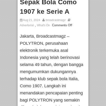
Sepak Bola Como
1907 ke Serie A
Aug 21, 2024
broadcastmagz
,
Comments Off
Advertorial
What's On
Jakarta, Broadcastmagz –
POLYTRON, perusahaan
elektronik terkemuka asal
Indonesia yang telah berinovasi
selama 49 tahun, dengan bangga
mengumumkan dukungannya
terhadap klub sepak bola Italia,
Como 1907. Langkah ini
menandakan pencapaian penting
bagi POLYTRON yang semakin