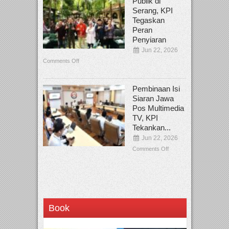
Publik di
Serang, KPI
Tegaskan
Peran
Penyiaran
Jun 22, 2026
Comments Off
Pembinaan Isi
Siaran Jawa
Pos Multimedia
TV, KPI
Tekankan...
Jun 22, 2026
Comments Off
Book