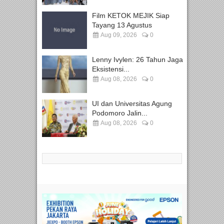
Film KETOK MEJIK Siap
Tayang 13 Agustus
Aug 09, 2026
0
Lenny Ivylen: 26 Tahun Jaga
Eksistensi...
Aug 08, 2026
0
UI dan Universitas Agung
Podomoro Jalin...
Aug 08, 2026
0