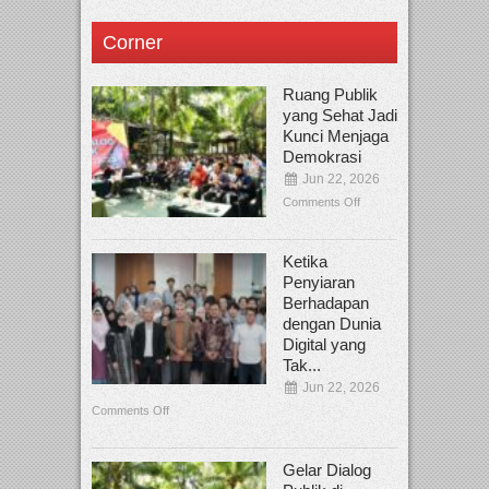
Corner
Ruang Publik
yang Sehat Jadi
Kunci Menjaga
Demokrasi
Jun 22, 2026
Comments Off
Ketika
Penyiaran
Berhadapan
dengan Dunia
Digital yang
Tak...
Jun 22, 2026
Comments Off
Gelar Dialog