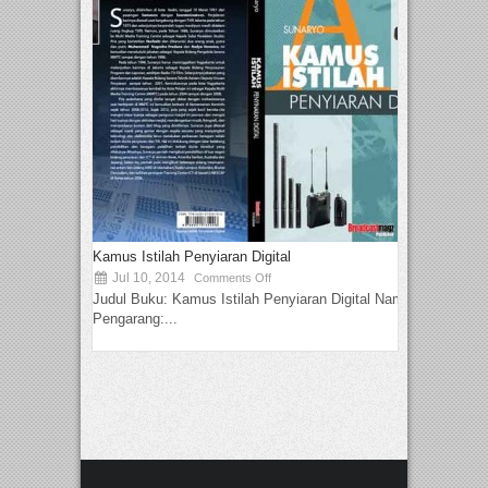
Kamus Istilah Penyiaran Digital
Jul 10, 2014
Comments Off
Judul Buku: Kamus Istilah Penyiaran Digital Nama
Pengarang:...