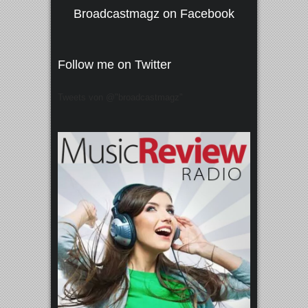
Broadcastmagz on Facebook
Follow me on Twitter
Tweets von @"broadcastmagz"