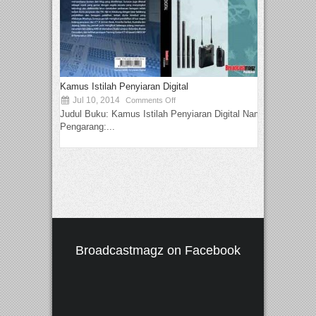
Kamus Istilah Penyiaran Digital
Jul 10, 2014
Comments Off
Judul Buku: Kamus Istilah Penyiaran Digital Nama
Pengarang:...
Broadcastmagz on Facebook