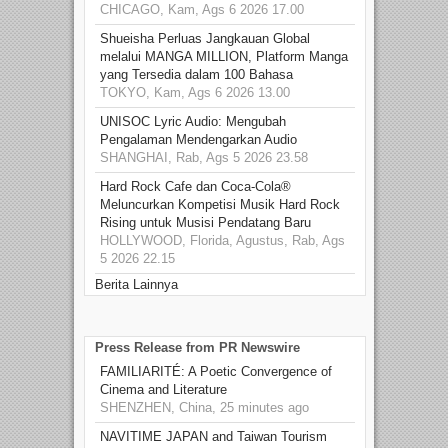
CHICAGO, Kam, Ags 6 2026 17.00
Shueisha Perluas Jangkauan Global
melalui MANGA MILLION, Platform Manga
yang Tersedia dalam 100 Bahasa
TOKYO, Kam, Ags 6 2026 13.00
UNISOC Lyric Audio: Mengubah
Pengalaman Mendengarkan Audio
SHANGHAI, Rab, Ags 5 2026 23.58
Hard Rock Cafe dan Coca-Cola®
Meluncurkan Kompetisi Musik Hard Rock
Rising untuk Musisi Pendatang Baru
HOLLYWOOD, Florida, Agustus, Rab, Ags
5 2026 22.15
Berita Lainnya
Press Release from PR Newswire
FAMILIARITÉ: A Poetic Convergence of
Cinema and Literature
SHENZHEN, China, 25 minutes ago
NAVITIME JAPAN and Taiwan Tourism