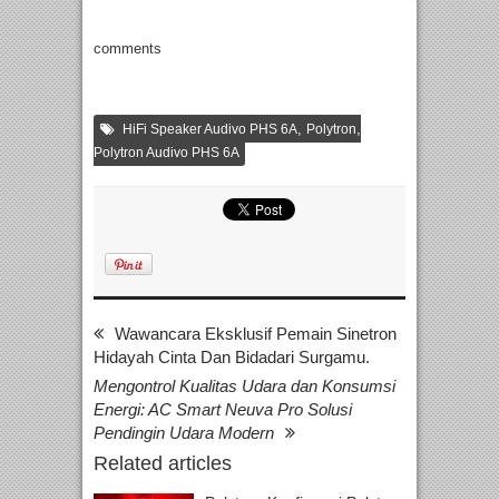
comments
,
,
HiFi Speaker Audivo PHS 6A
Polytron
Polytron Audivo PHS 6A
Wawancara Eksklusif Pemain Sinetron
Hidayah Cinta Dan Bidadari Surgamu.
Mengontrol Kualitas Udara dan Konsumsi
Energi: AC Smart Neuva Pro Solusi
Pendingin Udara Modern
Related articles