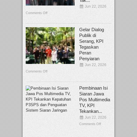
Tak...
Jun 22, 2026
Comments Off
Gelar Dialog
Publik di
Serang, KPI
Tegaskan
Peran
Penyiaran
Jun 22, 2026
Comments Off
Pembinaan Isi
Siaran Jawa
Pos Multimedia
TV, KPI
Tekankan...
Jun 22, 2026
Comments Off