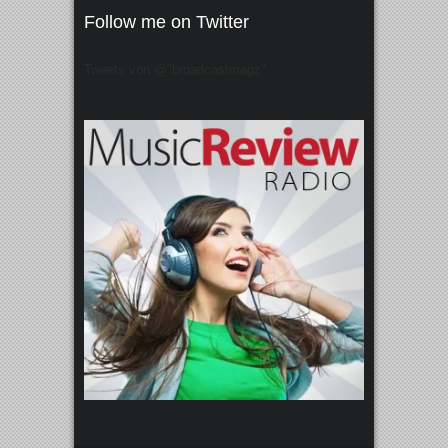
Follow me on Twitter
Tweets von @"broadcastmagz"