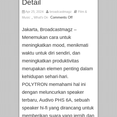
Detail
Apr 25, 2024
broadcastmagz
Film &
,
Comments Off
Music
What's On
Jakarta, Broadcastmagz –
Menemukan cara untuk
meningkatkan mood, menikmati
waktu untuk diri sendiri, dan
meningkatkan produktivitas
merupakan elemen penting dalam
kehidupan sehari-hari.
POLYTRON memahami hal ini
dengan meluncurkan speaker
terbaru, Audivo PHS 6A, sebuah
speaker hi-fi yang dirancang untuk
memberikan suara yang jernih dan