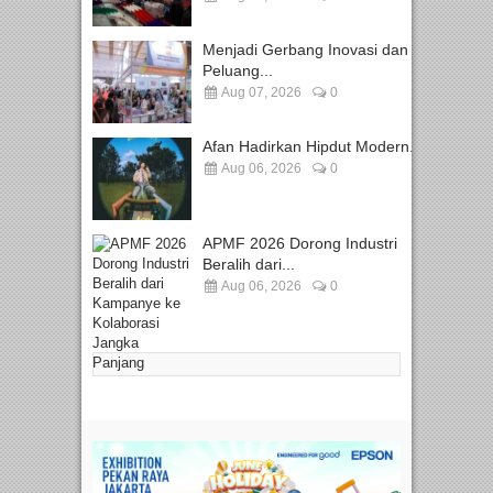
Menjadi Gerbang Inovasi dan
Peluang...
Aug 07, 2026
0
Afan Hadirkan Hipdut Modern...
Aug 06, 2026
0
APMF 2026 Dorong Industri
Beralih dari...
Aug 06, 2026
0