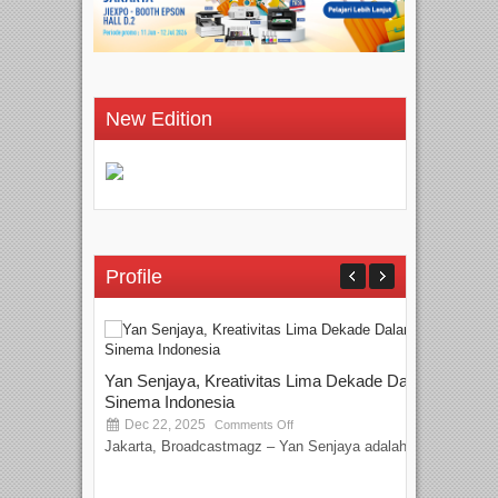
New Edition
Profile
Yan Senjaya, Kreativitas Lima Dekade Dalam
Sinema Indonesia
Dec 22, 2025
Comments Off
Jakarta, Broadcastmagz – Yan Senjaya adalah...