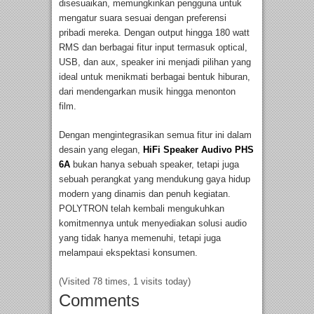
disesuaikan, memungkinkan pengguna untuk
mengatur suara sesuai dengan preferensi
pribadi mereka. Dengan output hingga 180 watt
RMS dan berbagai fitur input termasuk optical,
USB, dan aux, speaker ini menjadi pilihan yang
ideal untuk menikmati berbagai bentuk hiburan,
dari mendengarkan musik hingga menonton
film.
Dengan mengintegrasikan semua fitur ini dalam
desain yang elegan,
HiFi Speaker Audivo PHS
6A
bukan hanya sebuah speaker, tetapi juga
sebuah perangkat yang mendukung gaya hidup
modern yang dinamis dan penuh kegiatan.
POLYTRON telah kembali mengukuhkan
komitmennya untuk menyediakan solusi audio
yang tidak hanya memenuhi, tetapi juga
melampaui ekspektasi konsumen.
(Visited 78 times, 1 visits today)
Comments