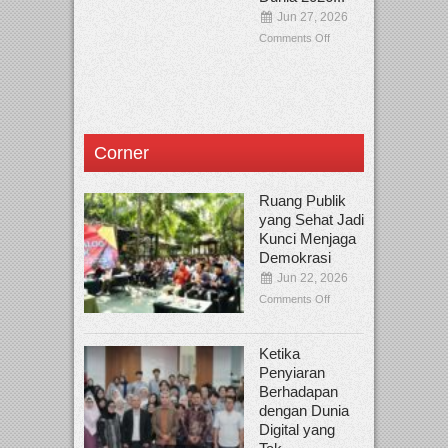
Jun 27, 2026
Comments Off
Corner
Ruang Publik
yang Sehat Jadi
Kunci Menjaga
Demokrasi
Jun 22, 2026
Comments Off
Ketika
Penyiaran
Berhadapan
dengan Dunia
Digital yang