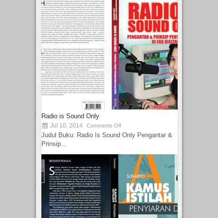
Radio is Sound Only
Jul 10, 2014
Comments Off
Judul Buku: Radio Is Sound Only Pengantar &
Prinsip...