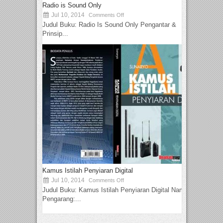
Radio is Sound Only
Jul 10, 2014
Comments Off
Judul Buku: Radio Is Sound Only Pengantar &
Prinsip...
Kamus Istilah Penyiaran Digital
Jul 10, 2014
Comments Off
Judul Buku: Kamus Istilah Penyiaran Digital Nama
Pengarang:...