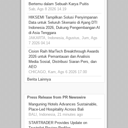
Bertemu dalam Sebuah Karya Puitis
Sab, Ags 8 2026 14.19
HIKSEMI Tampilkan Solusi Penyimpanan
Data untuk Seluruh Skenario di Ajang DTI
Indonesia 2026, Dukung Pengembangan AI
di Asia Tenggara
JAKARTA, Indonesia, Agustus, Jum, Ags
7 2026 04.14
Cision Raih MarTech Breakthrough Awards
2026 untuk Pemantauan dan Analisis
Media Sosial, Distribusi Siaran Pers, dan
AEO
CHICAGO, Kam, Ags 6 2026 17.00
Berita Lainnya
Press Release from PR Newswire
Manguning Hotels Advances Sustainable,
Place-Led Hospitality Across Bali
BALI, Indonesia, 21 minutes ago
STARTRADER Provides Update on
Trustpilot Review Profiles