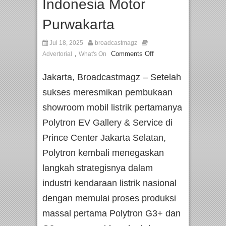
Indonesia Motor
Purwakarta
Jul 18, 2025
broadcastmagz
,
Comments Off
Advertorial
What's On
Jakarta, Broadcastmagz – Setelah
sukses meresmikan pembukaan
showroom mobil listrik pertamanya
Polytron EV Gallery & Service di
Prince Center Jakarta Selatan,
Polytron kembali menegaskan
langkah strategisnya dalam
industri kendaraan listrik nasional
dengan memulai proses produksi
massal pertama Polytron G3+ dan