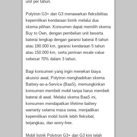
unit per tahun.
Polytron G3+ dan G3 menawarkan fleksibilitas
kepemilikan kendaraan listrik melalui dua
skema pilihan. Konsumen dapat memilih skema
Buy to Own, dengan pembelian unit beserta
baterai lengkap dengan garansi baterai 8 tahun
atau 180.000 km, garansi kendaraan 5 tahun
atau 150.000 km, serta jaminan resale value
sebesar 70% dalam 3 tahun.
Bagi konsumen yang ingin menekan biaya
akuisisi awal, Polytron menghadirkan skema
Battery-as-a-Service (BaaS), memungkinkan
konsumen membeli mobil tanpa harus membeli
baterai di awal. Melalui skema BaaS ini,
konsumen mendapatkan lifetime battery
warranty selama masa sewa, menjadikan
kepemilikan mobil listrik lebih fleksibel,
terjangkau, dan worry-free.
Mobil listrik Polytron G3+ dan G3 kini telah