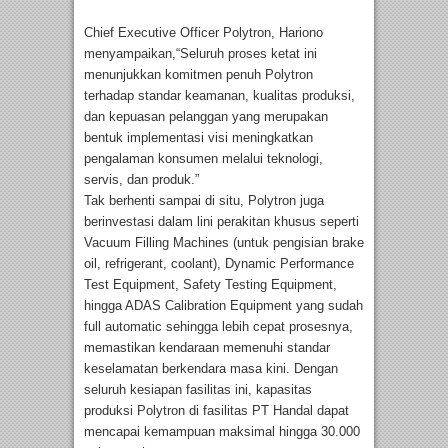
Chief Executive Officer Polytron, Hariono
menyampaikan,“Seluruh proses ketat ini
menunjukkan komitmen penuh Polytron
terhadap standar keamanan, kualitas produksi,
dan kepuasan pelanggan yang merupakan
bentuk implementasi visi meningkatkan
pengalaman konsumen melalui teknologi,
servis, dan produk.”
Tak berhenti sampai di situ, Polytron juga
berinvestasi dalam lini perakitan khusus seperti
Vacuum Filling Machines (untuk pengisian brake
oil, refrigerant, coolant), Dynamic Performance
Test Equipment, Safety Testing Equipment,
hingga ADAS Calibration Equipment yang sudah
full automatic sehingga lebih cepat prosesnya,
memastikan kendaraan memenuhi standar
keselamatan berkendara masa kini. Dengan
seluruh kesiapan fasilitas ini, kapasitas
produksi Polytron di fasilitas PT Handal dapat
mencapai kemampuan maksimal hingga 30.000