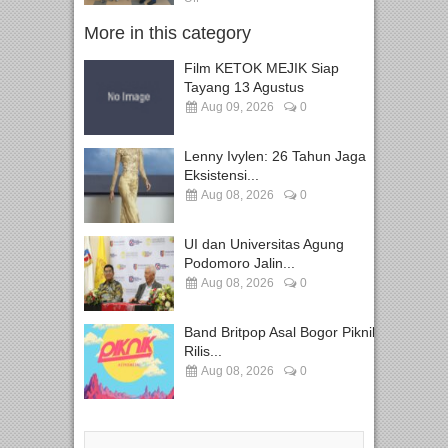
More in this category
Film KETOK MEJIK Siap
Tayang 13 Agustus
Aug 09, 2026
0
Lenny Ivylen: 26 Tahun Jaga
Eksistensi...
Aug 08, 2026
0
UI dan Universitas Agung
Podomoro Jalin...
Aug 08, 2026
0
Band Britpop Asal Bogor Piknik
Rilis...
Aug 08, 2026
0