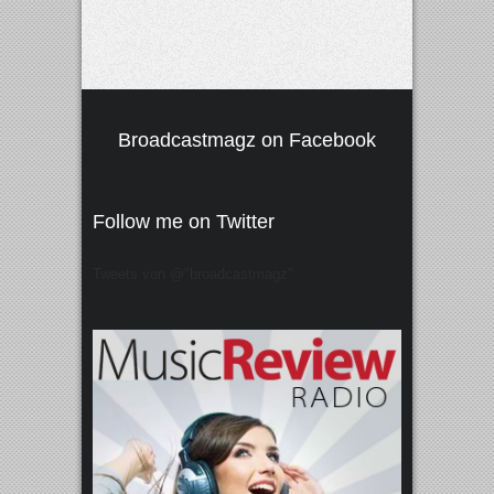
Broadcastmagz on Facebook
Follow me on Twitter
Tweets von @"broadcastmagz"