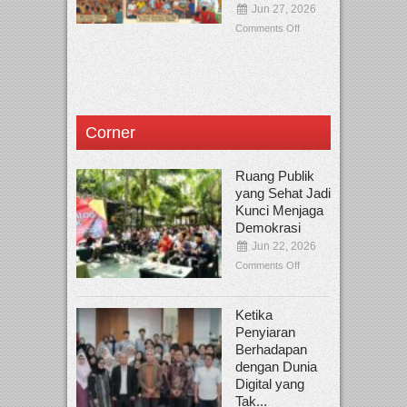
Jun 27, 2026
Comments Off
Corner
Ruang Publik
yang Sehat Jadi
Kunci Menjaga
Demokrasi
Jun 22, 2026
Comments Off
Ketika
Penyiaran
Berhadapan
dengan Dunia
Digital yang
Tak...