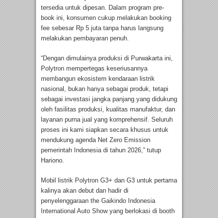
tersedia untuk dipesan. Dalam program pre-
book ini, konsumen cukup melakukan booking
fee sebesar Rp 5 juta tanpa harus langsung
melakukan pembayaran penuh.
“Dengan dimulainya produksi di Purwakarta ini,
Polytron mempertegas keseriusannya
membangun ekosistem kendaraan listrik
nasional, bukan hanya sebagai produk, tetapi
sebagai investasi jangka panjang yang didukung
oleh fasilitas produksi, kualitas manufaktur, dan
layanan purna jual yang komprehensif. Seluruh
proses ini kami siapkan secara khusus untuk
mendukung agenda Net Zero Emission
pemerintah Indonesia di tahun 2026,” tutup
Hariono.
Mobil listrik Polytron G3+ dan G3 untuk pertama
kalinya akan debut dan hadir di
penyelenggaraan the Gaikindo Indonesia
International Auto Show yang berlokasi di booth