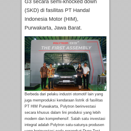
G3 secara semi-knocked down
(SKD) di fasilitas PT Handal
Indonesia Motor (HIM),
Purwakarta, Jawa Barat.
Berbeda dari pelaku industri otomotif lain yang
juga memproduksi kendaraan listrik di fasilitas
PT HIM Purwakarta, Polytron berinvestasi
secara khusus dalam lini produksi yang lebih
modern dan komprehensif. Salah satu investasi
integral adalah Polytron satu-satunya produsen
yang berinvestasi pada perangkat Dyno Test