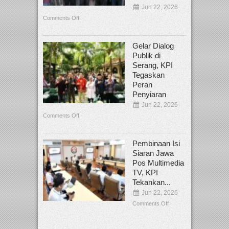
Jun 22, 2026
Comments Off
Gelar Dialog
Publik di
Serang, KPI
Tegaskan
Peran
Penyiaran
Jun 22, 2026
Comments Off
Pembinaan Isi
Siaran Jawa
Pos Multimedia
TV, KPI
Tekankan...
Jun 22, 2026
Comments Off