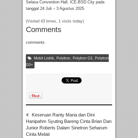
Selasa Convention Hall, ICE-BSD City pada
tanggal 24 Juli – 3 Agustus 2025.
(Visited 43 times, 1 visits today)
Comments
comments
,
,
,
Mobil Listrik
Polytron
Polytron G3
Polytron
G3+
Keseruan Ranty Maria dan Dini
Hanipahm Syuting Bareng Cinta Brian Dan
Junior Roberts Dalam Sinetron Seharum
Cinta Melati