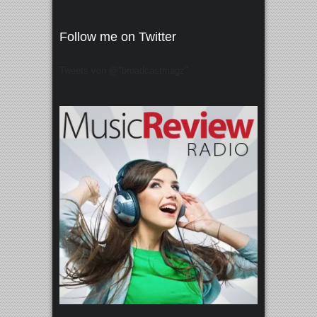
Follow me on Twitter
Tweets von @"broadcastmagz"