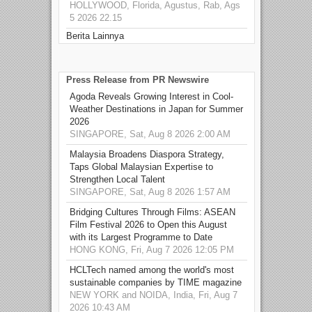
HOLLYWOOD, Florida, Agustus, Rab, Ags
5 2026 22.15
Berita Lainnya
Press Release from PR Newswire
Agoda Reveals Growing Interest in Cool-
Weather Destinations in Japan for Summer
2026
SINGAPORE, Sat, Aug 8 2026 2:00 AM
Malaysia Broadens Diaspora Strategy,
Taps Global Malaysian Expertise to
Strengthen Local Talent
SINGAPORE, Sat, Aug 8 2026 1:57 AM
Bridging Cultures Through Films: ASEAN
Film Festival 2026 to Open this August
with its Largest Programme to Date
HONG KONG, Fri, Aug 7 2026 12:05 PM
HCLTech named among the world's most
sustainable companies by TIME magazine
NEW YORK and NOIDA, India, Fri, Aug 7
2026 10:43 AM