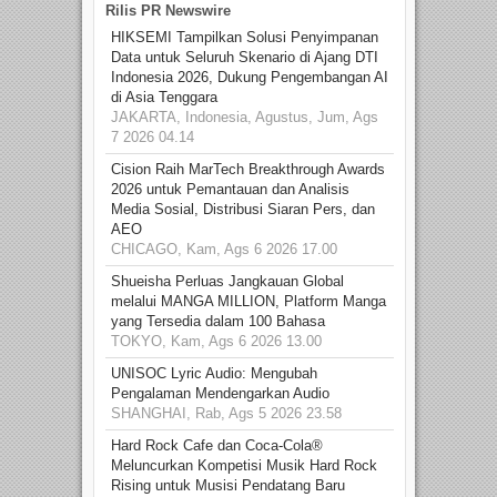
Rilis PR Newswire
HIKSEMI Tampilkan Solusi Penyimpanan
Data untuk Seluruh Skenario di Ajang DTI
Indonesia 2026, Dukung Pengembangan AI
di Asia Tenggara
JAKARTA, Indonesia, Agustus, Jum, Ags
7 2026 04.14
Cision Raih MarTech Breakthrough Awards
2026 untuk Pemantauan dan Analisis
Media Sosial, Distribusi Siaran Pers, dan
AEO
CHICAGO, Kam, Ags 6 2026 17.00
Shueisha Perluas Jangkauan Global
melalui MANGA MILLION, Platform Manga
yang Tersedia dalam 100 Bahasa
TOKYO, Kam, Ags 6 2026 13.00
UNISOC Lyric Audio: Mengubah
Pengalaman Mendengarkan Audio
SHANGHAI, Rab, Ags 5 2026 23.58
Hard Rock Cafe dan Coca-Cola®
Meluncurkan Kompetisi Musik Hard Rock
Rising untuk Musisi Pendatang Baru