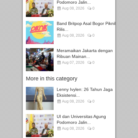
Podomoro Jalin...
Aug 08, 2026
0
Band Britpop Asal Bogor Piknik
Rilis...
Aug 08, 2026
0
Meramaikan Jakarta dengan
Ribuan Mainan...
Aug 07, 2026
0
More in this category
Lenny Ivylen: 26 Tahun Jaga
Eksistensi...
Aug 08, 2026
0
UI dan Universitas Agung
Podomoro Jalin...
Aug 08, 2026
0