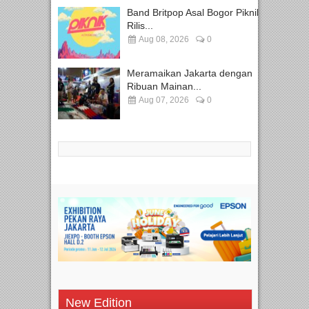
Band Britpop Asal Bogor Piknik
Rilis...
Aug 08, 2026
0
Meramaikan Jakarta dengan
Ribuan Mainan...
Aug 07, 2026
0
New Edition