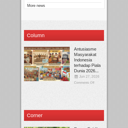
More news
Column
Antusiasme
Masyarakat
Indonesia
terhadap Piala
Dunia 2026...
Jun 27, 2026
Comments Off
Corner