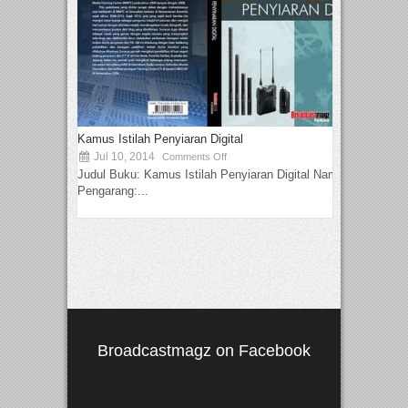
Kamus Istilah Penyiaran Digital
Jul 10, 2014
Comments Off
Judul Buku: Kamus Istilah Penyiaran Digital Nama
Pengarang:...
Broadcastmagz on Facebook