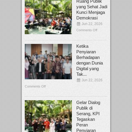
Ruang Publik
yang Sehat Jadi
Kunci Menjaga
Demokrasi
Jun 22, 2026
Comments Off
Ketika
Penyiaran
Berhadapan
dengan Dunia
Digital yang
Tak...
Jun 22, 2026
Comments Off
Gelar Dialog
Publik di
Serang, KPI
Tegaskan
Peran
Penyiaran