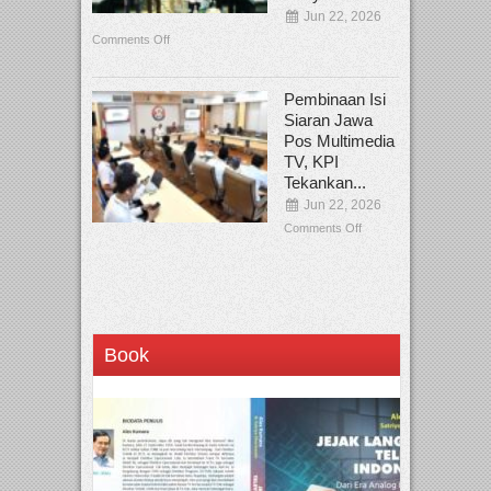
Jun 22, 2026
Comments Off
Pembinaan Isi
Siaran Jawa
Pos Multimedia
TV, KPI
Tekankan...
Jun 22, 2026
Comments Off
Book