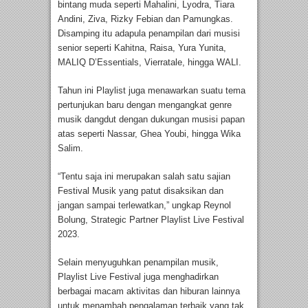
bintang muda seperti Mahalini, Lyodra, Tiara
Andini, Ziva, Rizky Febian dan Pamungkas.
Disamping itu adapula penampilan dari musisi
senior seperti Kahitna, Raisa, Yura Yunita,
MALIQ D’Essentials, Vierratale, hingga WALI.
Tahun ini Playlist juga menawarkan suatu tema
pertunjukan baru dengan mengangkat genre
musik dangdut dengan dukungan musisi papan
atas seperti Nassar, Ghea Youbi, hingga Wika
Salim.
“Tentu saja ini merupakan salah satu sajian
Festival Musik yang patut disaksikan dan
jangan sampai terlewatkan,” ungkap Reynol
Bolung, Strategic Partner Playlist Live Festival
2023.
Selain menyuguhkan penampilan musik,
Playlist Live Festival juga menghadirkan
berbagai macam aktivitas dan hiburan lainnya
untuk menambah pengalaman terbaik yang tak