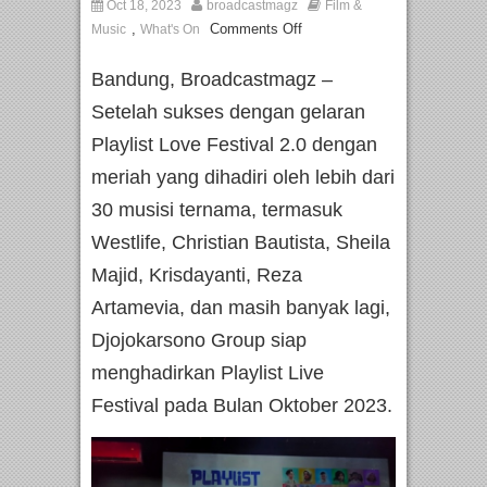
Oct 18, 2023
broadcastmagz
Film &
,
Comments Off
Music
What's On
Bandung, Broadcastmagz –
Setelah sukses dengan gelaran
Playlist Love Festival 2.0 dengan
meriah yang dihadiri oleh lebih dari
30 musisi ternama, termasuk
Westlife, Christian Bautista, Sheila
Majid, Krisdayanti, Reza
Artamevia, dan masih banyak lagi,
Djojokarsono Group siap
menghadirkan Playlist Live
Festival pada Bulan Oktober 2023.