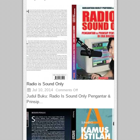
Radio is Sound Only
Jul 10, 2014
Comments Off
Judul Buku: Radio Is Sound Only Pengantar &
Prinsip...