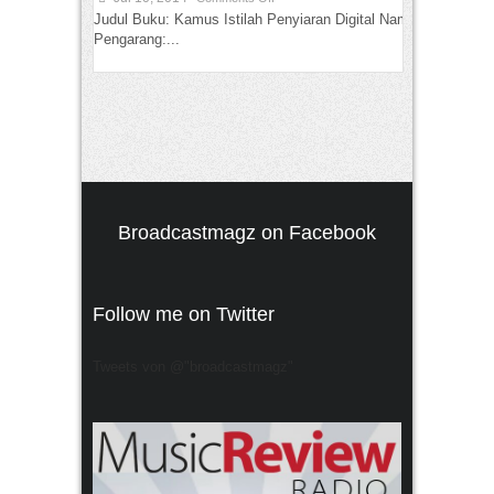
Judul Buku: Kamus Istilah Penyiaran Digital Nama
Pengarang:...
Broadcastmagz on Facebook
Follow me on Twitter
Tweets von @"broadcastmagz"