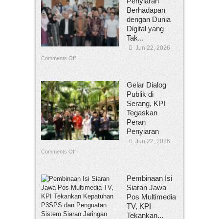
Penyiaran
Berhadapan
dengan Dunia
Digital yang
Tak...
Jun 22, 2026
Comments Off
Gelar Dialog
Publik di
Serang, KPI
Tegaskan
Peran
Penyiaran
Jun 22, 2026
Comments Off
Pembinaan Isi
Siaran Jawa
Pos Multimedia
TV, KPI
Tekankan...