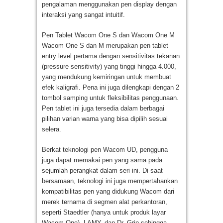
pengalaman menggunakan pen display dengan
interaksi yang sangat intuitif.
Pen Tablet Wacom One S dan Wacom One M
Wacom One S dan M merupakan pen tablet
entry level pertama dengan sensitivitas tekanan
(pressure sensitivity) yang tinggi hingga 4.000,
yang mendukung kemiringan untuk membuat
efek kaligrafi. Pena ini juga dilengkapi dengan 2
tombol samping untuk fleksibilitas penggunaan.
Pen tablet ini juga tersedia dalam berbagai
pilihan varian warna yang bisa dipilih sesuai
selera.
Berkat teknologi pen Wacom UD, pengguna
juga dapat memakai pen yang sama pada
sejumlah perangkat dalam seri ini. Di saat
bersamaan, teknologi ini juga mempertahankan
kompatibilitas pen yang didukung Wacom dari
merek ternama di segmen alat perkantoran,
seperti Staedtler (hanya untuk produk layar
Wacom One), LAMY, dan Dr. Grip sehingga