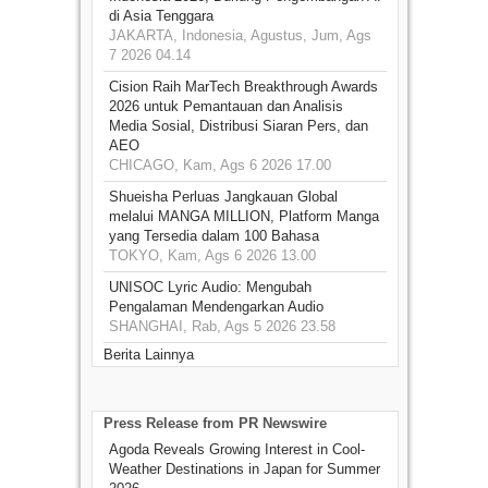
di Asia Tenggara
JAKARTA, Indonesia, Agustus, Jum, Ags
7 2026 04.14
Cision Raih MarTech Breakthrough Awards
2026 untuk Pemantauan dan Analisis
Media Sosial, Distribusi Siaran Pers, dan
AEO
CHICAGO, Kam, Ags 6 2026 17.00
Shueisha Perluas Jangkauan Global
melalui MANGA MILLION, Platform Manga
yang Tersedia dalam 100 Bahasa
TOKYO, Kam, Ags 6 2026 13.00
UNISOC Lyric Audio: Mengubah
Pengalaman Mendengarkan Audio
SHANGHAI, Rab, Ags 5 2026 23.58
Berita Lainnya
Press Release from PR Newswire
Agoda Reveals Growing Interest in Cool-
Weather Destinations in Japan for Summer