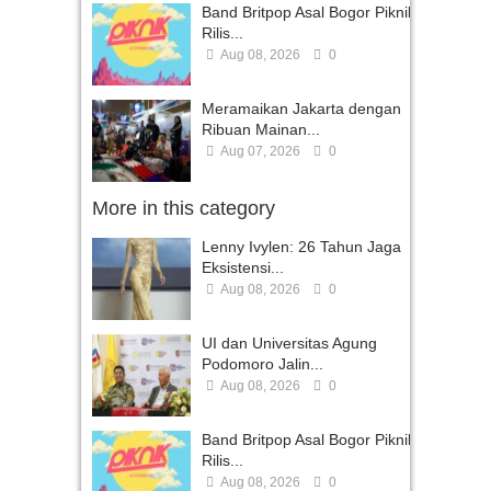
Band Britpop Asal Bogor Piknik
Rilis...
Aug 08, 2026
0
Meramaikan Jakarta dengan
Ribuan Mainan...
Aug 07, 2026
0
More in this category
Lenny Ivylen: 26 Tahun Jaga
Eksistensi...
Aug 08, 2026
0
UI dan Universitas Agung
Podomoro Jalin...
Aug 08, 2026
0
Band Britpop Asal Bogor Piknik
Rilis...
Aug 08, 2026
0