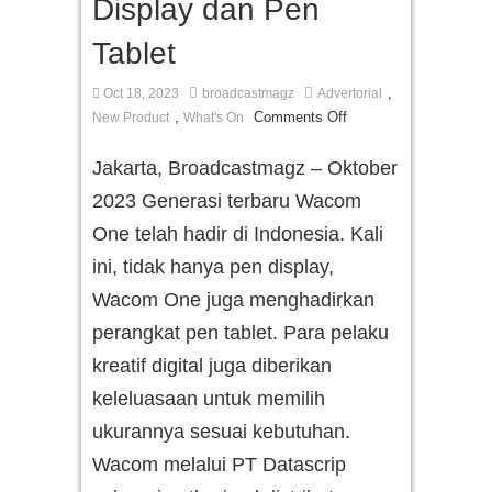
Display dan Pen
Tablet
,
Oct 18, 2023
broadcastmagz
Advertorial
,
Comments Off
New Product
What's On
Jakarta, Broadcastmagz – Oktober
2023 Generasi terbaru Wacom
One telah hadir di Indonesia. Kali
ini, tidak hanya pen display,
Wacom One juga menghadirkan
perangkat pen tablet. Para pelaku
kreatif digital juga diberikan
keleluasaan untuk memilih
ukurannya sesuai kebutuhan.
Wacom melalui PT Datascrip