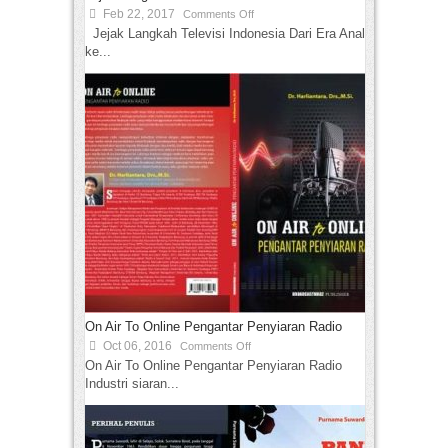
Feb 22, 2017
Comments Off
Jejak Langkah Televisi Indonesia Dari Era Analog
ke...
On Air To Online Pengantar Penyiaran Radio
Oct 06, 2016
Comments Off
On Air To Online Pengantar Penyiaran Radio
Industri siaran...