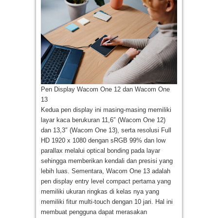
Pen Display Wacom One 12 dan Wacom One
13
Kedua pen display ini masing-masing memiliki
layar kaca berukuran 11,6″ (Wacom One 12)
dan 13,3″ (Wacom One 13), serta resolusi Full
HD 1920 x 1080 dengan sRGB 99% dan low
parallax melalui optical bonding pada layar
sehingga memberikan kendali dan presisi yang
lebih luas. Sementara, Wacom One 13 adalah
pen display entry level compact pertama yang
memiliki ukuran ringkas di kelas nya yang
memiliki fitur multi-touch dengan 10 jari. Hal ini
membuat pengguna dapat merasakan