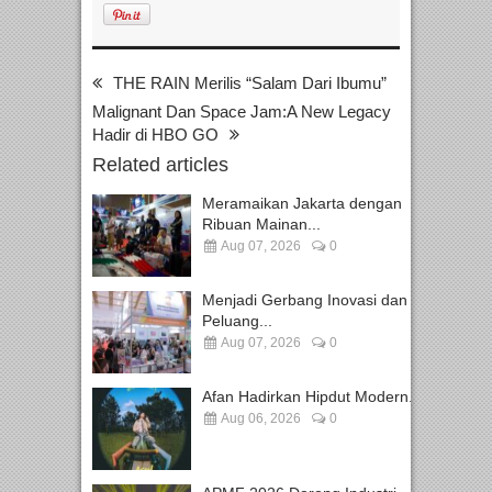
THE RAIN Merilis “Salam Dari Ibumu”
Malignant Dan Space Jam:A New Legacy
Hadir di HBO GO
Related articles
Meramaikan Jakarta dengan
Ribuan Mainan...
Aug 07, 2026
0
Menjadi Gerbang Inovasi dan
Peluang...
Aug 07, 2026
0
Afan Hadirkan Hipdut Modern...
Aug 06, 2026
0