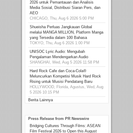
2026 untuk Pemantauan dan Analisis
Media Sosial, Distribusi Siaran Pers, dan
AEO
CHICAGO, Thu, Aug 6 2026 5:00 PM
Shueisha Perluas Jangkauan Global
melalui MANGA MILLION, Platform Manga
yang Tersedia dalam 100 Bahasa
TOKYO, Thu, Aug 6 2026 1:00 PM
UNISOC Lyric Audio: Mengubah
Pengalaman Mendengarkan Audio
SHANGHAI, Wed, Aug 5 2026 11:58 PM
Hard Rock Cafe dan Coca-Cola®
Meluncurkan Kompetisi Musik Hard Rock
Rising untuk Musisi Pendatang Baru
HOLLYWOOD, Florida, Agustus, Wed, Aug
5 2026 10:15 PM
Berita Lainnya
Press Release from PR Newswire
Bridging Cultures Through Films: ASEAN
Film Festival 2026 to Open this August