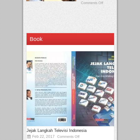
Comments Off
Book
Jejak Langkah Televisi Indonesia
Feb 22, 2017
Comments Off