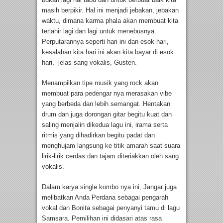
masih berpikir. Hal ini menjadi jebakan, jebakan
waktu, dimana karma phala akan membuat kita
terlahir lagi dan lagi untuk menebusnya.
Perputarannya seperti hari ini dan esok hari,
kesalahan kita hari ini akan kita bayar di esok
hari,” jelas sang vokalis, Gusten.
Menampilkan tipe musik yang rock akan
membuat para pedengar nya merasakan vibe
yang berbeda dan lebih semangat. Hentakan
drum dan juga dorongan gitar begitu kuat dan
saling menjalin dikedua lagu ini, irama serta
ritmis yang dihadirkan begitu padat dan
menghujam langsung ke titik amarah saat suara
lirik-lirik cerdas dan tajam diteriakkan oleh sang
vokalis.
Dalam karya single kombo nya ini, Jangar juga
melibatkan Anda Perdana sebagai pengarah
vokal dan Bonita sebagai penyanyi tamu di lagu
Samsara. Pemilihan ini didasari atas rasa