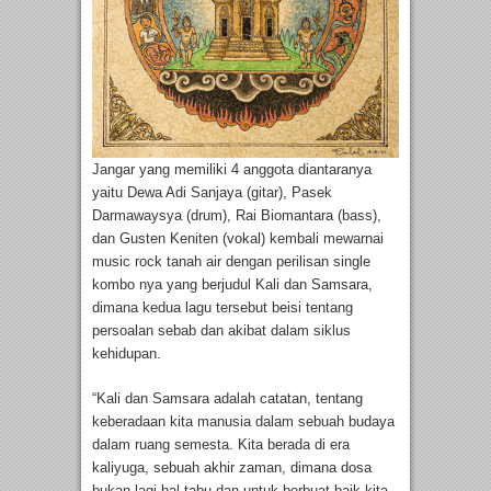
Jangar yang memiliki 4 anggota diantaranya
yaitu Dewa Adi Sanjaya (gitar), Pasek
Darmawaysya (drum), Rai Biomantara (bass),
dan Gusten Keniten (vokal) kembali mewarnai
music rock tanah air dengan perilisan single
kombo nya yang berjudul Kali dan Samsara,
dimana kedua lagu tersebut beisi tentang
persoalan sebab dan akibat dalam siklus
kehidupan.
“Kali dan Samsara adalah catatan, tentang
keberadaan kita manusia dalam sebuah budaya
dalam ruang semesta. Kita berada di era
kaliyuga, sebuah akhir zaman, dimana dosa
bukan lagi hal tabu dan untuk berbuat baik kita