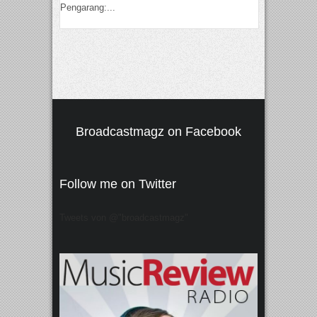
Pengarang:...
Broadcastmagz on Facebook
Follow me on Twitter
Tweets von @"broadcastmagz"