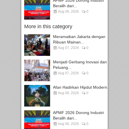
APMF 2026 Dorong Industri
Beralih dari...
Aug 06, 2026
0
More in this category
Meramaikan Jakarta dengan
Ribuan Mainan...
Aug 07, 2026
0
Menjadi Gerbang Inovasi dan
Peluang...
Aug 07, 2026
0
Afan Hadirkan Hipdut Modern...
Aug 06, 2026
0
APMF 2026 Dorong Industri
Beralih dari...
Aug 06, 2026
0