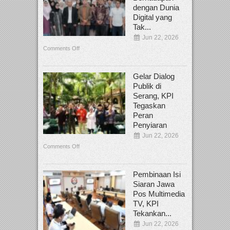
dengan Dunia
Digital yang
Tak...
Jun 22, 2026
Comments Off
Gelar Dialog
Publik di
Serang, KPI
Tegaskan
Peran
Penyiaran
Jun 22, 2026
Comments Off
Pembinaan Isi
Siaran Jawa
Pos Multimedia
TV, KPI
Tekankan...
Jun 22, 2026