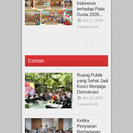
Indonesia
terhadap Piala
Dunia 2026...
Jun 27, 2026
Comments Off
Corner
Ruang Publik
yang Sehat Jadi
Kunci Menjaga
Demokrasi
Jun 22, 2026
Comments Off
Ketika
Penyiaran
Berhadapan