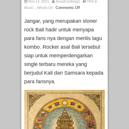
Nov 14, 2021
broadcastmagz
Film &
,
Comments Off
Music
What's On
Jangar, yang merupakan stoner
rock Bali hadir untuk menyapa
para fans nya dengan merilis lagu
kombo. Rocker asal Bali tersebut
siap untuk memperdengarkan
single terbaru mereka yang
berjudul Kali dan Samsara kepada
para fansnya.