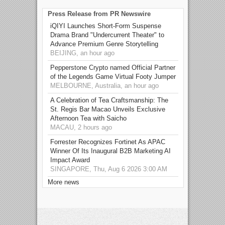
Press Release from PR Newswire
iQIYI Launches Short-Form Suspense
Drama Brand "Undercurrent Theater" to
Advance Premium Genre Storytelling
BEIJING, an hour ago
Pepperstone Crypto named Official Partner
of the Legends Game Virtual Footy Jumper
MELBOURNE, Australia, an hour ago
A Celebration of Tea Craftsmanship: The
St. Regis Bar Macao Unveils Exclusive
Afternoon Tea with Saicho
MACAU, 2 hours ago
Forrester Recognizes Fortinet As APAC
Winner Of Its Inaugural B2B Marketing AI
Impact Award
SINGAPORE, Thu, Aug 6 2026 3:00 AM
More news