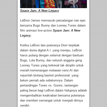
Space Jam: A New Legacy
LeBron James memasuki petualangan nan epic
bersama Bugs Bunny dan Looney Tunes dalam
film animasi live-action
Space Jam: A New
Legacy.
Ketika LeBron dan puteranya Dom terjebak
dalam dunia digital A.I. yang menipu, LeBron
harus pulang dengan selamat dengan bantuan
Bugs, Lola Bunny, dan seluruh anggota geng
Looney Tunes yang terkenal tak disiplin untuk
meraih kemenangan melawan versi AI dari
sejumlah bintang basket profesional yang
belum pernah ada sebelumnya. Dalam
pertandingan Tunes vs. Goons, tantangan
paling besar bagi LeBron dalam hidupnya adalah
mengembalikan keakraban bersama puteranya
dan memberi semangat untuk menjadi dirinya
sendiri.