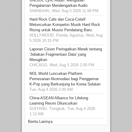
UNISOC Lyric Audio: Mengubah
Pengalaman Mendengarkan Audio
SHANGHAI, Wed, Aug 5 2026 11:58 PM
Hard Rock Cafe dan Coca-Cola®
Meluncurkan Kompetisi Musik Hard Rock
Rising untuk Musisi Pendatang Baru
HOLLYWOOD, Florida, Agustus, Wed, Aug
5 2026 10:15 PM
Laporan Cision Peringatkan Merek tentang
'Jebakan Fragmentasi Data' yang
Merugikan
CHICAGO, Wed, Aug 5 2026 2:00 PM
NOL World Luncurkan Platform
Pemesanan Akomodasi bagi Penggemar
K-Pop yang Berkunjung ke Korea Selatan
Tue, Aug 4 2026 2:00 AM
China-ASEAN Alliance for Lifelong
Learning Resmi Diluncurkan
GUIYANG, Tiongkok, Tue, Aug 4 2026
1:12 AM
Berita Lainnya