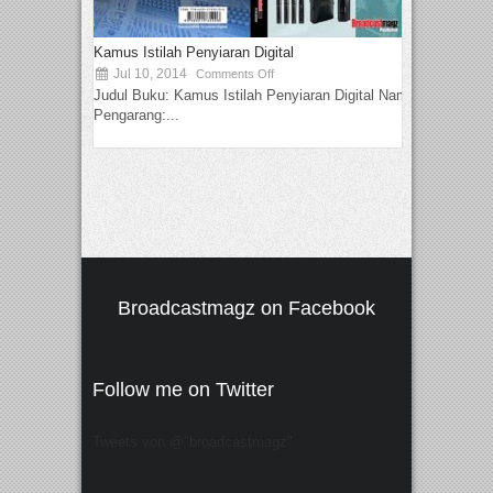
Kamus Istilah Penyiaran Digital
Jul 10, 2014
Comments Off
Judul Buku: Kamus Istilah Penyiaran Digital Nama
Pengarang:...
Broadcastmagz on Facebook
Follow me on Twitter
Tweets von @"broadcastmagz"