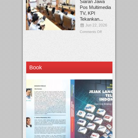
Siaran Jawa
Pos Multimedia
TV, KPI
Tekankan...
Jun 22, 2026
Comments Off
Book