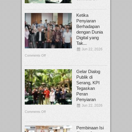
Ketika
Penyiaran
Berhadapan
dengan Dunia
Digital yang
Tak...
Jun 22, 2026
Comments Off
Gelar Dialog
Publik di
Serang, KPI
Tegaskan
Peran
Penyiaran
Jun 22, 2026
Comments Off
Pembinaan Isi