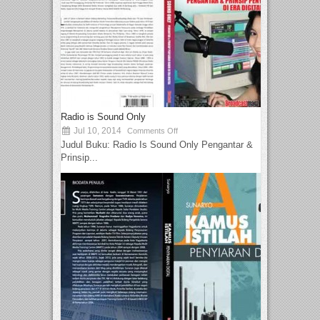
Radio is Sound Only
Jul 10, 2014
Comments Off
Judul Buku: Radio Is Sound Only Pengantar &
Prinsip...