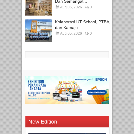
Dan Semangat...
Aug 05, 2026
0
Kolaborasi UT School, PTBA,
dan Kamaju...
Aug 05, 2026
0
New Edition