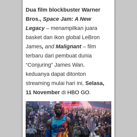
Dua film blockbuster Warner
Bros.,
Space Jam: A New
Legacy
– menampilkan juara
basket dan ikon global LeBron
James
,
and
Malignant
– film
terbaru dari pembuat dunia
“Conjuring” James Wan,
keduanya dapat ditonton
streaming mulai hari ini,
Selasa,
11 November
di
HBO GO
.