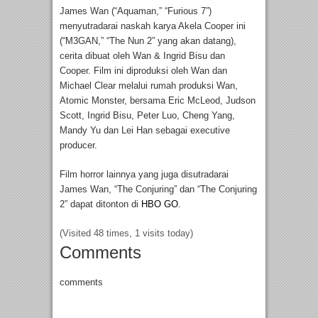
James Wan (“Aquaman,” “Furious 7”)
menyutradarai naskah karya Akela Cooper ini
(“M3GAN,” “The Nun 2” yang akan datang),
cerita dibuat oleh Wan & Ingrid Bisu dan
Cooper. Film ini diproduksi oleh Wan dan
Michael Clear melalui rumah produksi Wan,
Atomic Monster, bersama Eric McLeod, Judson
Scott, Ingrid Bisu, Peter Luo, Cheng Yang,
Mandy Yu dan Lei Han sebagai executive
producer.
Film horror lainnya yang juga disutradarai
James Wan, “The Conjuring” dan “The Conjuring
2” dapat ditonton di
HBO GO
.
(Visited 48 times, 1 visits today)
Comments
comments