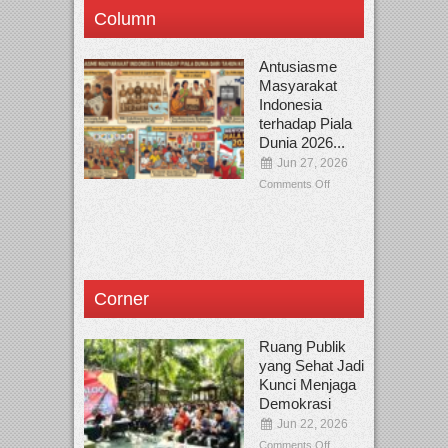
Column
Antusiasme
Masyarakat
Indonesia
terhadap Piala
Dunia 2026...
Jun 27, 2026
Comments Off
Corner
Ruang Publik
yang Sehat Jadi
Kunci Menjaga
Demokrasi
Jun 22, 2026
Comments Off