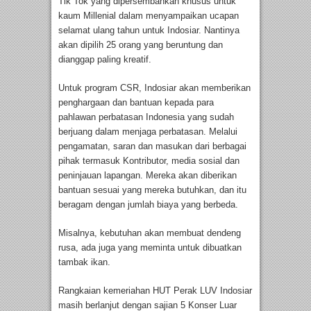
Tik Tok yang dipersembahkan khusus untuk
kaum Millenial dalam menyampaikan ucapan
selamat ulang tahun untuk Indosiar. Nantinya
akan dipilih 25 orang yang beruntung dan
dianggap paling kreatif.
Untuk program CSR, Indosiar akan memberikan
penghargaan dan bantuan kepada para
pahlawan perbatasan Indonesia yang sudah
berjuang dalam menjaga perbatasan. Melalui
pengamatan, saran dan masukan dari berbagai
pihak termasuk Kontributor, media sosial dan
peninjauan lapangan. Mereka akan diberikan
bantuan sesuai yang mereka butuhkan, dan itu
beragam dengan jumlah biaya yang berbeda.
Misalnya, kebutuhan akan membuat dendeng
rusa, ada juga yang meminta untuk dibuatkan
tambak ikan.
Rangkaian kemeriahan HUT Perak LUV Indosiar
masih berlanjut dengan sajian 5 Konser Luar