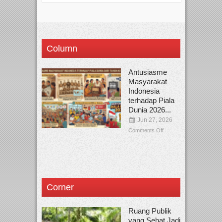
Column
Antusiasme
Masyarakat
Indonesia
terhadap Piala
Dunia 2026...
Jun 27, 2026
Comments Off
Corner
Ruang Publik
yang Sehat Jadi