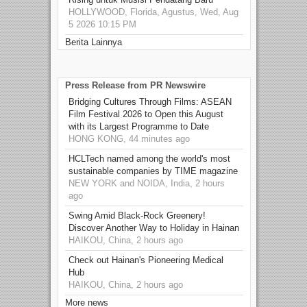
HOLLYWOOD, Florida, Agustus, Wed, Aug
5 2026 10:15 PM
Berita Lainnya
Press Release from PR Newswire
Bridging Cultures Through Films: ASEAN
Film Festival 2026 to Open this August
with its Largest Programme to Date
HONG KONG, 44 minutes ago
HCLTech named among the world's most
sustainable companies by TIME magazine
NEW YORK and NOIDA, India, 2 hours
ago
Swing Amid Black‑Rock Greenery!
Discover Another Way to Holiday in Hainan
HAIKOU, China, 2 hours ago
Check out Hainan's Pioneering Medical
Hub
HAIKOU, China, 2 hours ago
More news