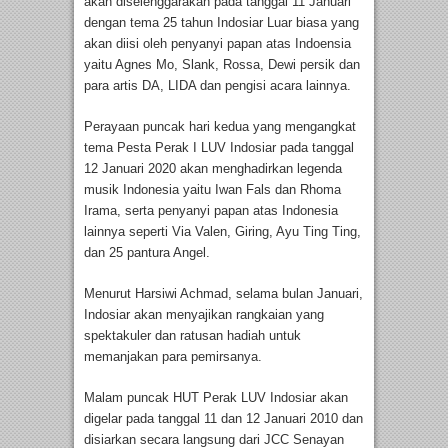
akan diselenggarakan pada tanggal 11 Januari
dengan tema 25 tahun Indosiar Luar biasa yang
akan diisi oleh penyanyi papan atas Indoensia
yaitu Agnes Mo, Slank, Rossa, Dewi persik dan
para artis DA, LIDA dan pengisi acara lainnya.
Perayaan puncak hari kedua yang mengangkat
tema Pesta Perak I LUV Indosiar pada tanggal
12 Januari 2020 akan menghadirkan legenda
musik Indonesia yaitu Iwan Fals dan Rhoma
Irama, serta penyanyi papan atas Indonesia
lainnya seperti Via Valen, Giring, Ayu Ting Ting,
dan 25 pantura Angel.
Menurut Harsiwi Achmad, selama bulan Januari,
Indosiar akan menyajikan rangkaian yang
spektakuler dan ratusan hadiah untuk
memanjakan para pemirsanya.
Malam puncak HUT Perak LUV Indosiar akan
digelar pada tanggal 11 dan 12 Januari 2010 dan
disiarkan secara langsung dari JCC Senayan