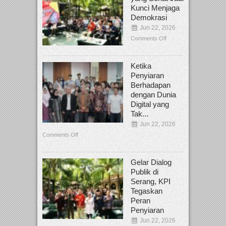
Kunci Menjaga
Demokrasi
Jun 22, 2026
Comments Off
Ketika
Penyiaran
Berhadapan
dengan Dunia
Digital yang
Tak...
Jun 22, 2026
Comments Off
Gelar Dialog
Publik di
Serang, KPI
Tegaskan
Peran
Penyiaran
Jun 22, 2026