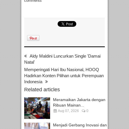
comments
Aldy Maldini Luncurkan Single 'Damai
Natal'
Memperingati Hari Ibu Nasional, HOOQ
Hadirkan Konten Pilihan untuk Perempuan
Indonesia
Related articles
Meramaikan Jakarta dengan
Ribuan Mainan...
Aug 07, 2026
0
Menjadi Gerbang Inovasi dan