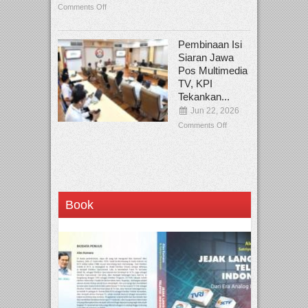
Comments Off
Pembinaan Isi
Siaran Jawa
Pos Multimedia
TV, KPI
Tekankan...
Jun 22, 2026
Comments Off
Book