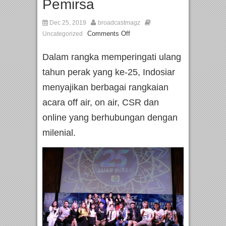
Pemirsa
Dec 25, 2019
broadcastmagz
Comments Off
Uncategorized
Dalam rangka memperingati ulang
tahun perak yang ke-25, Indosiar
menyajikan berbagai rangkaian
acara off air, on air, CSR dan
online yang berhubungan dengan
milenial.