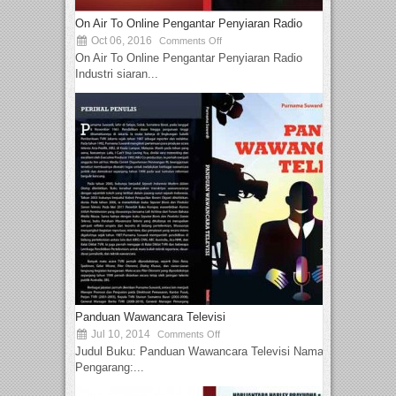
On Air To Online Pengantar Penyiaran Radio
Oct 06, 2016
Comments Off
On Air To Online Pengantar Penyiaran Radio
Industri siaran...
Panduan Wawancara Televisi
Jul 10, 2014
Comments Off
Judul Buku: Panduan Wawancara Televisi Nama
Pengarang:...