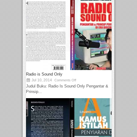
Radio is Sound Only
Jul 10, 2014
Comments Off
Judul Buku: Radio Is Sound Only Pengantar &
Prinsip...