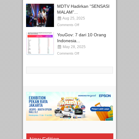
MDTV Hadirkan “SENSASI
MALAM”...
Aug 25, 2025
Comments Off
YouGov: 7 dari 10 Orang
Indonesia...
May 28, 2025
Comments Off