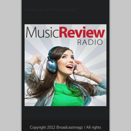
Tweets von @"broadcastmagz"
Copyright 2012 Broadcastmagz / All rights