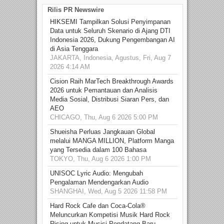
Rilis PR Newswire
HIKSEMI Tampilkan Solusi Penyimpanan
Data untuk Seluruh Skenario di Ajang DTI
Indonesia 2026, Dukung Pengembangan AI
di Asia Tenggara
JAKARTA, Indonesia, Agustus, Fri, Aug 7
2026 4:14 AM
Cision Raih MarTech Breakthrough Awards
2026 untuk Pemantauan dan Analisis
Media Sosial, Distribusi Siaran Pers, dan
AEO
CHICAGO, Thu, Aug 6 2026 5:00 PM
Shueisha Perluas Jangkauan Global
melalui MANGA MILLION, Platform Manga
yang Tersedia dalam 100 Bahasa
TOKYO, Thu, Aug 6 2026 1:00 PM
UNISOC Lyric Audio: Mengubah
Pengalaman Mendengarkan Audio
SHANGHAI, Wed, Aug 5 2026 11:58 PM
Hard Rock Cafe dan Coca-Cola®
Meluncurkan Kompetisi Musik Hard Rock
Rising untuk Musisi Pendatang Baru