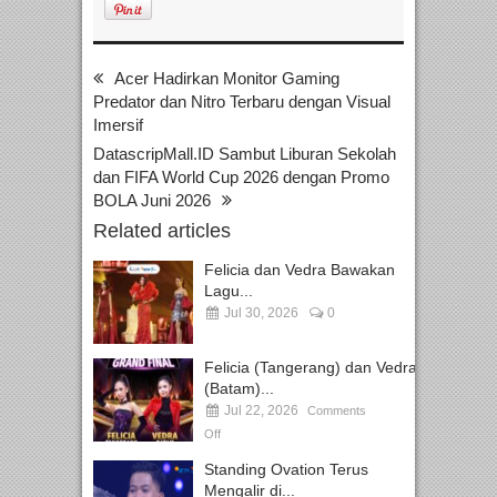
Acer Hadirkan Monitor Gaming
Predator dan Nitro Terbaru dengan Visual
Imersif
DatascripMall.ID Sambut Liburan Sekolah
dan FIFA World Cup 2026 dengan Promo
BOLA Juni 2026
Related articles
Felicia dan Vedra Bawakan
Lagu...
Jul 30, 2026
0
Felicia (Tangerang) dan Vedra
(Batam)...
Jul 22, 2026
Comments
Off
Standing Ovation Terus
Mengalir di...