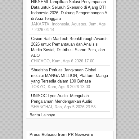
HIKSEMI Tampilkan Solusi Penyimpanan
Data untuk Seluruh Skenario di Ajang DTI
Indonesia 2026, Dukung Pengembangan AI
di Asia Tenggara
JAKARTA, Indonesia, Agustus, Jum, Ags
7 2026 04.14
Cision Raih MarTech Breakthrough Awards
2026 untuk Pemantauan dan Analisis
Media Sosial, Distribusi Siaran Pers, dan
AEO
CHICAGO, Kam, Ags 6 2026 17.00
Shueisha Perluas Jangkauan Global
melalui MANGA MILLION, Platform Manga
yang Tersedia dalam 100 Bahasa
TOKYO, Kam, Ags 6 2026 13.00
UNISOC Lyric Audio: Mengubah
Pengalaman Mendengarkan Audio
SHANGHAI, Rab, Ags 5 2026 23.58
Berita Lainnya
Press Release from PR Newswire