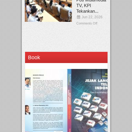
TV, KPI
Tekankan...
Jun 22, 2026
Comments Off
Book