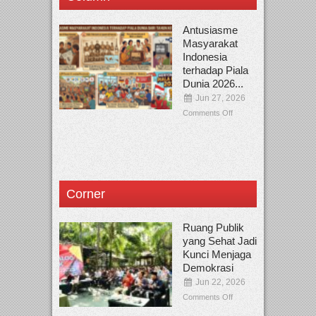
Antusiasme
Masyarakat
Indonesia
terhadap Piala
Dunia 2026...
Jun 27, 2026
Comments Off
Corner
Ruang Publik
yang Sehat Jadi
Kunci Menjaga
Demokrasi
Jun 22, 2026
Comments Off