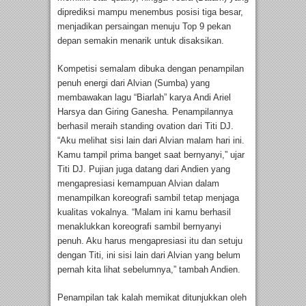
diprediksi mampu menembus posisi tiga besar,
menjadikan persaingan menuju Top 9 pekan
depan semakin menarik untuk disaksikan.
Kompetisi semalam dibuka dengan penampilan
penuh energi dari Alvian (Sumba) yang
membawakan lagu “Biarlah” karya Andi Ariel
Harsya dan Giring Ganesha. Penampilannya
berhasil meraih standing ovation dari Titi DJ.
“Aku melihat sisi lain dari Alvian malam hari ini.
Kamu tampil prima banget saat bernyanyi,” ujar
Titi DJ. Pujian juga datang dari Andien yang
mengapresiasi kemampuan Alvian dalam
menampilkan koreografi sambil tetap menjaga
kualitas vokalnya. “Malam ini kamu berhasil
menaklukkan koreografi sambil bernyanyi
penuh. Aku harus mengapresiasi itu dan setuju
dengan Titi, ini sisi lain dari Alvian yang belum
pernah kita lihat sebelumnya,” tambah Andien.
Penampilan tak kalah memikat ditunjukkan oleh