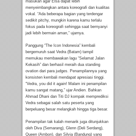
masukan agar Elsa dapat lebih
menyeimbangkan antara koreografi dan kualitas
vokal. “Ada beberapa bagian yang terdengar
sedikit pitchy, mungkin karena kamu terlalu
fokus pada koreografi sehingga saat bernyanyi
jadi lebih bermain aman,” ujarnya.
Panggung “The Icon Indonesia” kembali
bergemuruh saat Vedra (Batam) tampil
memukau membawakan lagu “Selamat Jalan
Kekasih” dan berhasil meraih dua standing
ovation dari para judges. Penampilannya yang
konsisten kembali mendapat apresiasi tinggi.
“Vedra, you did it again! Malam ini penampilan
kamu sangat matang,” ujar Andien. Bahkan
Ahmad Dhani dan Titi DJ kompak memprediksi
Vedra sebagai salah satu peserta yang
berpeluang besar melangkah hingga tiga besar.
Penampilan tak kalah menarik juga ditunjukkan
oleh Diva (Semarang), Glenn (Deli Serdang),
Queen (Ambon), dan Silvia (Bandung) yang