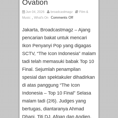
Ovation
Jun 04, 2026
broadcastmagz
Film &
,
Comments Off
Music
What's On
Jakarta, Broadcastmagz – Ajang
pencarian bakat untuk mencari
Ikon Penyanyi Pop yang digagas
SCTV, “The Icon Indonesia” malam
tadi telah memasuki babak Top 10
Final. Sejumlah penampilan
spesial dan spektakuler dihadirkan
di atas panggung “The Icon
Indonesia – Top 10 Final” Selasa
malam tadi (2/6). Judges yang
bertugas, diantaranya Ahmad
Dhani, Titi DJ, Afgan dan Andien,