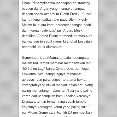
Dhani.Penampilannya mendapatkan standing
ovation dari Afgan yang mengaku teringat
dengan sosok almarhum Glenn Fredly. “Suara
kamu mengingatkan aku pada Glenn Fredly.
Malam ini suara kamu terdengar sangat indah
dan nyaman didengar,” puji Afgan. Meski
demikian, Ahmad Dhani memberikan masukan
bahwa lagu tersebut memiliki tingkat kesulitan
tersendiri untuk dibawakan.
Sementara Elsa (Mamasa) pada kesempatan
malam tadi tampil memikat membawakan lagu
“50 Tahun Lagi” karya Cyntia Dewi dan Teguh
Diswanto. Aksi panggungnya mendapat
apresiasi dari para judges, terutama berkat
koreografi yang dinilai menjadi salah satu yang
paling menantang malam itu. “Tadi yang paling
keren dari penampilan kamu adalah koreonya.
Di antara teman-teman yang sudah tampil,
kayaknya koreografi kamu yang paling sulit,”
puji Afgan. Sementara itu, Titi DJ memberikan