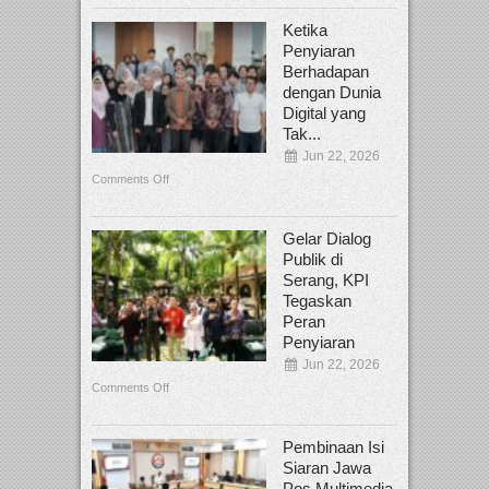
Ketika
Penyiaran
Berhadapan
dengan Dunia
Digital yang
Tak...
Jun 22, 2026
Comments Off
Gelar Dialog
Publik di
Serang, KPI
Tegaskan
Peran
Penyiaran
Jun 22, 2026
Comments Off
Pembinaan Isi
Siaran Jawa
Pos Multimedia