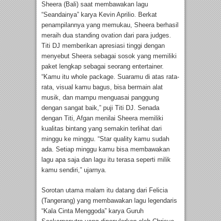
Sheera (Bali) saat membawakan lagu
“Seandainya” karya Kevin Aprilio. Berkat
penampilannya yang memukau, Sheera berhasil
meraih dua standing ovation dari para judges.
Titi DJ memberikan apresiasi tinggi dengan
menyebut Sheera sebagai sosok yang memiliki
paket lengkap sebagai seorang entertainer.
“Kamu itu whole package. Suaramu di atas rata-
rata, visual kamu bagus, bisa bermain alat
musik, dan mampu menguasai panggung
dengan sangat baik,” puji Titi DJ. Senada
dengan Titi, Afgan menilai Sheera memiliki
kualitas bintang yang semakin terlihat dari
minggu ke minggu. “Star quality kamu sudah
ada. Setiap minggu kamu bisa membawakan
lagu apa saja dan lagu itu terasa seperti milik
kamu sendiri,” ujarnya.
Sorotan utama malam itu datang dari Felicia
(Tangerang) yang membawakan lagu legendaris
“Kala Cinta Menggoda” karya Guruh