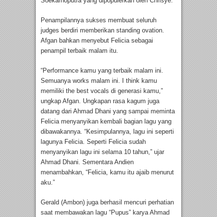
Soekarnoputra yang dipopulerkan oleh Chrisye.
Penampilannya sukses membuat seluruh
judges berdiri memberikan standing ovation.
Afgan bahkan menyebut Felicia sebagai
penampil terbaik malam itu.
“Performance kamu yang terbaik malam ini.
Semuanya works malam ini. I think kamu
memiliki the best vocals di generasi kamu,”
ungkap Afgan. Ungkapan rasa kagum juga
datang dari Ahmad Dhani yang sampai meminta
Felicia menyanyikan kembali bagian lagu yang
dibawakannya. “Kesimpulannya, lagu ini seperti
lagunya Felicia. Seperti Felicia sudah
menyanyikan lagu ini selama 10 tahun,” ujar
Ahmad Dhani. Sementara Andien
menambahkan, “Felicia, kamu itu ajaib menurut
aku.”
Gerald (Ambon) juga berhasil mencuri perhatian
saat membawakan lagu “Pupus” karya Ahmad