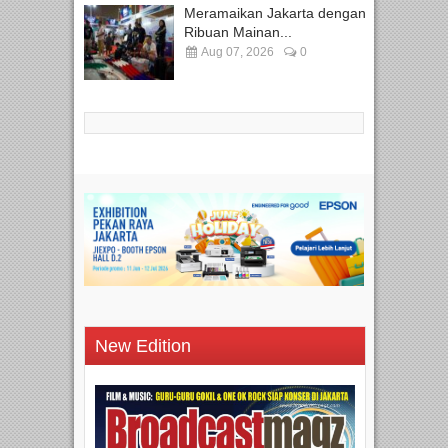
Meramaikan Jakarta dengan
Ribuan Mainan...
Aug 07, 2026
0
New Edition