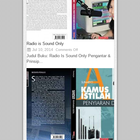
Radio is Sound Only
Jul 10, 2014
Comments Off
Judul Buku: Radio Is Sound Only Pengantar &
Prinsip...