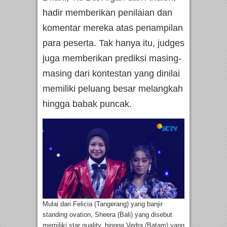
hadir memberikan penilaian dan
komentar mereka atas penampilan
para peserta. Tak hanya itu, judges
juga memberikan prediksi masing-
masing dari kontestan yang dinilai
memiliki peluang besar melangkah
hingga babak puncak.
Mulai dari Felicia (Tangerang) yang banjir
standing ovation, Sheera (Bali) yang disebut
memiliki star quality, hingga Vedra (Batam) yang