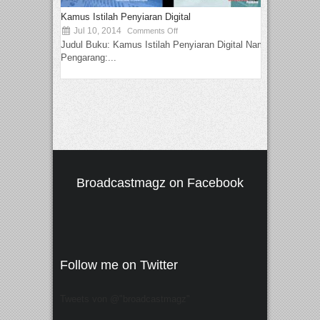
Kamus Istilah Penyiaran Digital
Jul 10, 2014
Comments Off
Judul Buku: Kamus Istilah Penyiaran Digital Nama
Pengarang:...
Broadcastmagz on Facebook
Follow me on Twitter
Tweets von @"broadcastmagz"