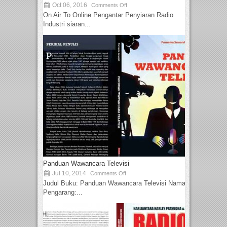
Oct 06, 2016
Comments Off
On Air To Online Pengantar Penyiaran Radio
Industri siaran...
Panduan Wawancara Televisi
Jul 10, 2014
Comments Off
Judul Buku: Panduan Wawancara Televisi Nama
Pengarang:...