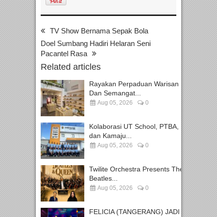
TV Show Bernama Sepak Bola
Doel Sumbang Hadiri Helaran Seni
Pacantel Rasa
Related articles
Rayakan Perpaduan Warisan
Dan Semangat...
Aug 05, 2026
0
Kolaborasi UT School, PTBA,
dan Kamaju...
Aug 05, 2026
0
Twilite Orchestra Presents The
Beatles...
Aug 05, 2026
0
FELICIA (TANGERANG) JADI