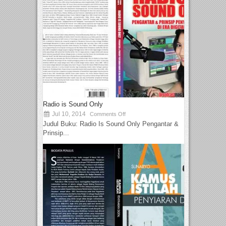
Radio is Sound Only
Jul 10, 2014
Comments Off
Judul Buku: Radio Is Sound Only Pengantar &
Prinsip...