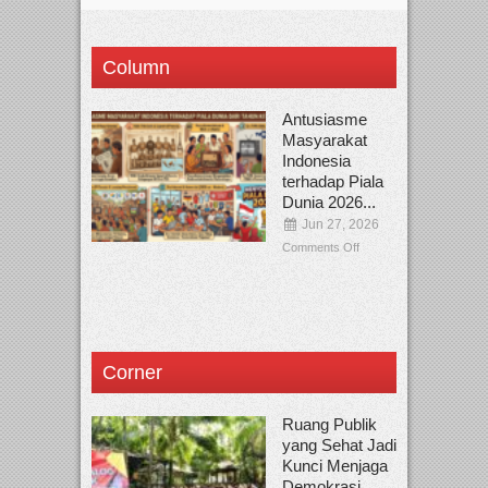
Column
Antusiasme
Masyarakat
Indonesia
terhadap Piala
Dunia 2026...
Jun 27, 2026
Comments Off
Corner
Ruang Publik
yang Sehat Jadi
Kunci Menjaga
Demokrasi