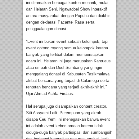
ini diramaikan berbagai konten menarik, mulai
dari Helaran Seni, Ngawadoel Show Interaktif
antara masyarakat dengan Pupuhu dan diakhiri
dengan deklarasi Pacantel Rasa serta
penggaalangan donasi.
“Event ini bukan event sebuah kelompok, tapi
event gotong royong semua kelompok karena
banyak yang terlibat dalam mempersiapkan
acara ini. Helaran ini juga merupakan Kareueus
atau empati dari Doel Sumbang yang ingin
menggalang donasi di Kabupaten Tasikmalaya
akibat bencana yang terjadi di Culamega serta
rentetan bencana yang terjadi akhir-akhir ini,”
Ujar Ahmad Achfa Firdaus.
Hal serupa juga disampaikan content creator,
Siti Assyami Laili. Perempuan yang akrab
disapa Ceu Yemi ini menegaskan bahwa event
ini adalah event kebersamaan karena tidak
diduga-duga banyak partisipasi dan sumbangsih
dari berbagai komunitas dan masyarakat, baik