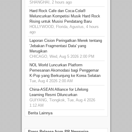
SHANGHAI, 2 hours ago
Hard Rock Cafe dan Coca-Cola®
Meluncurkan Kompetisi Musik Hard Rock
Rising untuk Musisi Pendatang Baru
HOLLYWOOD, Florida, Agustus, 4 hours
ago
Laporan Cision Peringatkan Merek tentang
'Jebakan Fragmentasi Data' yang
Merugikan
CHICAGO, Wed, Aug 5 2026 2:00 PM
NOL World Luncurkan Platform
Pemesanan Akomodasi bagi Penggemar
K-Pop yang Berkunjung ke Korea Selatan
Tue, Aug 4 2026 2:00 AM
China-ASEAN Alliance for Lifelong
Learning Resmi Diluncurkan
GUIYANG, Tiongkok, Tue, Aug 4 2026
1:12 AM
Berita Lainnya
Press Release from PR Newswire