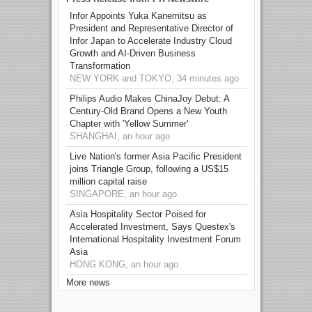
Infor Appoints Yuka Kanemitsu as
President and Representative Director of
Infor Japan to Accelerate Industry Cloud
Growth and AI-Driven Business
Transformation
NEW YORK and TOKYO, 34 minutes ago
Philips Audio Makes ChinaJoy Debut: A
Century-Old Brand Opens a New Youth
Chapter with 'Yellow Summer'
SHANGHAI, an hour ago
Live Nation's former Asia Pacific President
joins Triangle Group, following a US$15
million capital raise
SINGAPORE, an hour ago
Asia Hospitality Sector Poised for
Accelerated Investment, Says Questex's
International Hospitality Investment Forum
Asia
HONG KONG, an hour ago
More news