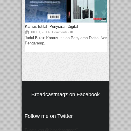
Kamus Istilah Penyiaran Digital
Jul 10, 2014
Comments Off
Judul Buku: Kamus Istilah Penyiaran Digital Nama
Pengarang:...
Broadcastmagz on Facebook
Follow me on Twitter
Tweets von @"broadcastmagz"