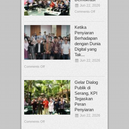
Jun 22, 2026
Comments Off
Ketika
Penyiaran
Berhadapan
dengan Dunia
Digital yang
Tak...
Jun 22, 2026
Comments Off
Gelar Dialog
Publik di
Serang, KPI
Tegaskan
Peran
Penyiaran
Jun 22, 2026
Comments Off