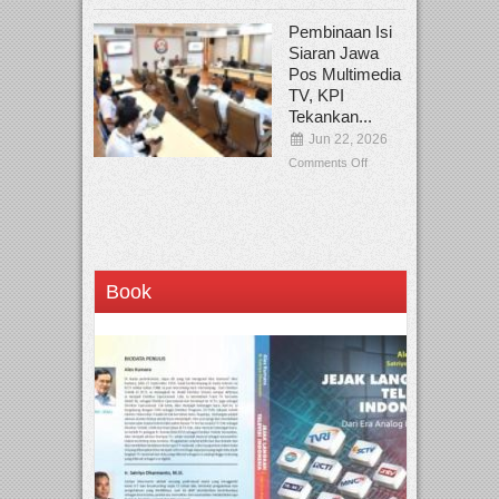
Pembinaan Isi
Siaran Jawa
Pos Multimedia
TV, KPI
Tekankan...
Jun 22, 2026
Comments Off
Book