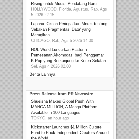
Rising untuk Musisi Pendatang Baru
HOLLYWOOD, Florida, Agustus, Rab, Ags
5 2026 22.15
Laporan Cision Peringatkan Merek tentang
'Jebakan Fragmentasi Data' yang
Merugikan
CHICAGO, Rab, Ags 5 2026 14.00
NOL World Luncurkan Platform
Pemesanan Akomodasi bagi Penggemar
K-Pop yang Berkunjung ke Korea Selatan
Sel, Ags 4 2026 02.00
Berita Lainnya
Press Release from PR Newswire
Shueisha Makes Global Push With
MANGA MILLION, A Manga Platform
Available in 100 Languages
TOKYO, an hour ago
Kickstarter Launches $1 Million Culture
Fund to Back Independent Creators Around
the World