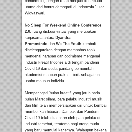
pandemi ini, dengan tetap menjadi kontributor
utama dari bonus demografi di Indonesia.” ujar
Widyaswari.
No Sleep For Weekend Online Conference
2.0
, ruang diskusi virtual yang merupakan
kerjasama antara
Dyandra
Promosindo
dan
We The Youth
kembali
diselenggarakan dengan membahas topik
mengenai harapan dan optimisme mengenai
industri kreatif Indonesia di tengah pandemi
Covid-19 dari sudut pandang pemerintah,
akademisi maupun praktisi, baik sebagai unit
usaha maupun individu.
Memperingati ‘bulan kreatif’ yang jatuh pada
bulan Maret silam, para pelaku industri musik
dan film telah mempersiapkan diri untuk kembali
memberikan hiburan. Dampak dari Pandemi
Covid-19 telah dirasakan oleh para pelaku di
industri tersebut, terutama bagi orang muda
yang baru memulai kariernya. Walaupun bekerja