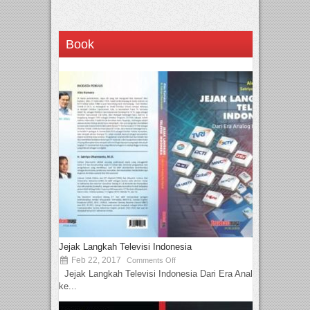
Book
Jejak Langkah Televisi Indonesia
Feb 22, 2017
Comments Off
Jejak Langkah Televisi Indonesia Dari Era Analog
ke...