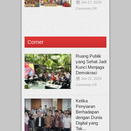
Jun 27, 2026
Comments Off
Corner
Ruang Publik
yang Sehat Jadi
Kunci Menjaga
Demokrasi
Jun 22, 2026
Comments Off
Ketika
Penyiaran
Berhadapan
dengan Dunia
Digital yang
Tak...