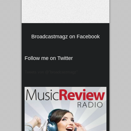
Broadcastmagz on Facebook
Follow me on Twitter
Tweets von @"broadcastmagz"