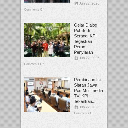
Jun 22, 2026
Comments Off
Gelar Dialog
Publik di
Serang, KPI
Tegaskan
Peran
Penyiaran
Jun 22, 2026
Comments Off
Pembinaan Isi
Siaran Jawa
Pos Multimedia
TV, KPI
Tekankan...
Jun 22, 2026
Comments Off