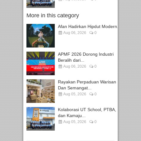
More in this category
Afan Hadirkan Hipdut Modern...
Aug 06, 2026
0
APMF 2026 Dorong Industri
Beralih dari...
Aug 06, 2026
0
Rayakan Perpaduan Warisan
Dan Semangat...
Aug 05, 2026
0
Kolaborasi UT School, PTBA,
dan Kamaju...
Aug 05, 2026
0