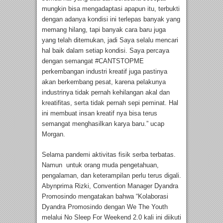
mungkin bisa mengadaptasi apapun itu, terbukti
dengan adanya kondisi ini terlepas banyak yang
memang hilang, tapi banyak cara baru juga
yang telah ditemukan, jadi Saya selalu mencari
hal baik dalam setiap kondisi. Saya percaya
dengan semangat #CANTSTOPME
perkembangan industri kreatif juga pastinya
akan berkembang pesat, karena pelakunya
industrinya tidak pernah kehilangan akal dan
kreatifitas, serta tidak pernah sepi peminat. Hal
ini membuat insan kreatif nya bisa terus
semangat menghasilkan karya baru.” ucap
Morgan.
Selama pandemi aktivitas fisik serba terbatas.
Namun untuk orang muda pengetahuan,
pengalaman, dan keterampilan perlu terus digali.
Abynprima Rizki, Convention Manager Dyandra
Promosindo mengatakan bahwa “Kolaborasi
Dyandra Promosindo dengan We The Youth
melalui No Sleep For Weekend 2.0 kali ini diikuti