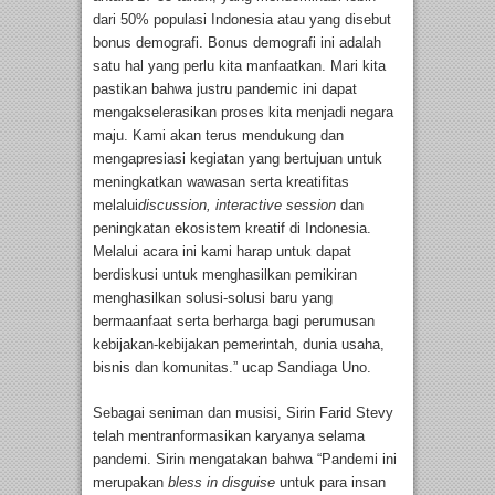
dari 50% populasi Indonesia atau yang disebut
bonus demografi. Bonus demografi ini adalah
satu hal yang perlu kita manfaatkan. Mari kita
pastikan bahwa justru pandemic ini dapat
mengakselerasikan proses kita menjadi negara
maju. Kami akan terus mendukung dan
mengapresiasi kegiatan yang bertujuan untuk
meningkatkan wawasan serta kreatifitas
melalui
discussion, interactive session
dan
peningkatan ekosistem kreatif di Indonesia.
Melalui acara ini kami harap untuk dapat
berdiskusi untuk menghasilkan pemikiran
menghasilkan solusi-solusi baru yang
bermaanfaat serta berharga bagi perumusan
kebijakan-kebijakan pemerintah, dunia usaha,
bisnis dan komunitas.” ucap Sandiaga Uno.
Sebagai seniman dan musisi, Sirin Farid Stevy
telah mentranformasikan karyanya selama
pandemi. Sirin mengatakan bahwa “Pandemi ini
merupakan
bless in disguise
untuk para insan