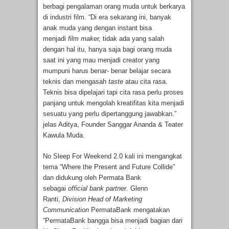
berbagi pengalaman orang muda untuk berkarya
di industri film. “Di era sekarang ini, banyak
anak muda yang dengan instant bisa
menjadi
film maker,
tidak ada yang salah
dengan hal itu, hanya saja bagi orang muda
saat ini yang mau menjadi creator yang
mumpuni harus benar- benar belajar secara
teknis dan mengasah
taste
atau cita rasa.
Teknis bisa dipelajari tapi cita rasa perlu proses
panjang untuk mengolah kreatifitas kita menjadi
sesuatu yang perlu dipertanggung jawabkan.”
jelas Aditya, Founder Sanggar Ananda & Teater
Kawula Muda.
No Sleep For Weekend 2.0 kali ini mengangkat
tema “Where the Present and Future Collide”
dan didukung oleh Permata Bank
sebagai
official bank partner.
Glenn
Ranti,
Division Head of Marketing
Communication
PermataBank mengatakan
“PermataBank bangga bisa menjadi bagian dari