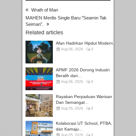
Wrath of Man
MAHEN Merilis Single Baru “Seamin Tak
Seiman”.
Related articles
Afan Hadirkan Hipdut Modern...
Aug 06, 2026
0
APMF 2026 Dorong Industri
Beralih dari...
Aug 06, 2026
0
Rayakan Perpaduan Warisan
Dan Semangat...
Aug 05, 2026
0
Kolaborasi UT School, PTBA,
dan Kamaju...
Aug 05, 2026
0