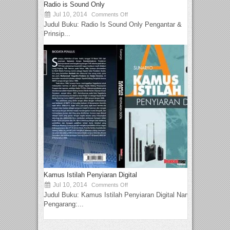
Radio is Sound Only
Jul 10, 2014
Comments Off
Judul Buku: Radio Is Sound Only Pengantar &
Prinsip...
Kamus Istilah Penyiaran Digital
Jul 10, 2014
Comments Off
Judul Buku: Kamus Istilah Penyiaran Digital Nama
Pengarang:...