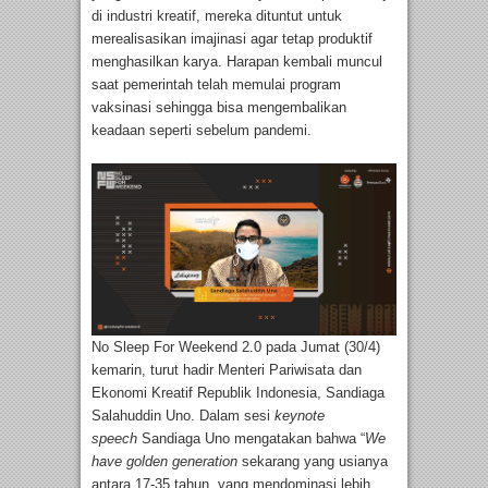
di industri kreatif, mereka dituntut untuk
merealisasikan imajinasi agar tetap produktif
menghasilkan karya. Harapan kembali muncul
saat pemerintah telah memulai program
vaksinasi sehingga bisa mengembalikan
keadaan seperti sebelum pandemi.
No Sleep For Weekend 2.0 pada Jumat (30/4)
kemarin, turut hadir Menteri Pariwisata dan
Ekonomi Kreatif Republik Indonesia, Sandiaga
Salahuddin Uno. Dalam sesi
keynote
speech
Sandiaga Uno mengatakan bahwa “
We
have golden generation
sekarang yang usianya
antara 17-35 tahun, yang mendominasi lebih