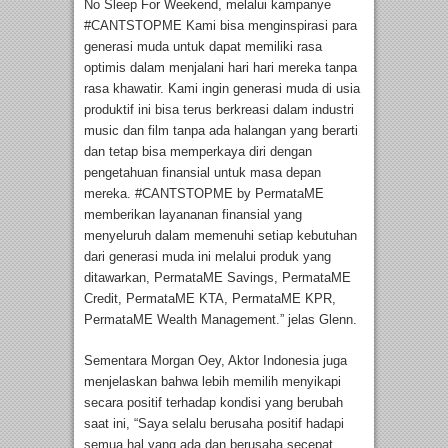
No Sleep For Weekend, melalui kampanye
#CANTSTOPME Kami bisa menginspirasi para
generasi muda untuk dapat memiliki rasa
optimis dalam menjalani hari hari mereka tanpa
rasa khawatir. Kami ingin generasi muda di usia
produktif ini bisa terus berkreasi dalam industri
music dan film tanpa ada halangan yang berarti
dan tetap bisa memperkaya diri dengan
pengetahuan finansial untuk masa depan
mereka. #CANTSTOPME by PermataME
memberikan layananan finansial yang
menyeluruh dalam memenuhi setiap kebutuhan
dari generasi muda ini melalui produk yang
ditawarkan, PermataME Savings, PermataME
Credit, PermataME KTA, PermataME KPR,
PermataME Wealth Management.” jelas Glenn.
Sementara Morgan Oey, Aktor Indonesia juga
menjelaskan bahwa lebih memilih menyikapi
secara positif terhadap kondisi yang berubah
saat ini, “Saya selalu berusaha positif hadapi
semua hal yang ada dan berusaha secepat