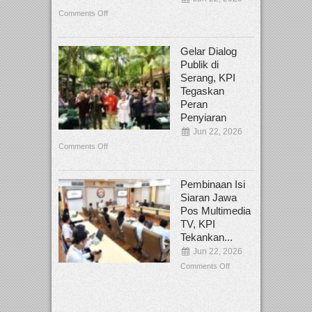
Comments Off
Gelar Dialog
Publik di
Serang, KPI
Tegaskan
Peran
Penyiaran
Jun 22, 2026
Comments Off
Pembinaan Isi
Siaran Jawa
Pos Multimedia
TV, KPI
Tekankan...
Jun 22, 2026
Comments Off