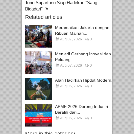
Tono Supartono Siap Hadirkan "Sang
Bidadari"
Related articles
Meramaikan Jakarta dengan
Ribuan Mainan...
Aug 07, 2026
0
Menjadi Gerbang Inovasi dan
Peluang...
Aug 07, 2026
0
Afan Hadirkan Hipdut Modern...
Aug 06, 2026
0
APMF 2026 Dorong Industri
Beralih dari...
Aug 06, 2026
0
More in this category