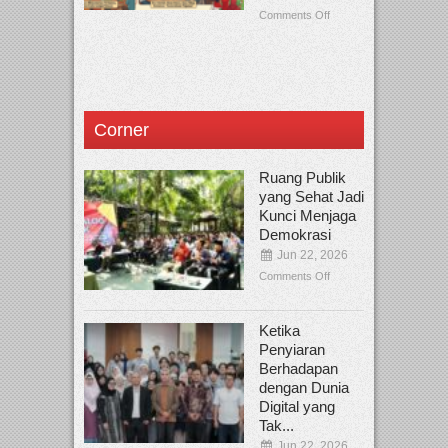
Comments Off
Corner
Ruang Publik
yang Sehat Jadi
Kunci Menjaga
Demokrasi
Jun 22, 2026
Comments Off
Ketika
Penyiaran
Berhadapan
dengan Dunia
Digital yang
Tak...
Jun 22, 2026