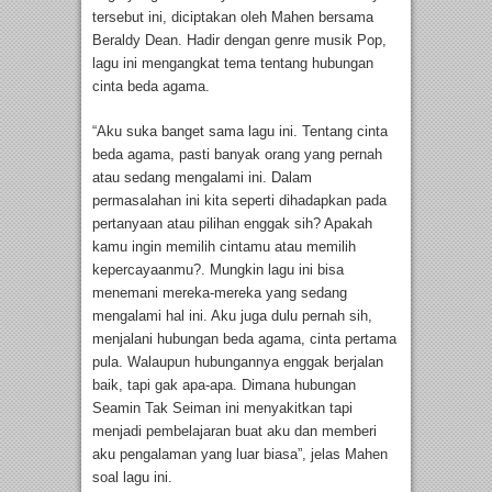
tersebut ini, diciptakan oleh Mahen bersama
Beraldy Dean. Hadir dengan genre musik Pop,
lagu ini mengangkat tema tentang hubungan
cinta beda agama.
“Aku suka banget sama lagu ini. Tentang cinta
beda agama, pasti banyak orang yang pernah
atau sedang mengalami ini. Dalam
permasalahan ini kita seperti dihadapkan pada
pertanyaan atau pilihan enggak sih? Apakah
kamu ingin memilih cintamu atau memilih
kepercayaanmu?. Mungkin lagu ini bisa
menemani mereka-mereka yang sedang
mengalami hal ini. Aku juga dulu pernah sih,
menjalani hubungan beda agama, cinta pertama
pula. Walaupun hubungannya enggak berjalan
baik, tapi gak apa-apa. Dimana hubungan
Seamin Tak Seiman ini menyakitkan tapi
menjadi pembelajaran buat aku dan memberi
aku pengalaman yang luar biasa”, jelas Mahen
soal lagu ini.