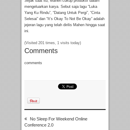
Sejak saat itu, Mahen cukup produktif dalam
mengeluarkan karya. Sebut saja lagu “Luka
Yang Ku Rindu”, “Datang Untuk Pergi”, “Cinta
Selesai” dan “It’s Okay To Not Be Okay” adalah
jejeran lagu yang telah dirilis Mahen hingga saat
ini.
(Visited 201 times, 1 visits today)
Comments
comments
No Sleep For Weekend Online
Conference 2.0