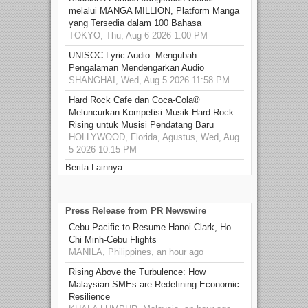
melalui MANGA MILLION, Platform Manga
yang Tersedia dalam 100 Bahasa
TOKYO, Thu, Aug 6 2026 1:00 PM
UNISOC Lyric Audio: Mengubah
Pengalaman Mendengarkan Audio
SHANGHAI, Wed, Aug 5 2026 11:58 PM
Hard Rock Cafe dan Coca-Cola®
Meluncurkan Kompetisi Musik Hard Rock
Rising untuk Musisi Pendatang Baru
HOLLYWOOD, Florida, Agustus, Wed, Aug
5 2026 10:15 PM
Berita Lainnya
Press Release from PR Newswire
Cebu Pacific to Resume Hanoi-Clark, Ho
Chi Minh-Cebu Flights
MANILA, Philippines, an hour ago
Rising Above the Turbulence: How
Malaysian SMEs are Redefining Economic
Resilience