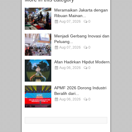
Meramaikan Jakarta dengan
Ribuan Mainan...
Aug 07, 2026
0
Menjadi Gerbang Inovasi dan
Peluang...
Aug 07, 2026
0
Afan Hadirkan Hipdut Modern...
Aug 06, 2026
0
APMF 2026 Dorong Industri
Beralih dari...
Aug 06, 2026
0