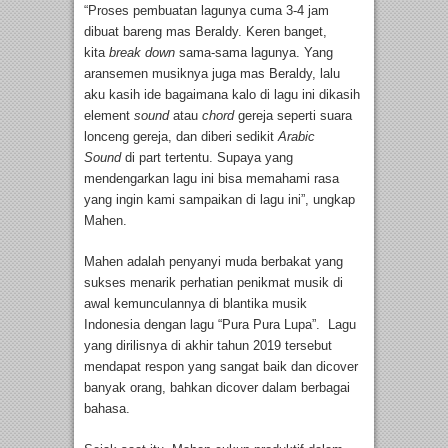
“Proses pembuatan lagunya cuma 3-4 jam
dibuat bareng mas Beraldy. Keren banget,
kita
break down
sama-sama lagunya. Yang
aransemen musiknya juga mas Beraldy, lalu
aku kasih ide bagaimana kalo di lagu ini dikasih
element
sound
atau
chord
gereja seperti suara
lonceng gereja, dan diberi sedikit
Arabic
Sound
di part tertentu. Supaya yang
mendengarkan lagu ini bisa memahami rasa
yang ingin kami sampaikan di lagu ini”, ungkap
Mahen.
Mahen adalah penyanyi muda berbakat yang
sukses menarik perhatian penikmat musik di
awal kemunculannya di blantika musik
Indonesia dengan lagu “Pura Pura Lupa”. Lagu
yang dirilisnya di akhir tahun 2019 tersebut
mendapat respon yang sangat baik dan dicover
banyak orang, bahkan dicover dalam berbagai
bahasa.