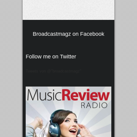
Broadcastmagz on Facebook
Follow me on Twitter
Tweets von @"broadcastmagz"