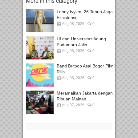
More in this category
Lenny Ivylen: 26 Tahun Jaga
Eksistensi...
Aug 08, 2026
0
UI dan Universitas Agung
Podomoro Jalin...
Aug 08, 2026
0
Band Britpop Asal Bogor Piknik
Rilis...
Aug 08, 2026
0
Meramaikan Jakarta dengan
Ribuan Mainan...
Aug 07, 2026
0