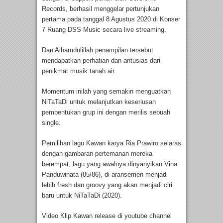
Records, berhasil menggelar pertunjukan
pertama pada tanggal 8 Agustus 2020 di Konser
7 Ruang DSS Music secara live streaming.
Dan Alhamdulillah penampilan tersebut
mendapatkan perhatian dan antusias dari
penikmat musik tanah air.
Momentum inilah yang semakin menguatkan
NiTaTaDi untuk melanjutkan keseriusan
pembentukan grup ini dengan merilis sebuah
single.
Pemilihan lagu Kawan karya Ria Prawiro selaras
dengan gambaran pertemanan mereka
berempat, lagu yang awalnya dinyanyikan Vina
Panduwinata (85/86), di aransemen menjadi
lebih fresh dan groovy yang akan menjadi ciri
baru untuk NiTaTaDi (2020).
Video Klip Kawan release di youtube channel