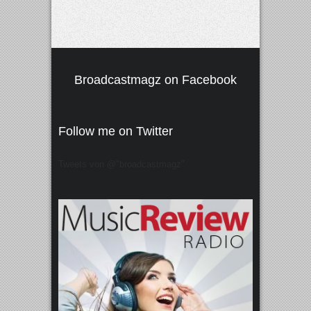
Broadcastmagz on Facebook
Follow me on Twitter
Tweets von @"broadcastmagz"