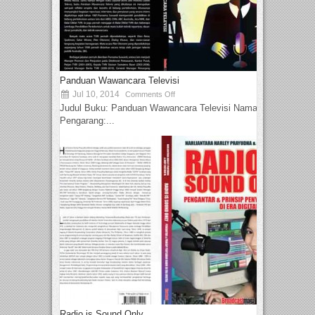
Panduan Wawancara Televisi
Jul 10, 2014
Comments Off
Judul Buku: Panduan Wawancara Televisi Nama
Pengarang:...
Radio is Sound Only