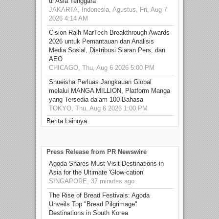
di Asia Tenggara
JAKARTA, Indonesia, Agustus, Fri, Aug 7
2026 4:14 AM
Cision Raih MarTech Breakthrough Awards
2026 untuk Pemantauan dan Analisis
Media Sosial, Distribusi Siaran Pers, dan
AEO
CHICAGO, Thu, Aug 6 2026 5:00 PM
Shueisha Perluas Jangkauan Global
melalui MANGA MILLION, Platform Manga
yang Tersedia dalam 100 Bahasa
TOKYO, Thu, Aug 6 2026 1:00 PM
Berita Lainnya
Press Release from PR Newswire
Agoda Shares Must-Visit Destinations in
Asia for the Ultimate 'Glow-cation'
SINGAPORE, 37 minutes ago
The Rise of Bread Festivals: Agoda
Unveils Top "Bread Pilgrimage"
Destinations in South Korea