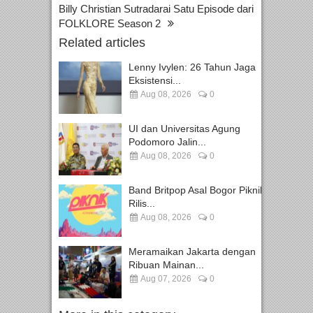
Billy Christian Sutradarai Satu Episode dari
FOLKLORE Season 2
Related articles
Lenny Ivylen: 26 Tahun Jaga
Eksistensi...
Aug 08, 2026
0
UI dan Universitas Agung
Podomoro Jalin...
Aug 08, 2026
0
Band Britpop Asal Bogor Piknik
Rilis...
Aug 08, 2026
0
Meramaikan Jakarta dengan
Ribuan Mainan...
Aug 07, 2026
0