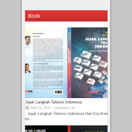
Book
Jejak Langkah Televisi Indonesia
Feb 22, 2017
Comments Off
Jejak Langkah Televisi Indonesia Dari Era Analog
ke...