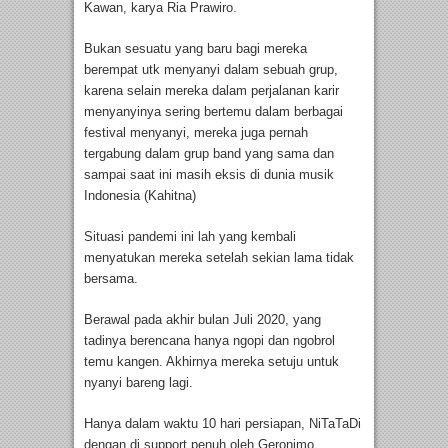
Kawan, karya Ria Prawiro.
Bukan sesuatu yang baru bagi mereka
berempat utk menyanyi dalam sebuah grup,
karena selain mereka dalam perjalanan karir
menyanyinya sering bertemu dalam berbagai
festival menyanyi, mereka juga pernah
tergabung dalam grup band yang sama dan
sampai saat ini masih eksis di dunia musik
Indonesia (Kahitna)
Situasi pandemi ini lah yang kembali
menyatukan mereka setelah sekian lama tidak
bersama.
Berawal pada akhir bulan Juli 2020, yang
tadinya berencana hanya ngopi dan ngobrol
temu kangen. Akhirnya mereka setuju untuk
nyanyi bareng lagi.
Hanya dalam waktu 10 hari persiapan, NiTaTaDi
dengan di support penuh oleh Geronimo