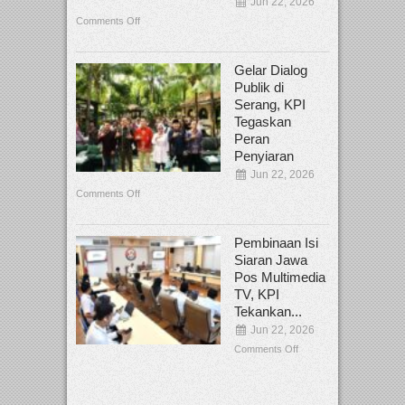
Jun 22, 2026
Comments Off
Gelar Dialog
Publik di
Serang, KPI
Tegaskan
Peran
Penyiaran
Jun 22, 2026
Comments Off
Pembinaan Isi
Siaran Jawa
Pos Multimedia
TV, KPI
Tekankan...
Jun 22, 2026
Comments Off