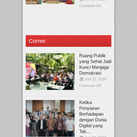
Comments Off
Corner
Ruang Publik
yang Sehat Jadi
Kunci Menjaga
Demokrasi
Jun 22, 2026
Comments Off
Ketika
Penyiaran
Berhadapan
dengan Dunia
Digital yang
Tak...