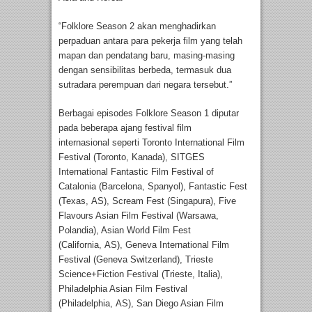
“Folklore Season 2 akan menghadirkan
perpaduan antara para pekerja film yang telah
mapan dan pendatang baru, masing-masing
dengan sensibilitas berbeda, termasuk dua
sutradara perempuan dari negara tersebut.”
Berbagai episodes Folklore Season 1 diputar
pada beberapa ajang festival film
internasional seperti Toronto International Film
Festival (Toronto, Kanada), SITGES
International Fantastic Film Festival of
Catalonia (Barcelona, Spanyol), Fantastic Fest
(Texas, AS), Scream Fest (Singapura), Five
Flavours Asian Film Festival (Warsawa,
Polandia), Asian World Film Fest
(California, AS), Geneva International Film
Festival (Geneva Switzerland), Trieste
Science+Fiction Festival (Trieste, Italia),
Philadelphia Asian Film Festival
(Philadelphia, AS), San Diego Asian Film