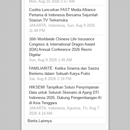
Mon, Aug 10 2026 5:57 AM
Coolita Luncurkan FAST Media Alliance
Pertama di Indonesia Bersama Sejumlah
Stasiun TV Terkemuka
JAKARTA, Indonesia, Sun, Aug 9 2026
11:49 PM
16th Worldwide Chinese Life Insurance
Congress & International Dragon Award
(IDA) Annual Conference 2026 Resmi
Digelar
Sun, Aug 9 2026 1:45 AM
FAMILIARITÉ: Ketika Sinema dan Sastra
Bertemu dalam Sebuah Karya Puitis
Sat, Aug 8 2026 2:19 PM
HIKSEMI Tampilkan Solusi Penyimpanan
Data untuk Seluruh Skenario di Ajang DTI
Indonesia 2026, Dukung Pengembangan AI
di Asia Tenggara
JAKARTA, Indonesia, Agustus, Fri, Aug 7
2026 4:14 AM
Berita Lainnya