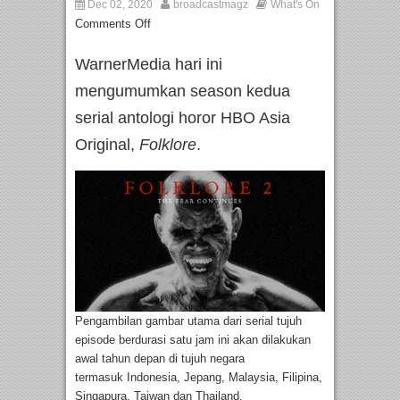
Dec 02, 2020
broadcastmagz
What's On
Comments Off
WarnerMedia hari ini
mengumumkan season kedua
serial antologi horor HBO Asia
Original,
Folklore
.
Pengambilan gambar utama dari serial tujuh
episode berdurasi satu jam ini akan dilakukan
awal tahun depan di tujuh negara
termasuk Indonesia, Jepang, Malaysia, Filipina,
Singapura, Taiwan dan Thailand.