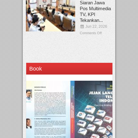
Siaran Jawa
Pos Multimedia
TV, KPI
Tekankan...
Jun 22, 2026
Comments Off
Book