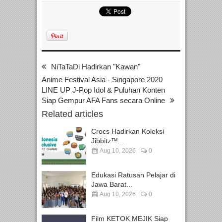
NiTaTaDi Hadirkan "Kawan"
Anime Festival Asia - Singapore 2020
LINE UP J-Pop Idol & Puluhan Konten
Siap Gempur AFA Fans secara Online
Related articles
Crocs Hadirkan Koleksi
Jibbitz™...
Aug 10, 2026
0
Edukasi Ratusan Pelajar di
Jawa Barat...
Aug 10, 2026
0
Film KETOK MEJIK Siap