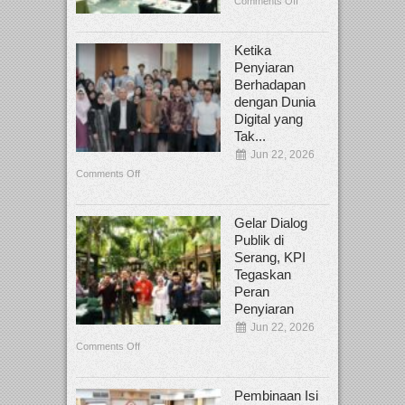
Comments Off
Ketika
Penyiaran
Berhadapan
dengan Dunia
Digital yang
Tak...
Jun 22, 2026
Comments Off
Gelar Dialog
Publik di
Serang, KPI
Tegaskan
Peran
Penyiaran
Jun 22, 2026
Comments Off
Pembinaan Isi