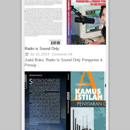
Radio is Sound Only
Jul 10, 2014
Comments Off
Judul Buku: Radio Is Sound Only Pengantar &
Prinsip...