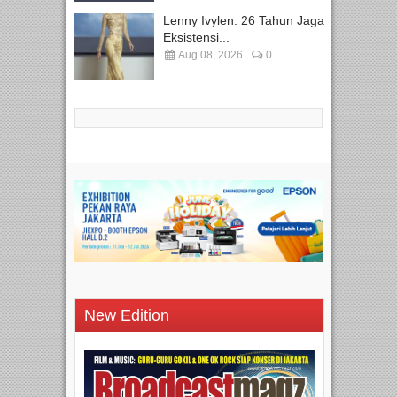
Lenny Ivylen: 26 Tahun Jaga
Eksistensi...
Aug 08, 2026
0
New Edition