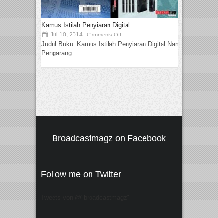
Kamus Istilah Penyiaran Digital
Jul 10, 2014
Comments Off
Judul Buku: Kamus Istilah Penyiaran Digital Nama
Pengarang:...
Broadcastmagz on Facebook
Follow me on Twitter
Tweets von @"broadcastmagz"