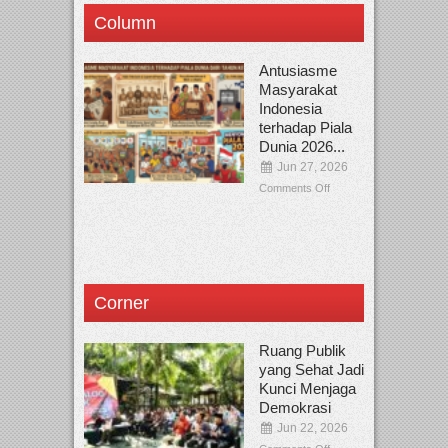
Column
Antusiasme
Masyarakat
Indonesia
terhadap Piala
Dunia 2026...
Jun 27, 2026
Comments Off
Corner
Ruang Publik
yang Sehat Jadi
Kunci Menjaga
Demokrasi
Jun 22, 2026