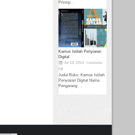
Prinsip...
Kamus Istilah Penyiaran
Digital
Jul 10, 2014
Comments
Off
Judul Buku: Kamus Istilah
Penyiaran Digital Nama
Pengarang:...