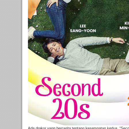
Ada drakor yang bercerita tentang kesempatan kedua, “Seco