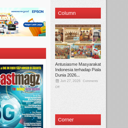
Column
Antusiasme Masyarakat
Indonesia terhadap Piala
Dunia 2026...
Jun 27, 2026
Comments
Off
Corner