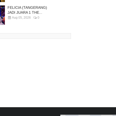
FELICIA (TANGERANG)
JADI JUARA 1 THE...
Aug 05, 2026
0