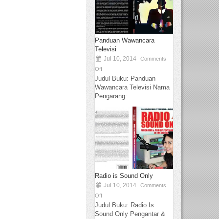
Panduan Wawancara
Televisi
Jul 10, 2014
Comments
Off
Judul Buku: Panduan
Wawancara Televisi Nama
Pengarang:...
Radio is Sound Only
Jul 10, 2014
Comments
Off
Judul Buku: Radio Is
Sound Only Pengantar &