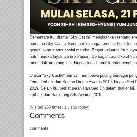
Sementara itu, drama “Sky Castle” mengisahkan tentang empa
bernama Sky Castle. Keempat keluarga tersebut tidak terle
gengsi akan status sosial mereka. Empat keluarga itu puny
putri mereka layaknya di kerajaan. Berbagai cara dikerah
memedulikan orang lain, hingga terjadi konflik antar penghun
Drakor “Sky Castle” berhasil membawa pulang berbagai peng
Tema Terbaik dari Korean Drama Awards 2019, hingga Seri D
2019. Selain itu, berkat peran Han Seo Jin dalam drakor in
Terbaik dari Baeksang Arts Awards 2019.
(Visited 283 times, 1 visits today)
Comments
comments