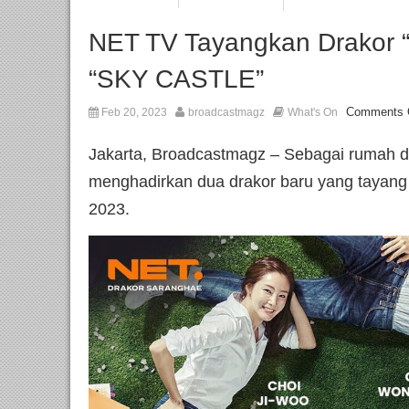
NET TV Tayangkan Drakor
“SKY CASTLE”
Comments 
Feb 20, 2023
broadcastmagz
What's On
Jakarta, Broadcastmagz – Sebagai rumah d
menghadirkan dua drakor baru yang tayang s
2023.