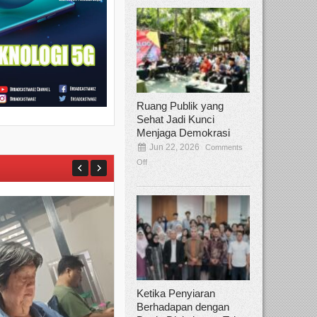
Ruang Publik yang
Sehat Jadi Kunci
Menjaga Demokrasi
Jun 22, 2026
Comments
Off
Ketika Penyiaran
Berhadapan dengan