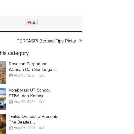
PERTASPI Berbagi Tips Pintar
this category
Rayakan Perpaduan
Warisan Dan Semangat...
Aug 05, 2026
0
Kolaborasi UT School,
PTBA, dan Kamaju...
Aug 05, 2026
0
Twilite Orchestra Presents
The Beatles...
Aug 05, 2026
0