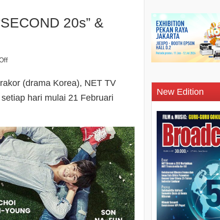
 “SECOND 20s” &
Off
rakor (drama Korea), NET TV
New Edition
etiap hari mulai 21 Februari