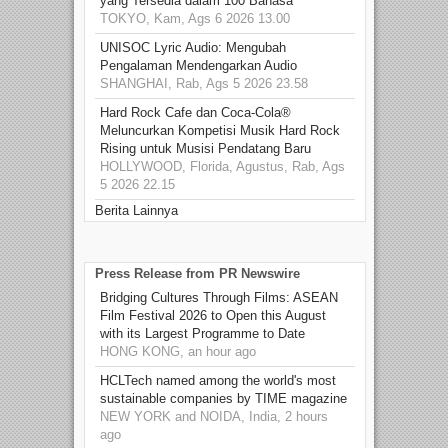
yang Tersedia dalam 100 Bahasa
TOKYO, Kam, Ags 6 2026 13.00
UNISOC Lyric Audio: Mengubah
Pengalaman Mendengarkan Audio
SHANGHAI, Rab, Ags 5 2026 23.58
Hard Rock Cafe dan Coca-Cola®
Meluncurkan Kompetisi Musik Hard Rock
Rising untuk Musisi Pendatang Baru
HOLLYWOOD, Florida, Agustus, Rab, Ags
5 2026 22.15
Berita Lainnya
Press Release from PR Newswire
Bridging Cultures Through Films: ASEAN
Film Festival 2026 to Open this August
with its Largest Programme to Date
HONG KONG, an hour ago
HCLTech named among the world's most
sustainable companies by TIME magazine
NEW YORK and NOIDA, India, 2 hours
ago