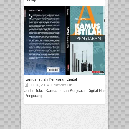
Prinsip...
Kamus Istilah Penyiaran Digital
Jul 10, 2014
Comments Off
Judul Buku: Kamus Istilah Penyiaran Digital Nama
Pengarang:...