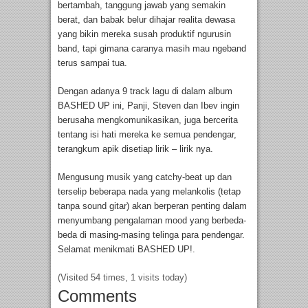
bertambah, tanggung jawab yang semakin
berat, dan babak belur dihajar realita dewasa
yang bikin mereka susah produktif ngurusin
band, tapi gimana caranya masih mau ngeband
terus sampai tua.
Dengan adanya 9 track lagu di dalam album
BASHED UP ini, Panji, Steven dan Ibev ingin
berusaha mengkomunikasikan, juga bercerita
tentang isi hati mereka ke semua pendengar,
terangkum apik disetiap lirik – lirik nya.
Mengusung musik yang catchy-beat up dan
terselip beberapa nada yang melankolis (tetap
tanpa sound gitar) akan berperan penting dalam
menyumbang pengalaman mood yang berbeda-
beda di masing-masing telinga para pendengar.
Selamat menikmati BASHED UP!.
(Visited 54 times, 1 visits today)
Comments