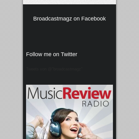
Broadcastmagz on Facebook
Follow me on Twitter
Tweets von @"broadcastmagz"