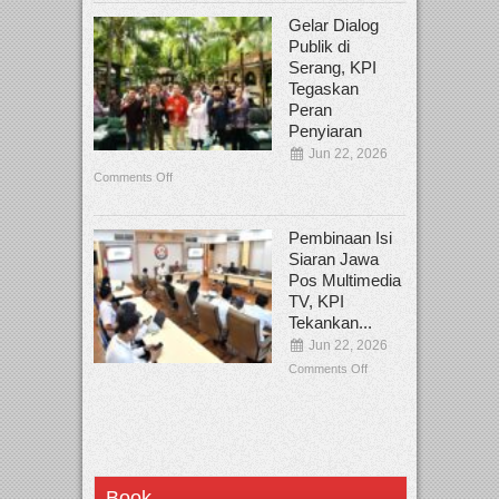
Gelar Dialog
Publik di
Serang, KPI
Tegaskan
Peran
Penyiaran
Jun 22, 2026
Comments Off
Pembinaan Isi
Siaran Jawa
Pos Multimedia
TV, KPI
Tekankan...
Jun 22, 2026
Comments Off
Book