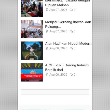
Meramaikan Jakarta dengan
Ribuan Mainan...
Aug 07, 2026
0
Menjadi Gerbang Inovasi dan
Peluang...
Aug 07, 2026
0
Afan Hadirkan Hipdut Modern...
Aug 06, 2026
0
APMF 2026 Dorong Industri
Beralih dari...
Aug 06, 2026
0