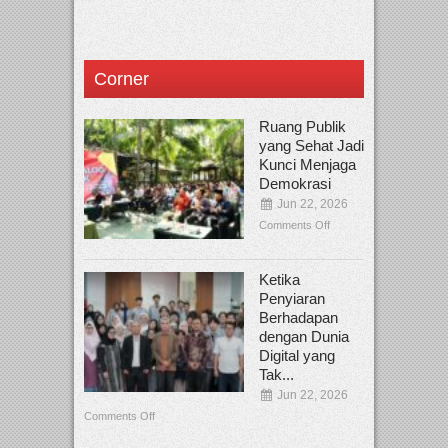
Corner
Ruang Publik
yang Sehat Jadi
Kunci Menjaga
Demokrasi
Jun 22, 2026
Comments Off
Ketika
Penyiaran
Berhadapan
dengan Dunia
Digital yang
Tak...
Jun 22, 2026
Comments Off