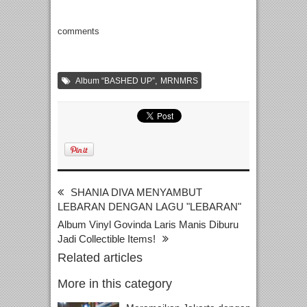
comments
,
Album “BASHED UP”
MRNMRS
SHANIA DIVA MENYAMBUT
LEBARAN DENGAN LAGU "LEBARAN"
Album Vinyl Govinda Laris Manis Diburu
Jadi Collectible Items!
Related articles
More in this category