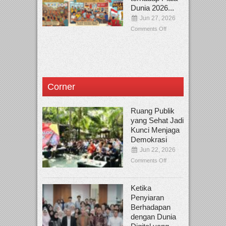
Dunia 2026...
Jun 27, 2026
Comments Off
Corner
Ruang Publik
yang Sehat Jadi
Kunci Menjaga
Demokrasi
Jun 22, 2026
Comments Off
Ketika
Penyiaran
Berhadapan
dengan Dunia