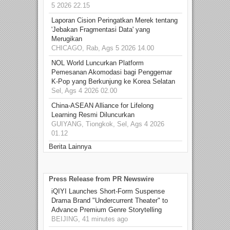
5 2026 22.15
Laporan Cision Peringatkan Merek tentang
'Jebakan Fragmentasi Data' yang
Merugikan
CHICAGO, Rab, Ags 5 2026 14.00
NOL World Luncurkan Platform
Pemesanan Akomodasi bagi Penggemar
K-Pop yang Berkunjung ke Korea Selatan
Sel, Ags 4 2026 02.00
China-ASEAN Alliance for Lifelong
Learning Resmi Diluncurkan
GUIYANG, Tiongkok, Sel, Ags 4 2026
01.12
Berita Lainnya
Press Release from PR Newswire
iQIYI Launches Short-Form Suspense
Drama Brand "Undercurrent Theater" to
Advance Premium Genre Storytelling
BEIJING, 41 minutes ago