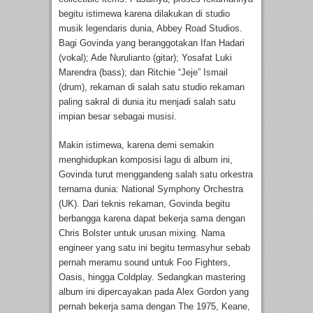
begitu istimewa karena dilakukan di studio
musik legendaris dunia, Abbey Road Studios.
Bagi Govinda yang beranggotakan Ifan Hadari
(vokal); Ade Nurulianto (gitar); Yosafat Luki
Marendra (bass); dan Ritchie “Jeje” Ismail
(drum), rekaman di salah satu studio rekaman
paling sakral di dunia itu menjadi salah satu
impian besar sebagai musisi.
Makin istimewa, karena demi semakin
menghidupkan komposisi lagu di album ini,
Govinda turut menggandeng salah satu orkestra
ternama dunia: National Symphony Orchestra
(UK). Dari teknis rekaman, Govinda begitu
berbangga karena dapat bekerja sama dengan
Chris Bolster untuk urusan mixing. Nama
engineer yang satu ini begitu termasyhur sebab
pernah meramu sound untuk Foo Fighters,
Oasis, hingga Coldplay. Sedangkan mastering
album ini dipercayakan pada Alex Gordon yang
pernah bekerja sama dengan The 1975, Keane,