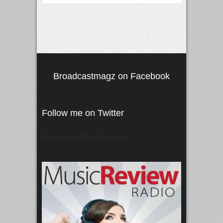
Broadcastmagz on Facebook
Follow me on Twitter
Tweets von @"broadcastmagz"