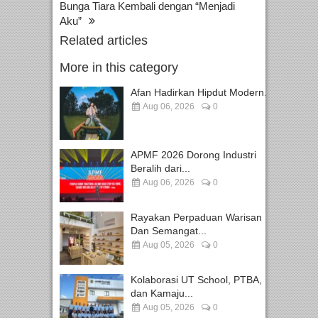
Bunga Tiara Kembali dengan “Menjadi
Aku”
Related articles
More in this category
Afan Hadirkan Hipdut Modern...
Aug 06, 2026
0
APMF 2026 Dorong Industri
Beralih dari...
Aug 06, 2026
0
Rayakan Perpaduan Warisan
Dan Semangat...
Aug 05, 2026
0
Kolaborasi UT School, PTBA,
dan Kamaju...
Aug 05, 2026
0