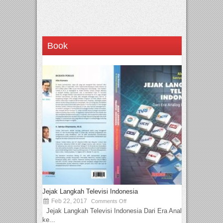
Book
Jejak Langkah Televisi Indonesia
Feb 22, 2017
Comments Off
Jejak Langkah Televisi Indonesia Dari Era Analog
ke...