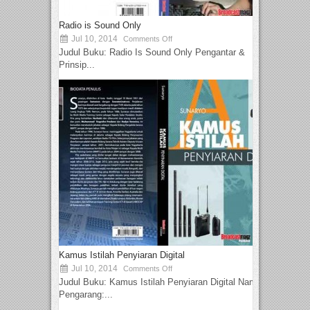
Radio is Sound Only
Jul 10, 2014
Comments Off
Judul Buku: Radio Is Sound Only Pengantar &
Prinsip...
Kamus Istilah Penyiaran Digital
Jul 10, 2014
Comments Off
Judul Buku: Kamus Istilah Penyiaran Digital Nama
Pengarang:...