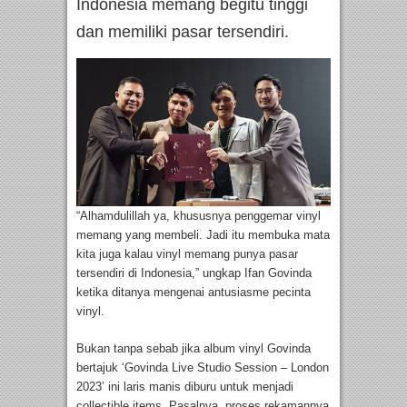
Indonesia memang begitu tinggi
dan memiliki pasar tersendiri.
“Alhamdulillah ya, khususnya penggemar vinyl
memang yang membeli. Jadi itu membuka mata
kita juga kalau vinyl memang punya pasar
tersendiri di Indonesia,” ungkap Ifan Govinda
ketika ditanya mengenai antusiasme pecinta
vinyl.
Bukan tanpa sebab jika album vinyl Govinda
bertajuk ‘Govinda Live Studio Session – London
2023’ ini laris manis diburu untuk menjadi
collectible items. Pasalnya, proses rekamannya