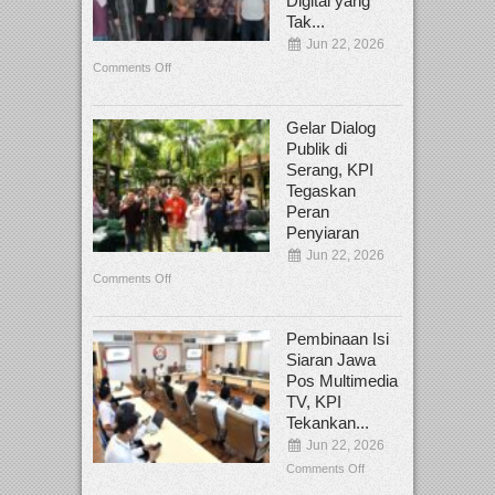
Digital yang
Tak...
Jun 22, 2026
Comments Off
Gelar Dialog
Publik di
Serang, KPI
Tegaskan
Peran
Penyiaran
Jun 22, 2026
Comments Off
Pembinaan Isi
Siaran Jawa
Pos Multimedia
TV, KPI
Tekankan...
Jun 22, 2026
Comments Off