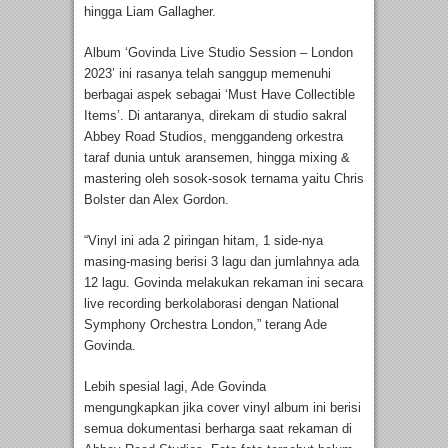
hingga Liam Gallagher.
Album ‘Govinda Live Studio Session – London
2023’ ini rasanya telah sanggup memenuhi
berbagai aspek sebagai ‘Must Have Collectible
Items’. Di antaranya, direkam di studio sakral
Abbey Road Studios, menggandeng orkestra
taraf dunia untuk aransemen, hingga mixing &
mastering oleh sosok-sosok ternama yaitu Chris
Bolster dan Alex Gordon.
“Vinyl ini ada 2 piringan hitam, 1 side-nya
masing-masing berisi 3 lagu dan jumlahnya ada
12 lagu. Govinda melakukan rekaman ini secara
live recording berkolaborasi dengan National
Symphony Orchestra London,” terang Ade
Govinda.
Lebih spesial lagi, Ade Govinda
mengungkapkan jika cover vinyl album ini berisi
semua dokumentasi berharga saat rekaman di