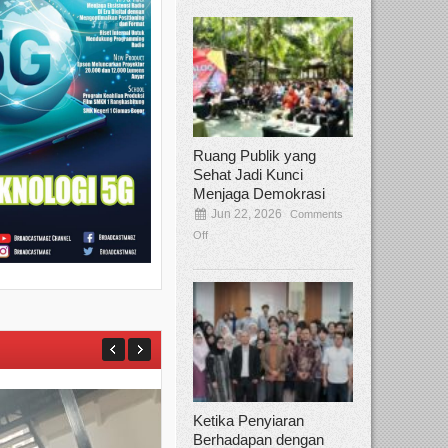
Ruang Publik yang
Sehat Jadi Kunci
Menjaga Demokrasi
Jun 22, 2026
Comments
Off
Ketika Penyiaran
Berhadapan dengan