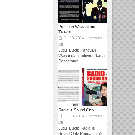
Panduan Wawancara
Televisi
Jul 10, 2014
Comments
Off
Judul Buku: Panduan
Wawancara Televisi Nama
Pengarang:...
Radio is Sound Only
Jul 10, 2014
Comments
Off
Judul Buku: Radio Is
Sound Only Pengantar &