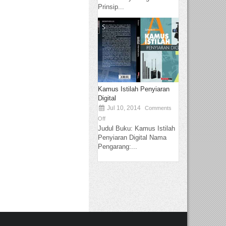
Prinsip...
Kamus Istilah Penyiaran
Digital
Jul 10, 2014
Comments
Off
Judul Buku: Kamus Istilah
Penyiaran Digital Nama
Pengarang:...