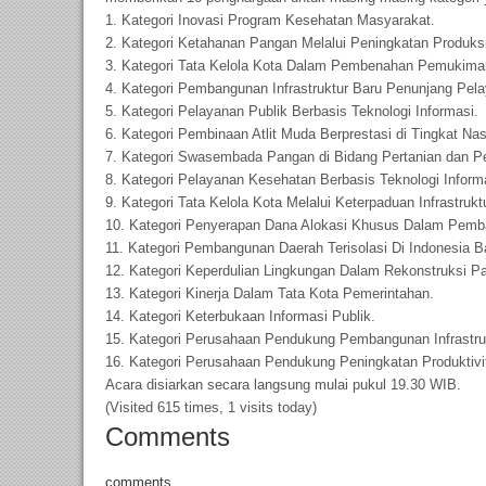
1. Kategori Inovasi Program Kesehatan Masyarakat.
2. Kategori Ketahanan Pangan Melalui Peningkatan Produk
3. Kategori Tata Kelola Kota Dalam Pembenahan Pemukim
4. Kategori Pembangunan Infrastruktur Baru Penunjang Pela
5. Kategori Pelayanan Publik Berbasis Teknologi Informasi.
6. Kategori Pembinaan Atlit Muda Berprestasi di Tingkat Nas
7. Kategori Swasembada Pangan di Bidang Pertanian dan P
8. Kategori Pelayanan Kesehatan Berbasis Teknologi Inform
9. Kategori Tata Kelola Kota Melalui Keterpaduan Infrastr
10. Kategori Penyerapan Dana Alokasi Khusus Dalam Pemb
11. Kategori Pembangunan Daerah Terisolasi Di Indonesia B
12. Kategori Keperdulian Lingkungan Dalam Rekonstruksi 
13. Kategori Kinerja Dalam Tata Kota Pemerintahan.
14. Kategori Keterbukaan Informasi Publik.
15. Kategori Perusahaan Pendukung Pembangunan Infrastruk
16. Kategori Perusahaan Pendukung Peningkatan Produktivi
Acara disiarkan secara langsung mulai pukul 19.30 WIB.
(Visited 615 times, 1 visits today)
Comments
comments