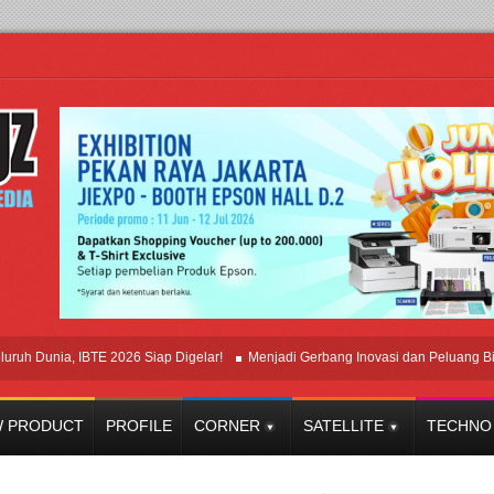
Dunia, IBTE 2026 Siap Digelar!
Menjadi Gerbang Inovasi dan Peluang Bisnis I
 PRODUCT
PROFILE
CORNER
SATELLITE
TECHNO