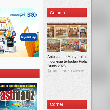
Column
Antusiasme Masyarakat
Indonesia terhadap Piala
Dunia 2026...
Jun 27, 2026
Comments
Off
Corner