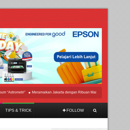
rometri”
Meramaikan Jakarta dengan Ribuan Mainan dan Produk Bayi dari Selu
TIPS & TRICK
FOLLOW