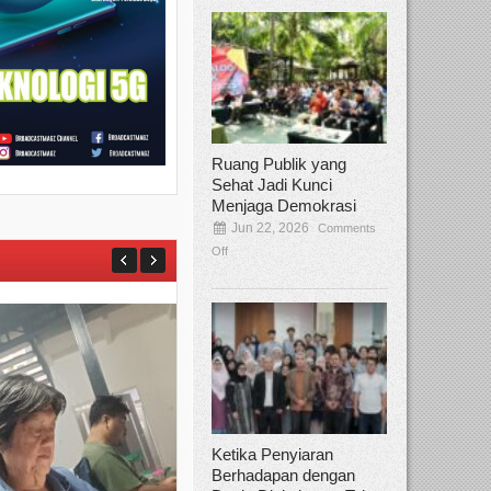
Ruang Publik yang
Sehat Jadi Kunci
Menjaga Demokrasi
Jun 22, 2026
Comments
Off
Ketika Penyiaran
Berhadapan dengan