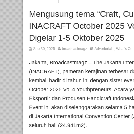
Mengusung tema “Craft, Cul
INACRAFT October 2025 Vo
Digelar 1-5 Oktober 2025
,
Sep 30, 2025
broadcastmagz
Advertorial
What's On
Jakarta, Broadcastmagz – The Jakarta Intern
(INACRAFT), pameran kerajinan terbesar da
kembali hadir di tahun ini dengan sister e
October 2025 Vol.4 Youthpreneurs. Acara ya
Eksportir dan Produsen Handicraft Indone
Event ini akan diselenggarakan selama 5 ha
di Jakarta International Convention Cente
seluruh hall (24.941m2).