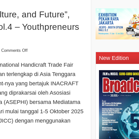
ture, and Future”,
l.4 – Youthpreneurs
Comments Off
New Edition
ational Handicraft Trade Fair
n terlengkap di Asia Tenggara
vent-nya yang bertajuk INACRAFT
ng diprakarsai oleh Asosiasi
sia (ASEPHI) bersama Mediatama
ri mulai tanggal 1-5 Oktober 2025
r (JICC) dengan menggunakan