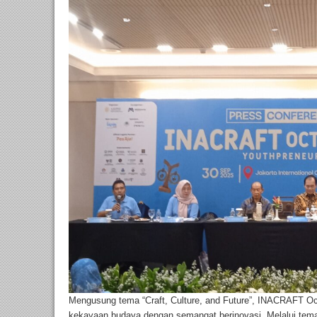
Mengusung tema “Craft, Culture, and Future”, INACRAFT O
kekayaan budaya dengan semangat berinovasi. Melalui tem