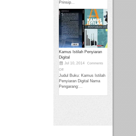
Prinsip...
Kamus Istilah Penyiaran
Digital
Jul 10, 2014
Comments
Off
Judul Buku: Kamus Istilah
Penyiaran Digital Nama
Pengarang:...