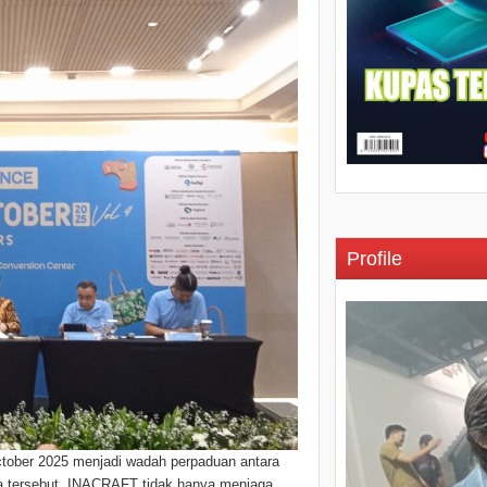
Profile
ctober 2025 menjadi wadah perpaduan antara
a tersebut, INACRAFT tidak hanya menjaga