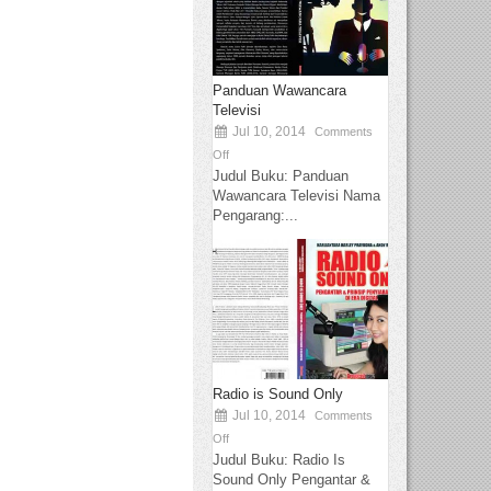
Panduan Wawancara
Televisi
Jul 10, 2014
Comments
Off
Judul Buku: Panduan
Wawancara Televisi Nama
Pengarang:...
Radio is Sound Only
Jul 10, 2014
Comments
Off
Judul Buku: Radio Is
Sound Only Pengantar &