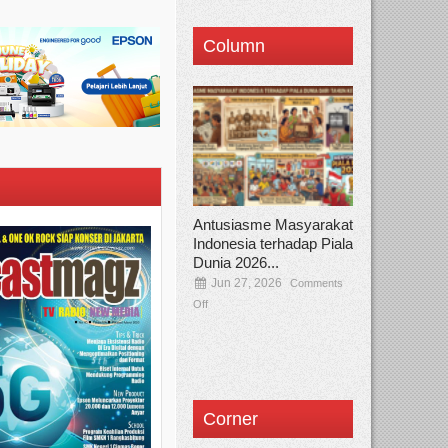
Column
Antusiasme Masyarakat
Indonesia terhadap Piala
Dunia 2026...
Jun 27, 2026
Comments
Off
Corner