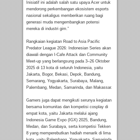
Inisiatif ini adalah salah satu upaya Acer untuk
mendorong perkembangan ekosistem esports
nasional sekaligus memberikan ruang bagi
generasi muda mengembangkan potensi
mereka di industri gim.”
Rangkaian kegiatan Road to Asia Pacific
Predator League 2026: Indonesian Series akan
diawali dengan I-Cafe Attack dan Community
Meet-up yang berlangsung pada 3–26 Oktober
2025 di 13 kota di seluruh Indonesia, yaitu
Jakarta, Bogor, Bekasi, Depok, Bandung,
Semarang, Yogyakarta, Surabaya, Malang,
Palembang, Medan, Samarinda, dan Makassar.
Gamers juga dapat mengikuti serunya kegiatan
bersama komunitas dan kompetisi cosplay di
empat kota, yaitu Jakarta melalui ajang
Indonesia Game Expo (IGX) 2025, Bandung,
Medan, dan Surabaya, serta kompetisi Tekken
8 yang memperebutkan hadiah menarik di lima
kota, yaitu Palembang, Yogyakarta, Samarinda,