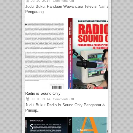
Jul 10, 2014
Comments Off
Judul Buku: Panduan Wawancara Televisi Nama
Pengarang:...
Radio is Sound Only
Jul 10, 2014
Comments Off
Judul Buku: Radio Is Sound Only Pengantar &
Prinsip...