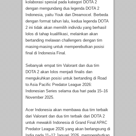
kolaborasi spesial pada kategori DOTA 2
dengan mengundang dua legenda DOTA 2
Indonesia, yaitu Youk dan Dreamocel. Berbeda
dengan format tahun lalu, kedua legenda DOTA
2 ini tidak akan memilih individu yang berhasil
lolos di tahap kualifikasi, melainkan akan
bertanding melawan challengers dengan tim
masing-masing untuk memperebutkan posisi
final di Indonesia Final.
Sebanyak empat tim Valorant dan dua tim
DOTA 2 akan lolos menjadi finalis dan
mengukuhkan posisi untuk bertanding di Road
to Asia Pacific Predator League 2026:
Indonesian Series selama dua hari pada 15–16
November 2025.
Acer Indonesia akan membawa dua tim terbaik
dari Valorant dan dua tim terbaik dari DOTA 2
untuk mewakili Indonesia di Grand Final APAC
Predator League 2026 yang akan berlangsung di
India pada 11–12 Januari 2026, memperebutkan