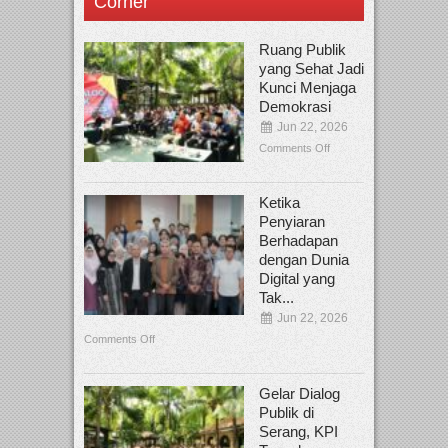
Corner
Ruang Publik
yang Sehat Jadi
Kunci Menjaga
Demokrasi
Jun 22, 2026
Comments Off
Ketika
Penyiaran
Berhadapan
dengan Dunia
Digital yang
Tak...
Jun 22, 2026
Comments Off
Gelar Dialog
Publik di
Serang, KPI