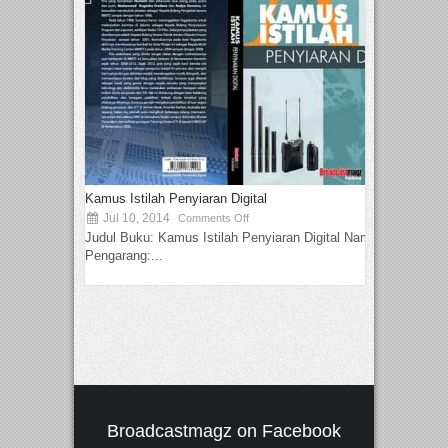
Kamus Istilah Penyiaran Digital
Jul 10, 2014
Comments Off
Judul Buku: Kamus Istilah Penyiaran Digital Nama
Pengarang:...
Broadcastmagz on Facebook