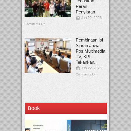
Tegaskan
Peran
Penyiaran
Jun 22, 2026
Comments Off
Pembinaan Isi
Siaran Jawa
Pos Multimedia
TV, KPI
Tekankan...
Jun 22, 2026
Comments Off
Book