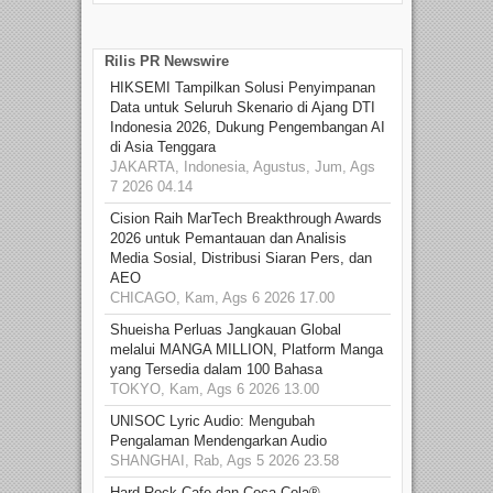
Rilis PR Newswire
HIKSEMI Tampilkan Solusi Penyimpanan
Data untuk Seluruh Skenario di Ajang DTI
Indonesia 2026, Dukung Pengembangan AI
di Asia Tenggara
JAKARTA, Indonesia, Agustus, Jum, Ags
7 2026 04.14
Cision Raih MarTech Breakthrough Awards
2026 untuk Pemantauan dan Analisis
Media Sosial, Distribusi Siaran Pers, dan
AEO
CHICAGO, Kam, Ags 6 2026 17.00
Shueisha Perluas Jangkauan Global
melalui MANGA MILLION, Platform Manga
yang Tersedia dalam 100 Bahasa
TOKYO, Kam, Ags 6 2026 13.00
UNISOC Lyric Audio: Mengubah
Pengalaman Mendengarkan Audio
SHANGHAI, Rab, Ags 5 2026 23.58
Hard Rock Cafe dan Coca-Cola®