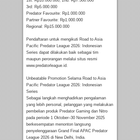
1st: Rp10.000.000; 2nd: Rp7.500.000
3rd: Rp5.000.000
Predator Favourite: Rp1.000.000
Partner Favourite: Rp1.000.000
Regional: Rp15.000.000
Pendaftaran untuk mengikuti Road to Asia
Pacific Predator League 2026: Indonesian
Series dapat dilakukan baik sebagai tim
maupun perorangan melalui situs resmi
www.predatorleague.id.
Unbeatable Promotion Selama Road to Asia
Pacific Predator League 2026: Indonesian
Series
Sebagai langkah menghadirkan pengalaman
yang lebih personal, pelanggan yang melakukan
pembelian produk Predator Gaming dan Nitro
pada periode 1 Oktober–30 November 2025
berkesempatan menonton langsung
penyelenggaraan Grand Final APAC Predator
League 2026 di New Delhi, India.