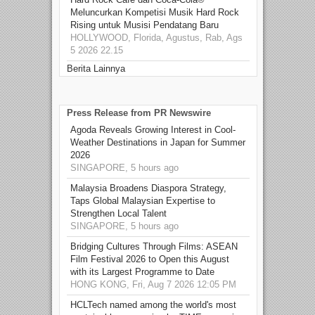
Meluncurkan Kompetisi Musik Hard Rock
Rising untuk Musisi Pendatang Baru
HOLLYWOOD, Florida, Agustus, Rab, Ags
5 2026 22.15
Berita Lainnya
Press Release from PR Newswire
Agoda Reveals Growing Interest in Cool-
Weather Destinations in Japan for Summer
2026
SINGAPORE, 5 hours ago
Malaysia Broadens Diaspora Strategy,
Taps Global Malaysian Expertise to
Strengthen Local Talent
SINGAPORE, 5 hours ago
Bridging Cultures Through Films: ASEAN
Film Festival 2026 to Open this August
with its Largest Programme to Date
HONG KONG, Fri, Aug 7 2026 12:05 PM
HCLTech named among the world's most