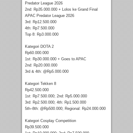
Predator League 2026
2nd: Rp35.000.000 + Lolos ke Grand Final
APAC Predator League 2026
3rd: Rp12.500.000
4th: Rp7.500.000
Top 8: Rp3.000.000
Kategori DOTA 2
Rp60.000.000
1st: Rp30.000.000 + Goes to APAC
2nd: Rp20.000.000
3rd & 4th: @Rp5.000.000
Kategori Tekken 8
Rp42.500.000
1st: Rp7.500.000; 2nd: Rp5.000.000
3rd: Rp2.500.000; 4th: Rp1.500.000
5th–8th: @Rp500.000; Regional: Rp24.000.000
Kategori Cosplay Competition
Rp39.500.000