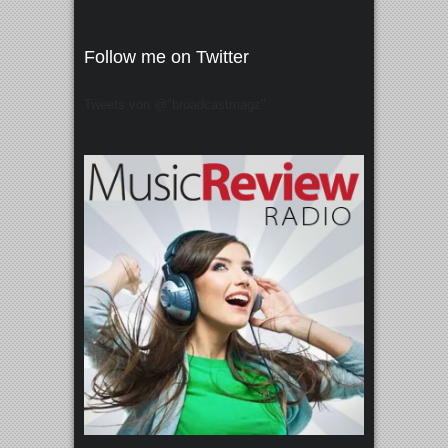
Follow me on Twitter
Tweets von @"broadcastmagz"