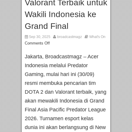
Valorant Terbaik untuk
Wakili Indonesia ke
Grand Final
Sep 30, 2025
broadcastmagz
What's On
Comments Off
Jakarta, Broadcastmagz – Acer
Indonesia melalui Predator
Gaming, mulai hari ini (30/09)
resmi membuka pencarian tim
DOTA 2 dan Valorant terbaik, yang
akan mewakili Indonesia di Grand
Final Asia Pacific Predator League
2026. Turnamen esport kelas
dunia ini akan berlangsung di New