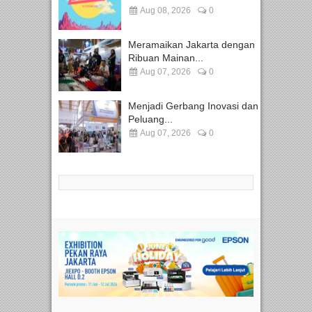
Aug 08, 2026
0
Meramaikan Jakarta dengan
Ribuan Mainan...
Aug 07, 2026
0
Menjadi Gerbang Inovasi dan
Peluang...
Aug 07, 2026
0