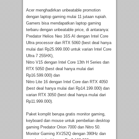
Acer menghadirkan unbeatable promotion
dengan laptop gaming mulai 11 jutaan rupiah.
Gamers bisa mendapatkan laptop gaming
terbaru dengan unbeatable price, di antaranya:
Predator Helios Neo 16S AI dengan Intel Core
Ultra processor dan RTX 5060 (best deal hanya
mulai dari Rp25.999.000 untuk varian Intel Core
Ultra 7 255HX),
Nitro V15 dengan Intel Core 13th H Series dan
RTX 5050 (best deal hanya mulai dari
Rp16.599.000) dan
Nitro Lite 16 dengan Intel Core dan RTX 4050
(best deal hanya mulai dari Rp14.199.000) dan
varian RTX 3050 (best deal hanya mulai dari
Rp11.999.000).
Paket komplit berupa gratis monitor gaming,
keyboard dan mouse untuk pembelian desktop
gaming Predator Orion 7000 dan Nitro 50.
Monitor Gaming XV252Q dengan 390Hz dan