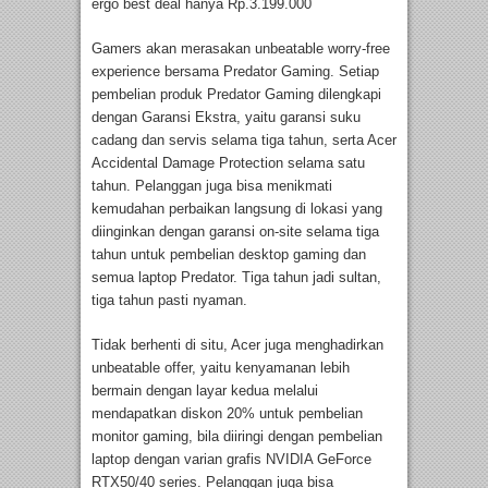
ergo best deal hanya Rp.3.199.000
Gamers akan merasakan unbeatable worry-free
experience bersama Predator Gaming. Setiap
pembelian produk Predator Gaming dilengkapi
dengan Garansi Ekstra, yaitu garansi suku
cadang dan servis selama tiga tahun, serta Acer
Accidental Damage Protection selama satu
tahun. Pelanggan juga bisa menikmati
kemudahan perbaikan langsung di lokasi yang
diinginkan dengan garansi on-site selama tiga
tahun untuk pembelian desktop gaming dan
semua laptop Predator. Tiga tahun jadi sultan,
tiga tahun pasti nyaman.
Tidak berhenti di situ, Acer juga menghadirkan
unbeatable offer, yaitu kenyamanan lebih
bermain dengan layar kedua melalui
mendapatkan diskon 20% untuk pembelian
monitor gaming, bila diiringi dengan pembelian
laptop dengan varian grafis NVIDIA GeForce
RTX50/40 series. Pelanggan juga bisa