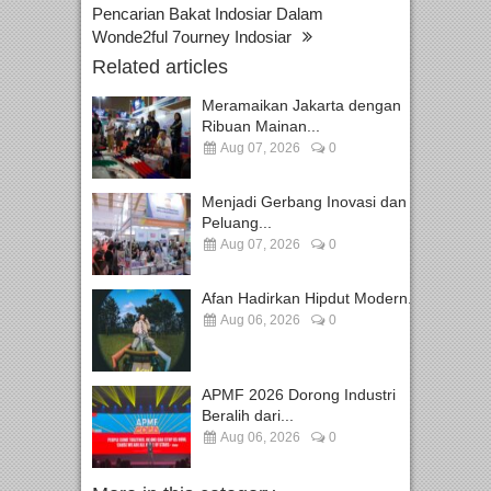
Pencarian Bakat Indosiar Dalam
Wonde2ful 7ourney Indosiar
Related articles
Meramaikan Jakarta dengan
Ribuan Mainan...
Aug 07, 2026
0
Menjadi Gerbang Inovasi dan
Peluang...
Aug 07, 2026
0
Afan Hadirkan Hipdut Modern...
Aug 06, 2026
0
APMF 2026 Dorong Industri
Beralih dari...
Aug 06, 2026
0