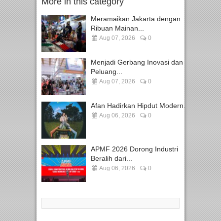
More in this category
Meramaikan Jakarta dengan
Ribuan Mainan...
Aug 07, 2026
0
Menjadi Gerbang Inovasi dan
Peluang...
Aug 07, 2026
0
Afan Hadirkan Hipdut Modern...
Aug 06, 2026
0
APMF 2026 Dorong Industri
Beralih dari...
Aug 06, 2026
0