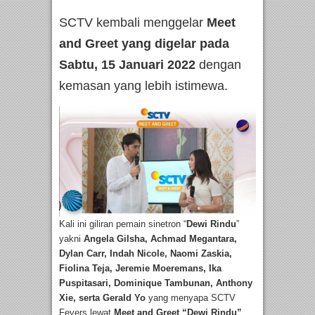
SCTV kembali menggelar
Meet
and Greet yang digelar pada
Sabtu, 15 Januari 2022
dengan
kemasan yang lebih istimewa.
Kali ini giliran pemain sinetron “
Dewi Rindu
”
yakni
Angela Gilsha, Achmad Megantara,
Dylan Carr, Indah Nicole, Naomi Zaskia,
Fiolina Teja, Jeremie Moeremans, Ika
Puspitasari, Dominique Tambunan, Anthony
Xie, serta Gerald Yo
yang menyapa SCTV
Fevers lewat
Meet and Greet “Dewi Rindu”
.