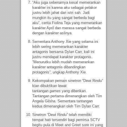
“Aku juga sebenarnya kesal memerankan
karakter ini karena aku sebagai pelakor
justru lebih jahat dari istri sah. Jadi
mungkin itu yang sangat berbeda bagi
aku”, cerita Fiolina Teja yang memerankan
karakter April dan merasa sangat berbeda
dengan karakter aslinya.
Sementara Anthony Xie yang selama ini
lebih sering memerankan karakter
antagonis bersama Dylan Carr, kali ini
justru mendapat karakter protagonis.
“Menurutku lebih mudah memerankan
karakter antagonis dibandingkan
protagonis”, ungkap Anthony Xie.
Kekompakan pemain sinetron “Dewi Rindu”
kian dibuktikan lewat
tantangan
games
yang diberikan.
Tantangan pertama dimenangkan oleh Tim
Angela Gilsha. Sementara tantangan
kedua dimenangkan oleh Tim Dylan Carr.
Sinetron “Dewi Rindu” telah memiliki
tempat hati tersendiri bagi pemirsa SCTV
begitu pula di Meet and Greet sore ini yang