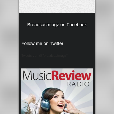
Broadcastmagz on Facebook
Follow me on Twitter
Tweets von @"broadcastmagz"