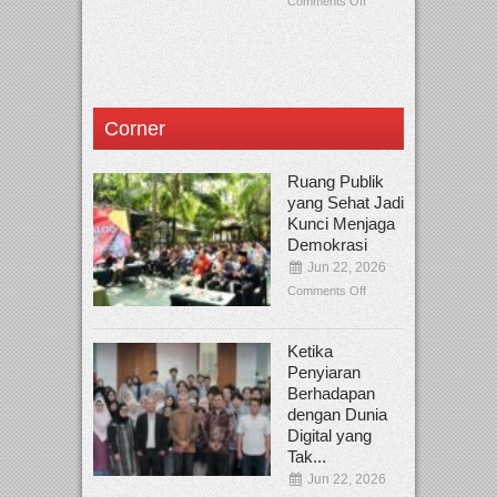
Comments Off
Corner
Ruang Publik
yang Sehat Jadi
Kunci Menjaga
Demokrasi
Jun 22, 2026
Comments Off
Ketika
Penyiaran
Berhadapan
dengan Dunia
Digital yang
Tak...
Jun 22, 2026