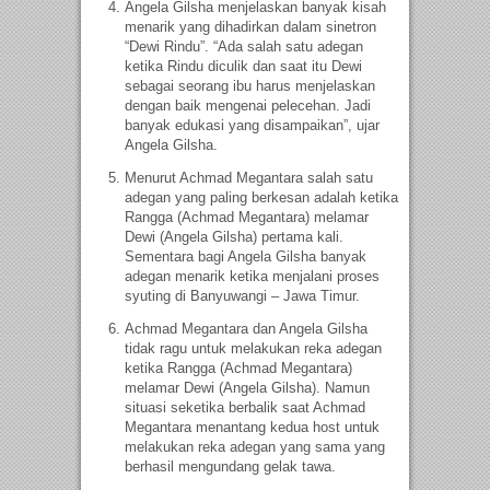
Angela Gilsha menjelaskan banyak kisah
menarik yang dihadirkan dalam sinetron
“Dewi Rindu”. “Ada salah satu adegan
ketika Rindu diculik dan saat itu Dewi
sebagai seorang ibu harus menjelaskan
dengan baik mengenai pelecehan. Jadi
banyak edukasi yang disampaikan”, ujar
Angela Gilsha.
Menurut Achmad Megantara salah satu
adegan yang paling berkesan adalah ketika
Rangga (Achmad Megantara) melamar
Dewi (Angela Gilsha) pertama kali.
Sementara bagi Angela Gilsha banyak
adegan menarik ketika menjalani proses
syuting di Banyuwangi – Jawa Timur.
Achmad Megantara dan Angela Gilsha
tidak ragu untuk melakukan reka adegan
ketika Rangga (Achmad Megantara)
melamar Dewi (Angela Gilsha). Namun
situasi seketika berbalik saat Achmad
Megantara menantang kedua host untuk
melakukan reka adegan yang sama yang
berhasil mengundang gelak tawa.