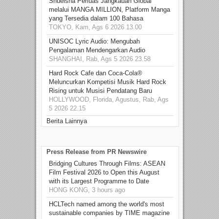
Shueisha Perluas Jangkauan Global
melalui MANGA MILLION, Platform Manga
yang Tersedia dalam 100 Bahasa
TOKYO, Kam, Ags 6 2026 13.00
UNISOC Lyric Audio: Mengubah
Pengalaman Mendengarkan Audio
SHANGHAI, Rab, Ags 5 2026 23.58
Hard Rock Cafe dan Coca-Cola®
Meluncurkan Kompetisi Musik Hard Rock
Rising untuk Musisi Pendatang Baru
HOLLYWOOD, Florida, Agustus, Rab, Ags
5 2026 22.15
Berita Lainnya
Press Release from PR Newswire
Bridging Cultures Through Films: ASEAN
Film Festival 2026 to Open this August
with its Largest Programme to Date
HONG KONG, 3 hours ago
HCLTech named among the world's most
sustainable companies by TIME magazine