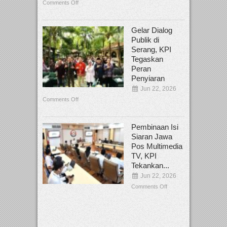
Comments Off
Gelar Dialog
Publik di
Serang, KPI
Tegaskan
Peran
Penyiaran
Jun 22, 2026
Comments Off
Pembinaan Isi
Siaran Jawa
Pos Multimedia
TV, KPI
Tekankan...
Jun 22, 2026
Comments Off