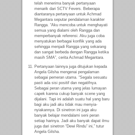
telah menerima banyak pertanyaan
menarik dari SCTV Fevers. Beberapa
diantaranya pertanyaan untuk Achmad
Megantara seputar pendalaman karakter
Rangga. “Aku mencoba untuk menghayati
semua yang dialami oleh Rangga dan
memperbanyak referensi. Aku juga coba
menyatukan berbagai konflik yang ada
sehingga menjadi Rangga yang sekarang
dan sangat berbeda dengan Rangga ketika
masih SMA”, cerita Achmad Megantara.
Pertanyaan lainnya juga ditujukan kepada
Angela Gilsha mengenai pengalaman
sebagai pemeran utama. “Segala sesuatu
pasti ada sisi positif dan negatifnya.
Sebagai peran utama yang jelas lumayan
capek karena cukup banyak scene yang
dijalani. Tapi ini adalah suatu hal yang baru
bagi aku jadi aku tidak mau menyia-
nyiakannya. Di sinetron ini juga aku
banyak belajar mendalami seni peran
setiap harinya. Jadi aku banyak dapat ilmu
juga dari sinetron “Dewi Rindu” ini,” tutur
Angela Gilsha.