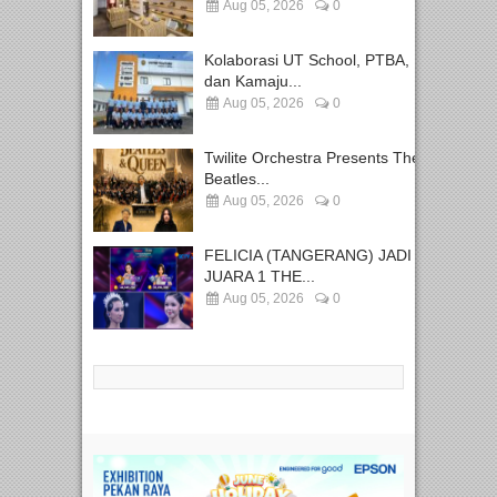
Aug 05, 2026
0
Kolaborasi UT School, PTBA,
dan Kamaju...
Aug 05, 2026
0
Twilite Orchestra Presents The
Beatles...
Aug 05, 2026
0
FELICIA (TANGERANG) JADI
JUARA 1 THE...
Aug 05, 2026
0