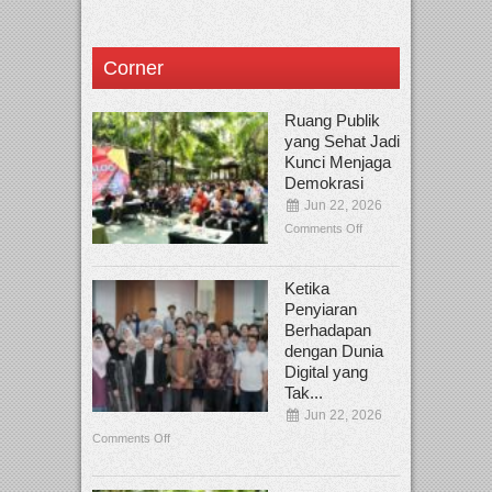
Corner
Ruang Publik
yang Sehat Jadi
Kunci Menjaga
Demokrasi
Jun 22, 2026
Comments Off
Ketika
Penyiaran
Berhadapan
dengan Dunia
Digital yang
Tak...
Jun 22, 2026
Comments Off