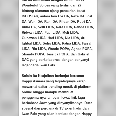
Wonderful Voices yang terdiri dari 27
bintang alumnus ajang pencarian bakat
INDOSIAR, antara lain Evi DA, Reza DA, Ical
DA, Weni DA, Rani DA, Fildan DA, Putri DA,
Aulia DA, Selfi LIDA, Rara LIDA, Randa LIDA,
Ridwan LIDA, Faul LIDA, Meli LIDA,
Gunawan LIDA, Hari LIDA, Nia LIDA, dr.
Iqhbal LIDA, Sulis LIDA, Ratna LIDA, Faisal
LIDA, Rio LIDA, Waode POPA, Agnes POPA,
Shandy POPA, Jessica POPA, dan Gabriel
DAC yang berkolaborasi dengan penyanyi
legendaris Iwan Fals.
Selain itu Keajaiban berlanjut bersama
Happy Asmara yang lagu-lagunya kerap
mewarnai daftar trending musik di platform
online hingga mampu membuat
penggemarnya ‘ambyar’ lewat lirik lagu
berbahasa Jawa yang dinyanyikannya. Duet
spesial dan perdana di TV akan hadir dari
Iwan Fals yang akan berduet dengan Happy