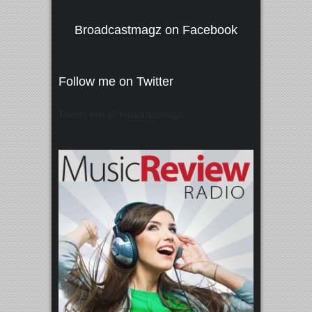
Broadcastmagz on Facebook
Follow me on Twitter
Tweets von @"broadcastmagz"