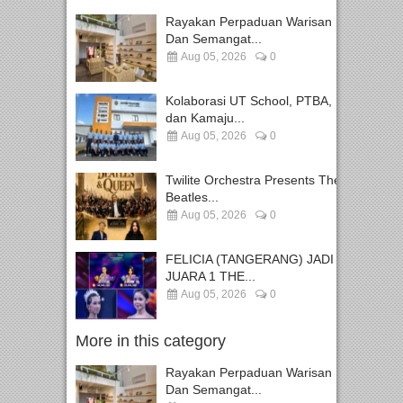
Rayakan Perpaduan Warisan
Dan Semangat...
Aug 05, 2026
0
Kolaborasi UT School, PTBA,
dan Kamaju...
Aug 05, 2026
0
Twilite Orchestra Presents The
Beatles...
Aug 05, 2026
0
FELICIA (TANGERANG) JADI
JUARA 1 THE...
Aug 05, 2026
0
More in this category
Rayakan Perpaduan Warisan
Dan Semangat...