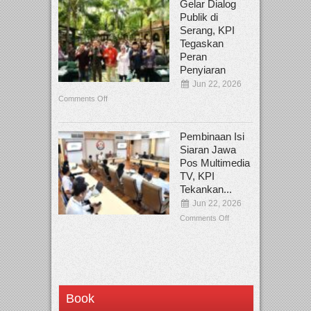
Gelar Dialog
Publik di
Serang, KPI
Tegaskan
Peran
Penyiaran
Jun 22, 2026
Comments Off
Pembinaan Isi
Siaran Jawa
Pos Multimedia
TV, KPI
Tekankan...
Jun 22, 2026
Comments Off
Book