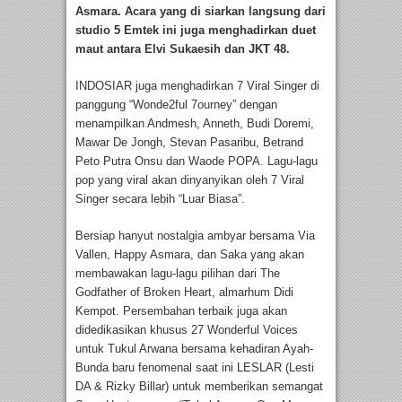
Asmara. Acara yang di siarkan langsung dari
studio 5 Emtek ini juga menghadirkan duet
maut antara Elvi Sukaesih dan JKT 48.
INDOSIAR juga menghadirkan 7 Viral Singer di
panggung “Wonde2ful 7ourney” dengan
menampilkan Andmesh, Anneth, Budi Doremi,
Mawar De Jongh, Stevan Pasaribu, Betrand
Peto Putra Onsu dan Waode POPA. Lagu-lagu
pop yang viral akan dinyanyikan oleh 7 Viral
Singer secara lebih “Luar Biasa”.
Bersiap hanyut nostalgia ambyar bersama Via
Vallen, Happy Asmara, dan Saka yang akan
membawakan lagu-lagu pilihan dari The
Godfather of Broken Heart, almarhum Didi
Kempot. Persembahan terbaik juga akan
didedikasikan khusus 27 Wonderful Voices
untuk Tukul Arwana bersama kehadiran Ayah-
Bunda baru fenomenal saat ini LESLAR (Lesti
DA & Rizky Billar) untuk memberikan semangat