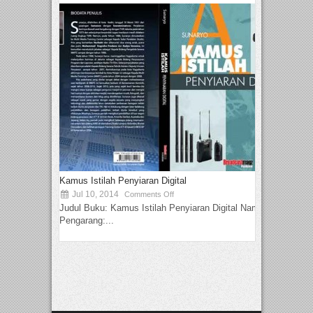
Kamus Istilah Penyiaran Digital
Jul 10, 2014
Comments Off
Judul Buku: Kamus Istilah Penyiaran Digital Nama
Pengarang:...