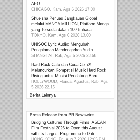
AEO
CHICAGO, Kam, Ags 6 2026 17.00
Shueisha Perluas Jangkauan Global
melalui MANGA MILLION, Platform Manga
yang Tersedia dalam 100 Bahasa
TOKYO, Kam, Ags 6 2026 13.00
UNISOC Lyric Audio: Mengubah
Pengalaman Mendengarkan Audio
SHANGHAI, Rab, Ags 5 2026 23.58
Hard Rock Cafe dan Coca-Cola®
Meluncurkan Kompetisi Musik Hard Rock
Rising untuk Musisi Pendatang Baru
HOLLYWOOD, Florida, Agustus, Rab, Ags
5 2026 22.15
Berita Lainnya
Press Release from PR Newswire
Bridging Cultures Through Films: ASEAN
Film Festival 2026 to Open this August
with its Largest Programme to Date
HONG KONG, Fri, Aug 7 2026 12:05 PM