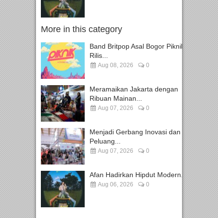
More in this category
Band Britpop Asal Bogor Piknik
Rilis...
Aug 08, 2026
0
Meramaikan Jakarta dengan
Ribuan Mainan...
Aug 07, 2026
0
Menjadi Gerbang Inovasi dan
Peluang...
Aug 07, 2026
0
Afan Hadirkan Hipdut Modern...
Aug 06, 2026
0