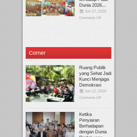
Dunia 2026...
Jun 27, 2026
Comments Off
Corner
Ruang Publik
yang Sehat Jadi
Kunci Menjaga
Demokrasi
Jun 22, 2026
Comments Off
Ketika
Penyiaran
Berhadapan
dengan Dunia