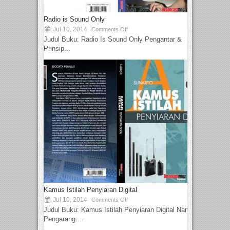
Radio is Sound Only
Jul 10, 2014
Comments Off
Judul Buku: Radio Is Sound Only Pengantar &
Prinsip...
Kamus Istilah Penyiaran Digital
Jul 10, 2014
Comments Off
Judul Buku: Kamus Istilah Penyiaran Digital Nama
Pengarang:...