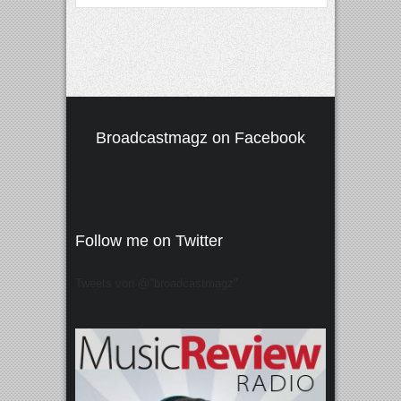
Broadcastmagz on Facebook
Follow me on Twitter
Tweets von @"broadcastmagz"