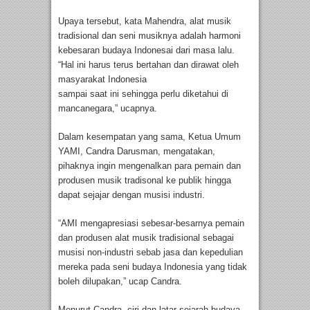
Upaya tersebut, kata Mahendra, alat musik
tradisional dan seni musiknya adalah harmoni
kebesaran budaya Indonesai dari masa lalu.
“Hal ini harus terus bertahan dan dirawat oleh
masyarakat Indonesia
sampai saat ini sehingga perlu diketahui di
mancanegara,” ucapnya.
Dalam kesempatan yang sama, Ketua Umum
YAMI, Candra Darusman, mengatakan,
pihaknya ingin mengenalkan para pemain dan
produsen musik tradisonal ke publik hingga
dapat sejajar dengan musisi industri.
“AMI mengapresiasi sebesar-besarnya pemain
dan produsen alat musik tradisional sebagai
musisi non-industri sebab jasa dan kepedulian
mereka pada seni budaya Indonesia yang tidak
boleh dilupakan,” ucap Candra.
Menurut Candra, ciri dan latar sejarah budaya