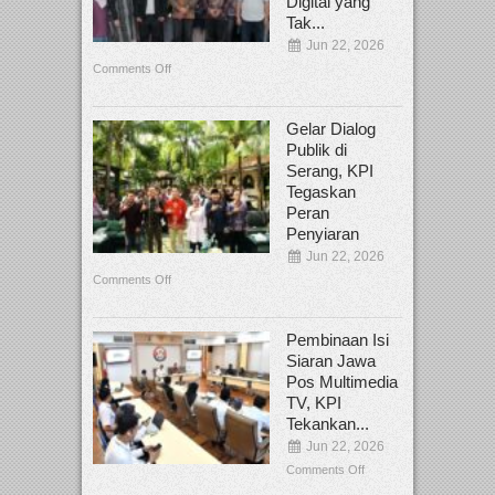
Digital yang
Tak...
Jun 22, 2026
Comments Off
Gelar Dialog
Publik di
Serang, KPI
Tegaskan
Peran
Penyiaran
Jun 22, 2026
Comments Off
Pembinaan Isi
Siaran Jawa
Pos Multimedia
TV, KPI
Tekankan...
Jun 22, 2026
Comments Off