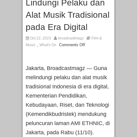
Lindungi Pelaku dan
Alat Musik Tradisional
pada Era Digital
Oct 22, 2023
broadcastmagz
Film &
,
Comments Off
Music
What's On
Jakarta, Broadcastmagz — Guna
melindungi pelaku dan alat musik
tradisional Indonesia di era digital,
Kementerian Pendidikan,
Kebudayaan, Riset, dan Teknologi
(Kemendikbudristek) mendukung
peluncuran laman AMI ETHNIC, di
Jakarta, pada Rabu (11/10).