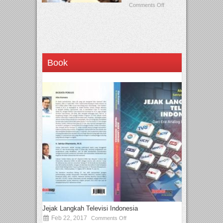
Comments Off
Book
Jejak Langkah Televisi Indonesia
Feb 22, 2017
Comments Off