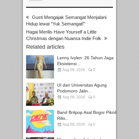
Gusti Mengajak Semangat Menjalani
Hidup lewat “Yuk Semangat!”
Hagai Merilis Have Yourself a Little
Christmas dengan Nuansa Indie Folk
Related articles
Lenny Ivylen: 26 Tahun Jaga
Eksistensi...
Aug 08, 2026
0
UI dan Universitas Agung
Podomoro Jalin...
Aug 08, 2026
0
Band Britpop Asal Bogor Piknik
Rilis...
Aug 08, 2026
0