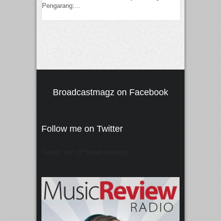
Pengarang:...
Broadcastmagz on Facebook
Follow me on Twitter
Tweets von @"broadcastmagz"