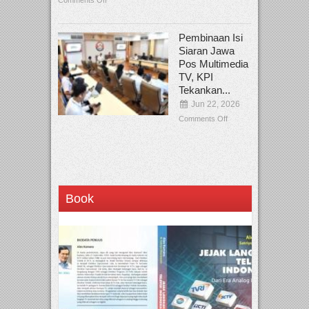
Comments Off
Pembinaan Isi
Siaran Jawa
Pos Multimedia
TV, KPI
Tekankan...
Jun 22, 2026
Comments Off
Book