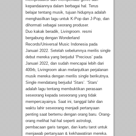
kepandaiannya dalam berbagai hal. Terus
belajar tentang musik, tujuan hidupnya adalah
menghasilkan lagu untuk K-Pop dan J-Pop, dan
dihormati sebagai seorang produser.
Duo kakak beradik, Livingroom. resmi
bergabung dengan Wonderland
Records/Universal Music Indonesia pada
Januari 2022. Setelah sebelumnya merilis single
debut mereka yang berjudul ‘Precious’ pada
Januari 2022, dan sudah mencapai lebih dari
400rb, Livingroom akan melanjutkan perjalanan
musik mereka dengan merilis single berikutnya.
Single mendatang berjudul ‘Stars’. ‘Stars’
adalah lagu tentang membuktikan perasaan
seseorang kepada seseorang yang tidak
mempercayainya. Saat ini, tanggal lahir dan
waktu lahir seseorang menjadi pertanyaan
penting saat bertemu dengan orang baru. Orang-
orang melihat hal-hal seperti astrologi,
pembacaan garis tangan, dan kartu tarot untuk
menjawab pertanyaan & kekhawatiran mereka.