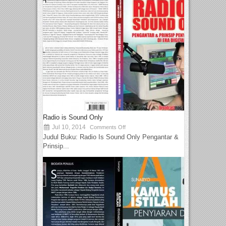
Radio is Sound Only
Jul 10, 2014
Comments Off
Judul Buku: Radio Is Sound Only Pengantar &
Prinsip...