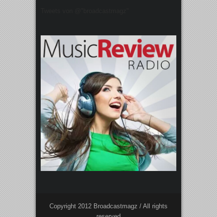
Tweets von @"broadcastmagz"
Copyright 2012 Broadcastmagz / All rights
reserved