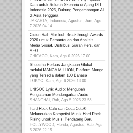
Data untuk Seluruh Skenario di Ajang DTI
Indonesia 2026, Dukung Pengembangan AI
di Asia Tenggara
JAKARTA, Indonesia, Agustus, Jum, Ags
7 2026 04.14
Cision Raih MarTech Breakthrough Awards
2026 untuk Pemantauan dan Analisis
Media Sosial, Distribusi Siaran Pers, dan
AEO
CHICAGO, Kam, Ags 6 2026 17.00
Shueisha Perluas Jangkauan Global
melalui MANGA MILLION, Platform Manga
yang Tersedia dalam 100 Bahasa
TOKYO, Kam, Ags 6 2026 13.00
UNISOC Lyric Audio: Mengubah
Pengalaman Mendengarkan Audio
SHANGHAI, Rab, Ags 5 2026 23.58
Hard Rock Cafe dan Coca-Cola®
Meluncurkan Kompetisi Musik Hard Rock
Rising untuk Musisi Pendatang Baru
HOLLYWOOD, Florida, Agustus, Rab, Ags
5 2026 22.15