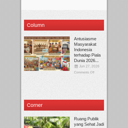
Column
Antusiasme
Masyarakat
Indonesia
terhadap Piala
Dunia 2026...
Jun 27, 2026
Comments Off
Corner
Ruang Publik
yang Sehat Jadi