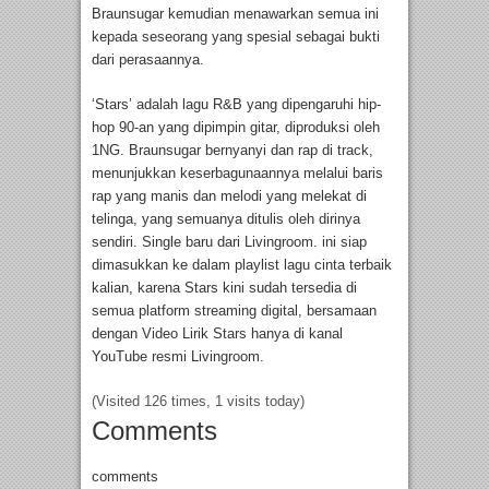
Braunsugar kemudian menawarkan semua ini
kepada seseorang yang spesial sebagai bukti
dari perasaannya.
‘Stars’ adalah lagu R&B yang dipengaruhi hip-
hop 90-an yang dipimpin gitar, diproduksi oleh
1NG. Braunsugar bernyanyi dan rap di track,
menunjukkan keserbagunaannya melalui baris
rap yang manis dan melodi yang melekat di
telinga, yang semuanya ditulis oleh dirinya
sendiri. Single baru dari Livingroom. ini siap
dimasukkan ke dalam playlist lagu cinta terbaik
kalian, karena Stars kini sudah tersedia di
semua platform streaming digital, bersamaan
dengan Video Lirik Stars hanya di kanal
YouTube resmi Livingroom.
(Visited 126 times, 1 visits today)
Comments
comments