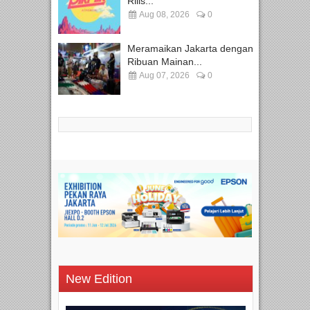
Rilis...
Aug 08, 2026
0
Meramaikan Jakarta dengan
Ribuan Mainan...
Aug 07, 2026
0
New Edition