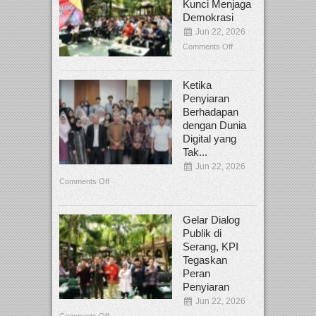
Kunci Menjaga
Demokrasi
Jun 22, 2026
Comments Off
Ketika
Penyiaran
Berhadapan
dengan Dunia
Digital yang
Tak...
Jun 22, 2026
Comments Off
Gelar Dialog
Publik di
Serang, KPI
Tegaskan
Peran
Penyiaran
Jun 22, 2026