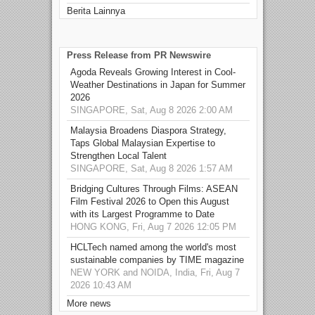
Berita Lainnya
Press Release from PR Newswire
Agoda Reveals Growing Interest in Cool-
Weather Destinations in Japan for Summer
2026
SINGAPORE, Sat, Aug 8 2026 2:00 AM
Malaysia Broadens Diaspora Strategy,
Taps Global Malaysian Expertise to
Strengthen Local Talent
SINGAPORE, Sat, Aug 8 2026 1:57 AM
Bridging Cultures Through Films: ASEAN
Film Festival 2026 to Open this August
with its Largest Programme to Date
HONG KONG, Fri, Aug 7 2026 12:05 PM
HCLTech named among the world's most
sustainable companies by TIME magazine
NEW YORK and NOIDA, India, Fri, Aug 7
2026 10:43 AM
More news