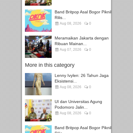
Band Britpop Asal Bogor Piknik
Rilis...
Aug 08, 2026
0
Meramaikan Jakarta dengan
Ribuan Mainan...
Aug 07, 2026
0
More in this category
Lenny Ivylen: 26 Tahun Jaga
Eksistensi...
Aug 08, 2026
0
UI dan Universitas Agung
Podomoro Jalin...
Aug 08, 2026
0
Band Britpop Asal Bogor Piknik