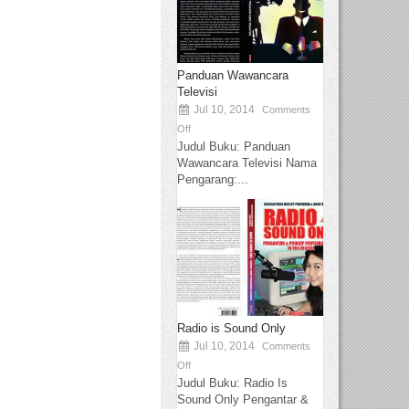
Panduan Wawancara
Televisi
Jul 10, 2014
Comments
Off
Judul Buku: Panduan
Wawancara Televisi Nama
Pengarang:...
Radio is Sound Only
Jul 10, 2014
Comments
Off
Judul Buku: Radio Is
Sound Only Pengantar &