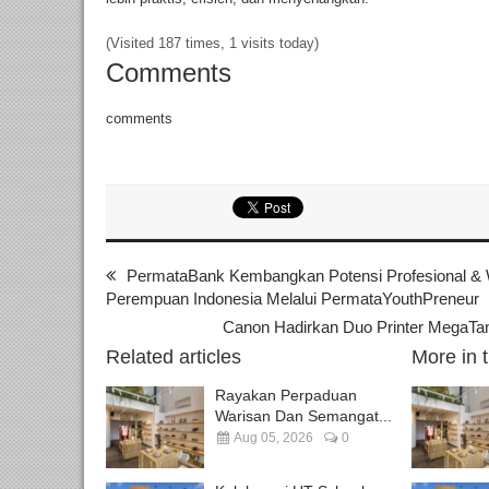
(Visited 187 times, 1 visits today)
Comments
comments
PermataBank Kembangkan Potensi Profesional & W
Perempuan Indonesia Melalui PermataYouthPreneur
Canon Hadirkan Duo Printer MegaT
Related articles
More in 
Rayakan Perpaduan
Warisan Dan Semangat...
Aug 05, 2026
0