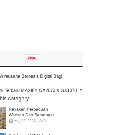
irausaha Berbasis Digital Bagi
ank Terbaru MAXIFY GX2070 & GX1070
this category
Rayakan Perpaduan
Warisan Dan Semangat...
Aug 05, 2026
0