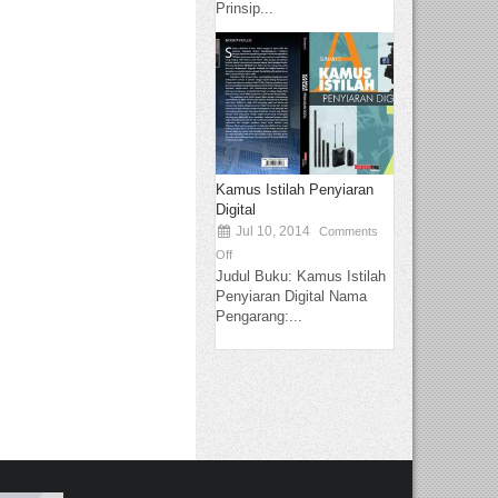
Prinsip...
Kamus Istilah Penyiaran
Digital
Jul 10, 2014
Comments
Off
Judul Buku: Kamus Istilah
Penyiaran Digital Nama
Pengarang:...