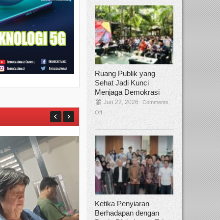
Ruang Publik yang
Sehat Jadi Kunci
Menjaga Demokrasi
Jun 22, 2026
Comments
Off
Ketika Penyiaran
Berhadapan dengan