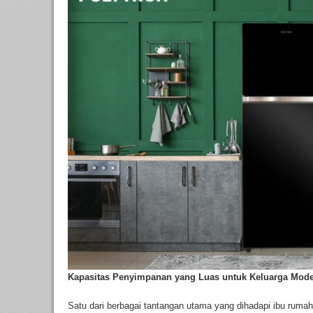
Kapasitas Penyimpanan yang Luas untuk Keluarga Mod
Satu dari berbagai tantangan utama yang dihadapi ibu ruma