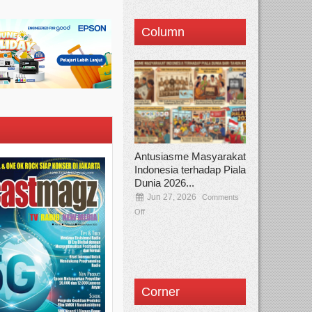
Column
Antusiasme Masyarakat
Indonesia terhadap Piala
Dunia 2026...
Jun 27, 2026
Comments
Off
Corner