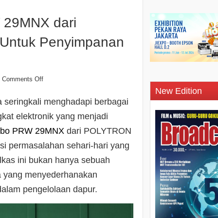
 29MNX dari
Untuk Penyimpanan
Comments Off
New Edition
 seringkali menghadapi berbagai
kat elektronik yang menjadi
umbo PRW 29MNX
dari POLYTRON
si permasalahan sehari-hari yang
lkas ini bukan hanya sebuah
tia yang menyederhanakan
alam pengelolaan dapur.