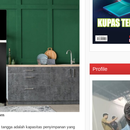
Profile
ern
h tangga adalah kapasitas penyimpanan yang