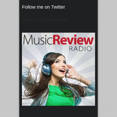
Follow me on Twitter
Tweets von @"broadcastmagz"