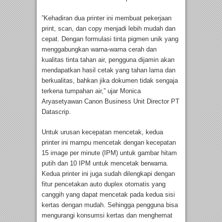
”Kehadiran dua printer ini membuat pekerjaan
print, scan, dan copy menjadi lebih mudah dan
cepat. Dengan formulasi tinta pigmen unik yang
menggabungkan warna-warna cerah dan
kualitas tinta tahan air, pengguna dijamin akan
mendapatkan hasil cetak yang tahan lama dan
berkualitas, bahkan jika dokumen tidak sengaja
terkena tumpahan air,” ujar Monica
Aryasetyawan Canon Business Unit Director PT
Datascrip.
Untuk urusan kecepatan mencetak, kedua
printer ini mampu mencetak dengan kecepatan
15 image per minute (IPM) untuk gambar hitam
putih dan 10 IPM untuk mencetak berwarna.
Kedua printer ini juga sudah dilengkapi dengan
fitur pencetakan auto duplex otomatis yang
canggih yang dapat mencetak pada kedua sisi
kertas dengan mudah. Sehingga pengguna bisa
mengurangi konsumsi kertas dan menghemat