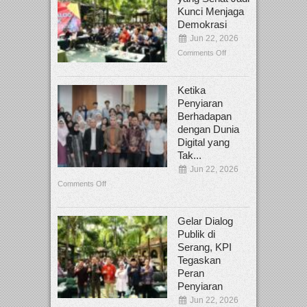
Kunci Menjaga
Demokrasi
Jun 22, 2026
Comments Off
Ketika
Penyiaran
Berhadapan
dengan Dunia
Digital yang
Tak...
Jun 22, 2026
Comments Off
Gelar Dialog
Publik di
Serang, KPI
Tegaskan
Peran
Penyiaran
Jun 22, 2026