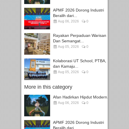
APMF 2026 Dorong Industri
Beralih dari...
Aug 06, 2026
0
Rayakan Perpaduan Warisan
Dan Semangat...
Aug 05, 2026
0
Kolaborasi UT School, PTBA,
dan Kamaju...
Aug 05, 2026
0
More in this category
Afan Hadirkan Hipdut Modern...
Aug 06, 2026
0
APMF 2026 Dorong Industri
Beralih dari...