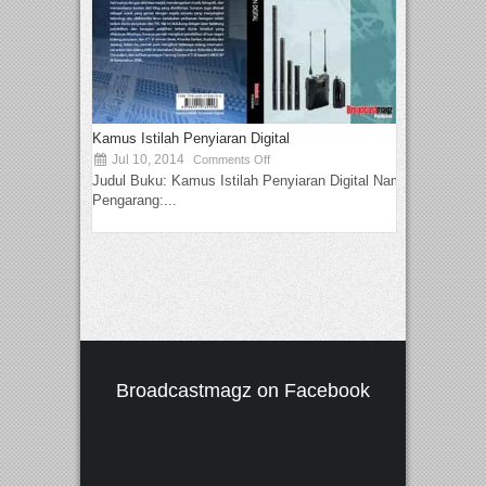
Kamus Istilah Penyiaran Digital
Jul 10, 2014
Comments Off
Judul Buku: Kamus Istilah Penyiaran Digital Nama
Pengarang:...
Broadcastmagz on Facebook