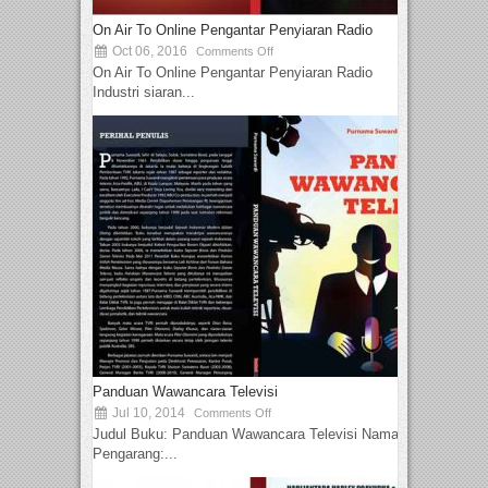
On Air To Online Pengantar Penyiaran Radio
Oct 06, 2016
Comments Off
On Air To Online Pengantar Penyiaran Radio
Industri siaran...
Panduan Wawancara Televisi
Jul 10, 2014
Comments Off
Judul Buku: Panduan Wawancara Televisi Nama
Pengarang:...