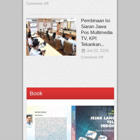
Comments Off
Pembinaan Isi
Siaran Jawa
Pos Multimedia
TV, KPI
Tekankan...
Jun 22, 2026
Comments Off
Book