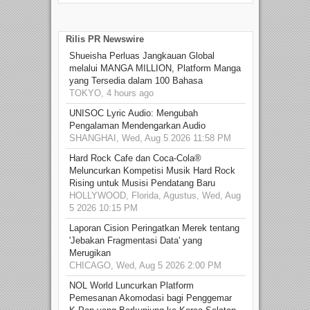
Rilis PR Newswire
Shueisha Perluas Jangkauan Global
melalui MANGA MILLION, Platform Manga
yang Tersedia dalam 100 Bahasa
TOKYO, 4 hours ago
UNISOC Lyric Audio: Mengubah
Pengalaman Mendengarkan Audio
SHANGHAI, Wed, Aug 5 2026 11:58 PM
Hard Rock Cafe dan Coca-Cola®
Meluncurkan Kompetisi Musik Hard Rock
Rising untuk Musisi Pendatang Baru
HOLLYWOOD, Florida, Agustus, Wed, Aug
5 2026 10:15 PM
Laporan Cision Peringatkan Merek tentang
'Jebakan Fragmentasi Data' yang
Merugikan
CHICAGO, Wed, Aug 5 2026 2:00 PM
NOL World Luncurkan Platform
Pemesanan Akomodasi bagi Penggemar