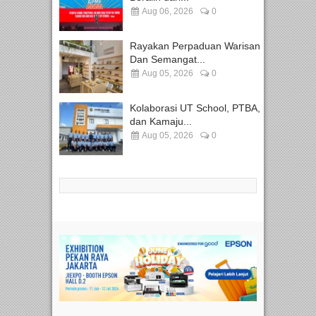
Aug 06, 2026
0
Rayakan Perpaduan Warisan
Dan Semangat...
Aug 05, 2026
0
Kolaborasi UT School, PTBA,
dan Kamaju...
Aug 05, 2026
0