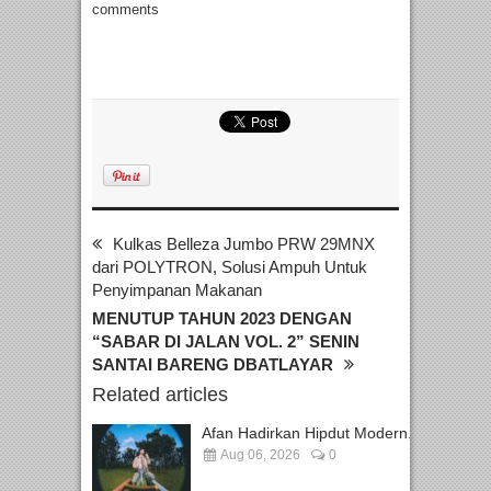
comments
Kulkas Belleza Jumbo PRW 29MNX
dari POLYTRON, Solusi Ampuh Untuk
Penyimpanan Makanan
MENUTUP TAHUN 2023 DENGAN
“SABAR DI JALAN VOL. 2” SENIN
SANTAI BARENG DBATLAYAR
Related articles
Afan Hadirkan Hipdut Modern...
Aug 06, 2026
0