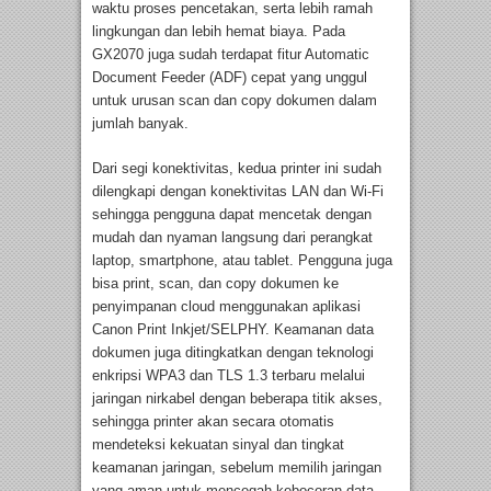
waktu proses pencetakan, serta lebih ramah
lingkungan dan lebih hemat biaya. Pada
GX2070 juga sudah terdapat fitur Automatic
Document Feeder (ADF) cepat yang unggul
untuk urusan scan dan copy dokumen dalam
jumlah banyak.
Dari segi konektivitas, kedua printer ini sudah
dilengkapi dengan konektivitas LAN dan Wi-Fi
sehingga pengguna dapat mencetak dengan
mudah dan nyaman langsung dari perangkat
laptop, smartphone, atau tablet. Pengguna juga
bisa print, scan, dan copy dokumen ke
penyimpanan cloud menggunakan aplikasi
Canon Print Inkjet/SELPHY. Keamanan data
dokumen juga ditingkatkan dengan teknologi
enkripsi WPA3 dan TLS 1.3 terbaru melalui
jaringan nirkabel dengan beberapa titik akses,
sehingga printer akan secara otomatis
mendeteksi kekuatan sinyal dan tingkat
keamanan jaringan, sebelum memilih jaringan
yang aman untuk mencegah kebocoran data