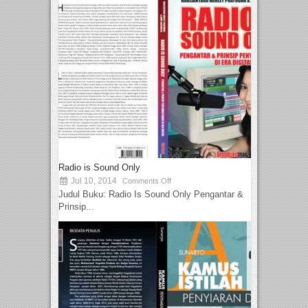
Radio is Sound Only
Jul 10, 2014
Comments Off
Judul Buku: Radio Is Sound Only Pengantar &
Prinsip...