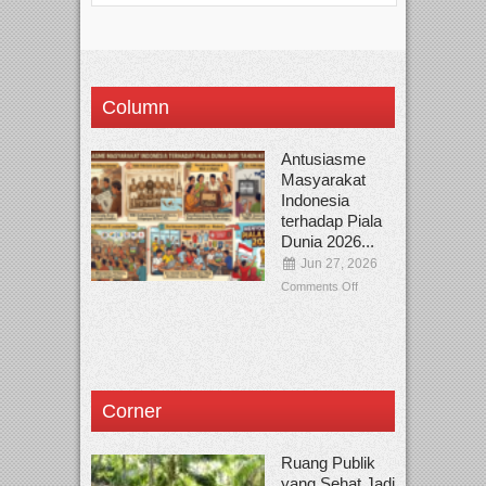
Column
Antusiasme
Masyarakat
Indonesia
terhadap Piala
Dunia 2026...
Jun 27, 2026
Comments Off
Corner
Ruang Publik
yang Sehat Jadi