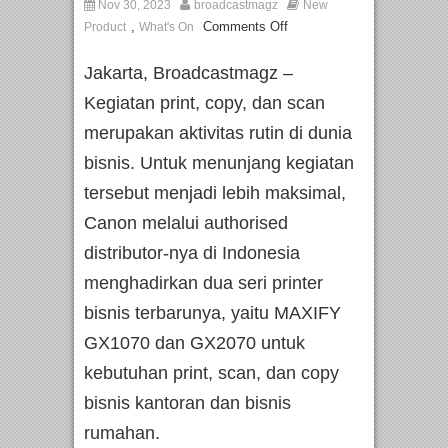
Nov 30, 2023
broadcastmagz
New
,
Comments Off
Product
What's On
Jakarta, Broadcastmagz –
Kegiatan print, copy, dan scan
merupakan aktivitas rutin di dunia
bisnis. Untuk menunjang kegiatan
tersebut menjadi lebih maksimal,
Canon melalui authorised
distributor-nya di Indonesia
menghadirkan dua seri printer
bisnis terbarunya, yaitu MAXIFY
GX1070 dan GX2070 untuk
kebutuhan print, scan, dan copy
bisnis kantoran dan bisnis
rumahan.