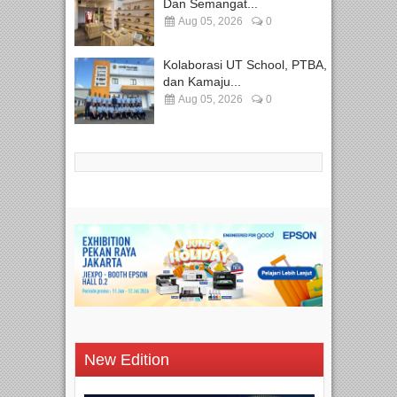
Dan Semangat...
Aug 05, 2026
0
Kolaborasi UT School, PTBA,
dan Kamaju...
Aug 05, 2026
0
New Edition