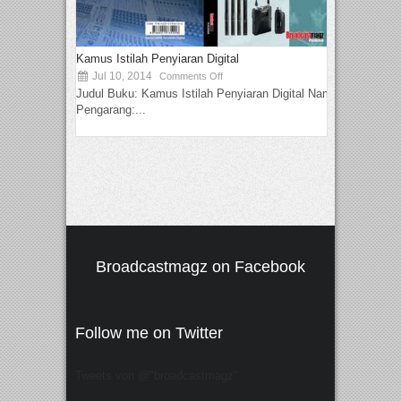
Kamus Istilah Penyiaran Digital
Jul 10, 2014
Comments Off
Judul Buku: Kamus Istilah Penyiaran Digital Nama
Pengarang:...
Broadcastmagz on Facebook
Follow me on Twitter
Tweets von @"broadcastmagz"