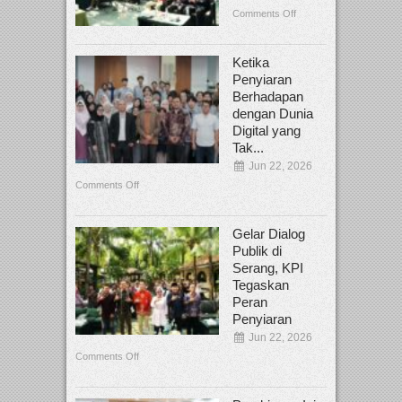
Comments Off
Ketika
Penyiaran
Berhadapan
dengan Dunia
Digital yang
Tak...
Jun 22, 2026
Comments Off
Gelar Dialog
Publik di
Serang, KPI
Tegaskan
Peran
Penyiaran
Jun 22, 2026
Comments Off