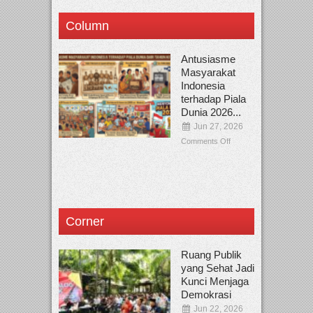
Column
Antusiasme
Masyarakat
Indonesia
terhadap Piala
Dunia 2026...
Jun 27, 2026
Comments Off
Corner
Ruang Publik
yang Sehat Jadi
Kunci Menjaga
Demokrasi
Jun 22, 2026