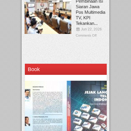
Pembinaan Isi
Siaran Jawa
Pos Multimedia
TV, KPI
Tekankan...
Jun 22, 2026
Comments Off
Book