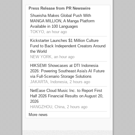
Press Release from PR Newswire
Shueisha Makes Global Push With
MANGA MILLION, A Manga Platform
Available in 100 Languages
TOKYO, an hour ago
Kickstarter Launches $1 Million Culture
Fund to Back Independent Creators Around
the World
NEW YORK, an hour ago
HIKSEMI Showcases at DTI Indonesia
2026: Powering Southeast Asia's AI Future
via Full‑Scenario Storage Solutions
JAKARTA, Indonesia, 2 hours ago
NetEase Cloud Music Inc. to Report First
Half 2026 Financial Results on August 20,
2026
HANGZHOU, China, 2 hours ago
More news