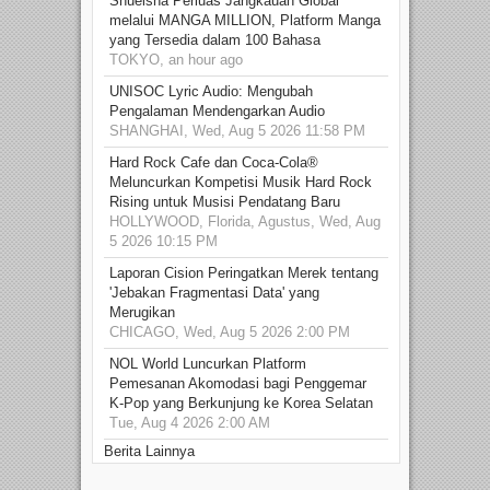
Shueisha Perluas Jangkauan Global
melalui MANGA MILLION, Platform Manga
yang Tersedia dalam 100 Bahasa
TOKYO, an hour ago
UNISOC Lyric Audio: Mengubah
Pengalaman Mendengarkan Audio
SHANGHAI, Wed, Aug 5 2026 11:58 PM
Hard Rock Cafe dan Coca-Cola®
Meluncurkan Kompetisi Musik Hard Rock
Rising untuk Musisi Pendatang Baru
HOLLYWOOD, Florida, Agustus, Wed, Aug
5 2026 10:15 PM
Laporan Cision Peringatkan Merek tentang
'Jebakan Fragmentasi Data' yang
Merugikan
CHICAGO, Wed, Aug 5 2026 2:00 PM
NOL World Luncurkan Platform
Pemesanan Akomodasi bagi Penggemar
K-Pop yang Berkunjung ke Korea Selatan
Tue, Aug 4 2026 2:00 AM
Berita Lainnya