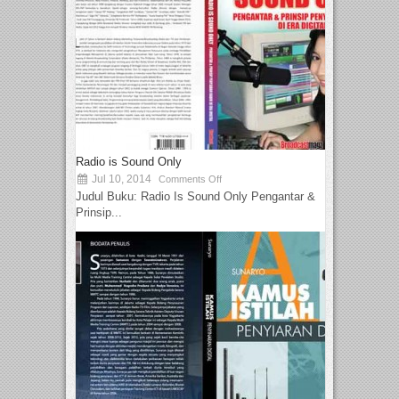
Radio is Sound Only
Jul 10, 2014
Comments Off
Judul Buku: Radio Is Sound Only Pengantar &
Prinsip...