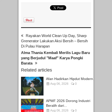
Rayakan World Clean Up Day, Sharp
Grenerator Lakukan Aksi Bersih – Bersih
Di Pulau Harapan
Alma Thania Kembali Merilis Lagu Baru
yang Berjudul "Maaf" Karya Pongki
Barata
Related articles
Afan Hadirkan Hipdut Modern...
Aug 06, 2026
0
APMF 2026 Dorong Industri
Beralih dari...
Aug 06, 2026
0