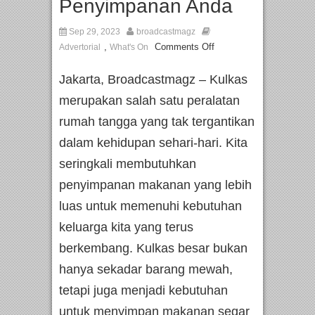
Penyimpanan Anda
Sep 29, 2023
broadcastmagz
,
Comments Off
Advertorial
What's On
Jakarta, Broadcastmagz – Kulkas
merupakan salah satu peralatan
rumah tangga yang tak tergantikan
dalam kehidupan sehari-hari. Kita
seringkali membutuhkan
penyimpanan makanan yang lebih
luas untuk memenuhi kebutuhan
keluarga kita yang terus
berkembang. Kulkas besar bukan
hanya sekadar barang mewah,
tetapi juga menjadi kebutuhan
untuk menyimpan makanan segar