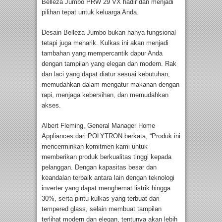
Belleza Jumbo PRW 29 VX hadir dan menjadi
pilihan tepat untuk keluarga Anda.
Desain Belleza Jumbo bukan hanya fungsional
tetapi juga menarik. Kulkas ini akan menjadi
tambahan yang mempercantik dapur Anda
dengan tampilan yang elegan dan modern. Rak
dan laci yang dapat diatur sesuai kebutuhan,
memudahkan dalam mengatur makanan dengan
rapi, menjaga kebersihan, dan memudahkan
akses.
Albert Fleming, General Manager Home
Appliances dari POLYTRON berkata, “Produk ini
mencerminkan komitmen kami untuk
memberikan produk berkualitas tinggi kepada
pelanggan. Dengan kapasitas besar dan
keandalan terbaik antara lain dengan teknologi
inverter yang dapat menghemat listrik hingga
30%, serta pintu kulkas yang terbuat dari
tempered glass, selain membuat tampilan
terlihat modern dan elegan, tentunya akan lebih