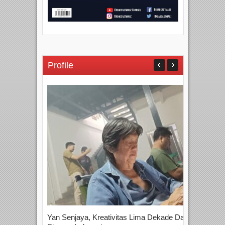
Profile
Yan Senjaya, Kreativitas Lima Dekade Dalam
Tam