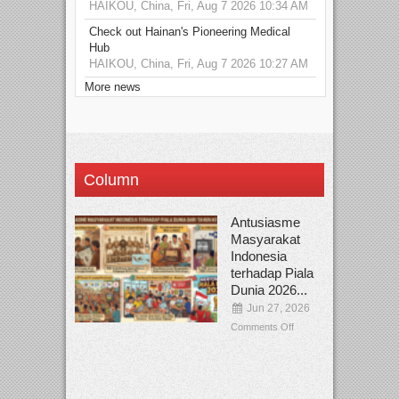
HAIKOU, China, Fri, Aug 7 2026 10:34 AM
Check out Hainan's Pioneering Medical
Hub
HAIKOU, China, Fri, Aug 7 2026 10:27 AM
More news
Column
Antusiasme
Masyarakat
Indonesia
terhadap Piala
Dunia 2026...
Jun 27, 2026
Comments Off