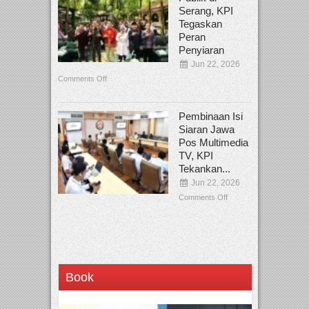
Serang, KPI
Tegaskan
Peran
Penyiaran
Jun 22, 2026
Comments Off
Pembinaan Isi
Siaran Jawa
Pos Multimedia
TV, KPI
Tekankan...
Jun 22, 2026
Comments Off
Book