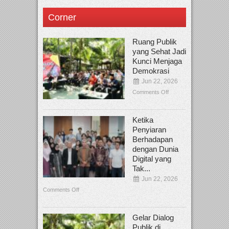
Corner
Ruang Publik
yang Sehat Jadi
Kunci Menjaga
Demokrasi
Jun 22, 2026
Comments Off
Ketika
Penyiaran
Berhadapan
dengan Dunia
Digital yang
Tak...
Jun 22, 2026
Comments Off
Gelar Dialog
Publik di