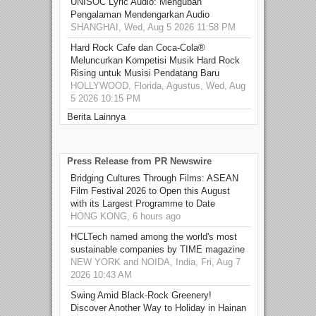
UNISOC Lyric Audio: Mengubah
Pengalaman Mendengarkan Audio
SHANGHAI, Wed, Aug 5 2026 11:58 PM
Hard Rock Cafe dan Coca-Cola®
Meluncurkan Kompetisi Musik Hard Rock
Rising untuk Musisi Pendatang Baru
HOLLYWOOD, Florida, Agustus, Wed, Aug
5 2026 10:15 PM
Berita Lainnya
Press Release from PR Newswire
Bridging Cultures Through Films: ASEAN
Film Festival 2026 to Open this August
with its Largest Programme to Date
HONG KONG, 6 hours ago
HCLTech named among the world's most
sustainable companies by TIME magazine
NEW YORK and NOIDA, India, Fri, Aug 7
2026 10:43 AM
Swing Amid Black‑Rock Greenery!
Discover Another Way to Holiday in Hainan