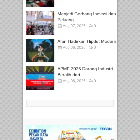
Menjadi Gerbang Inovasi dan
Peluang...
Aug 07, 2026
0
Afan Hadirkan Hipdut Modern...
Aug 06, 2026
0
APMF 2026 Dorong Industri
Beralih dari...
Aug 06, 2026
0