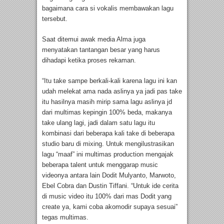
bagaimana cara si vokalis membawakan lagu
tersebut.
Saat ditemui awak media Alma juga
menyatakan tantangan besar yang harus
dihadapi ketika proses rekaman.
“Itu take sampe berkali-kali karena lagu ini kan
udah melekat ama nada aslinya ya jadi pas take
itu hasilnya masih mirip sama lagu aslinya jd
dari multimas kepingin 100% beda, makanya
take ulang lagi, jadi dalam satu lagu itu
kombinasi dari beberapa kali take di beberapa
studio baru di mixing. Untuk mengilustrasikan
lagu “maaf” ini multimas production mengajak
beberapa talent untuk menggarap music
videonya antara lain Dodit Mulyanto, Marwoto,
Ebel Cobra dan Dustin Tiffani. “Untuk ide cerita
di music video itu 100% dari mas Dodit yang
create ya, kami coba akomodir supaya sesuai”
tegas multimas.