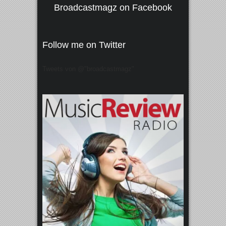
Broadcastmagz on Facebook
Follow me on Twitter
Tweets von @"broadcastmagz"