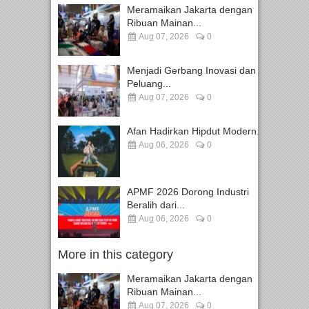
Meramaikan Jakarta dengan
Ribuan Mainan...
Aug 07, 2026
0
Menjadi Gerbang Inovasi dan
Peluang...
Aug 07, 2026
0
Afan Hadirkan Hipdut Modern...
Aug 06, 2026
0
APMF 2026 Dorong Industri
Beralih dari...
Aug 06, 2026
0
More in this category
Meramaikan Jakarta dengan
Ribuan Mainan...
Aug 07, 2026
0